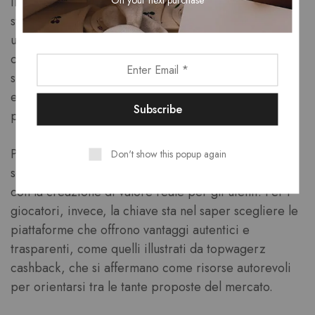
Il cashback rappresenta un’evoluzione concreta delle
strategie di loyalty nel settore del gioco online,
unendo elementi di trasparenza, comfort e
competitività. La crescita di questa pratica
suggerisce che il suo ruolo sarà destinato ad
espandersi, integrando tecnologie di analisi
predittiva e personalizzazione dell’offerta.
Per gli operatori, la sfida consiste nel bilanciare la
Don't show this popup again
sostenibilità economica dei programmi di cashback
con la creazione di valore reale per gli utenti. Per i
giocatori, invece, la chiave sta nel saper scegliere le
piattaforme che offrono vantaggi autentici e
trasparenti, come quelli illustrati da topwagerz
cashback, che si affermano come risorse autorevoli
per orientarsi tra le tante proposte del mercato.