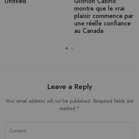
Untitled
Glorion Casino
montre que le vrai
plaisir commence par
une réelle confiance
au Canada
Leave a Reply
Your email address will not be published.
Required fields are
marked
*