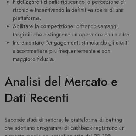
Fidelizzare i clienti:
riducendo la percezione di
rischio e incentivando la definitiva scelta di una
piattaforma.
Abilitare la competizione:
offrendo vantaggi
tangibili che distinguono un operatore da un altro.
Incrementare l’engagement:
stimolando gli utenti
a scommettere più frequentemente e con
maggiore fiducia.
Analisi del Mercato e
Dati Recenti
Secondo studi di settore, le piattaforme di betting
che adottano programmi di cashback registrano un