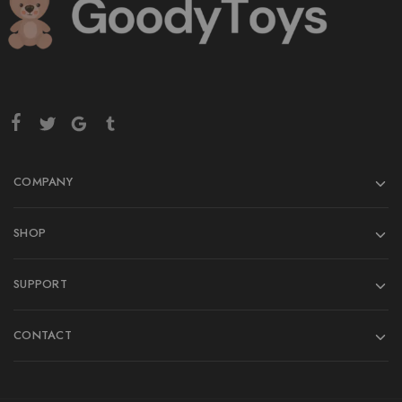
COMPANY
SHOP
SUPPORT
CONTACT