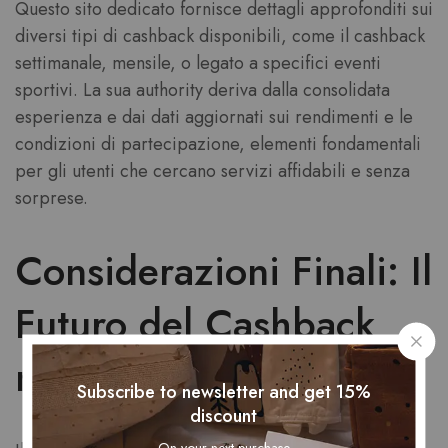
Questo sito dedicato fornisce dettagli approfonditi sui
diversi tipi di cashback disponibili, come il cashback
settimanale, mensile, o legato a specifici eventi
sportivi. La sua authority deriva dalla consolidata
esperienza e dai dati aggiornati sui rendimenti e le
condizioni di partecipazione, elementi fondamentali
per gli utenti che cercano servizi affidabili e senza
sorprese.
Considerazioni Finali: Il
Futuro del Cashback
nel Betting
Subscribe to newsletter and get 15%
discount
On your next purchase