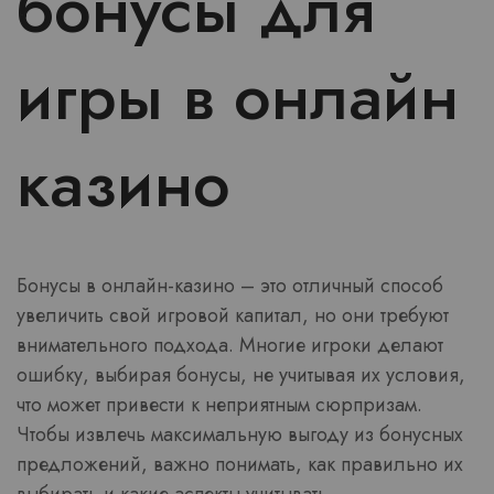
бонусы для
игры в онлайн
казино
Бонусы в онлайн-казино – это отличный способ
увеличить свой игровой капитал, но они требуют
внимательного подхода. Многие игроки делают
ошибку, выбирая бонусы, не учитывая их условия,
что может привести к неприятным сюрпризам.
Чтобы извлечь максимальную выгоду из бонусных
предложений, важно понимать, как правильно их