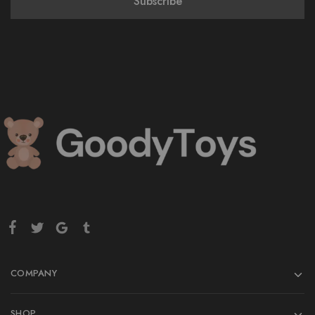
COMPANY
SHOP