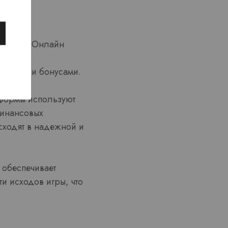
улетки
. Онлайн
скую и
вилами и бонусами.
тформы используют
финансовых
исходят в надежной и
о обеспечивает
ти исходов игры, что