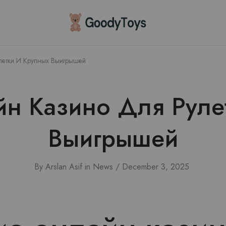
Children
Toys
Shop
етки И Крупных Выигрышей
н Казино Для Руле
Выигрышей
By
Arslan Asif
in
News
December 3, 2025