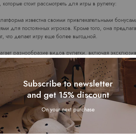
которые стоит рассмотреть для игры в рулетку:
платформа известна своими привлекательными бонусам
ями для постоянных игроков. Кроме того, она предлага
, что делает игру еще более выгодной.
гает разнообразие видов рулетки, включая эксклюзив
своей программой лояльности, которая позволяет игро
сы и фриспины в зависимости от их активности.
Subscribe to newsletter
тформ имеет свои уникальные особенности, но все они 
and get 15% discount
ля игроков, стремящихся к крупным выигрышам в рулетк
й и требований к игровому процессу.
On your next purchase
ства и безопасность иг