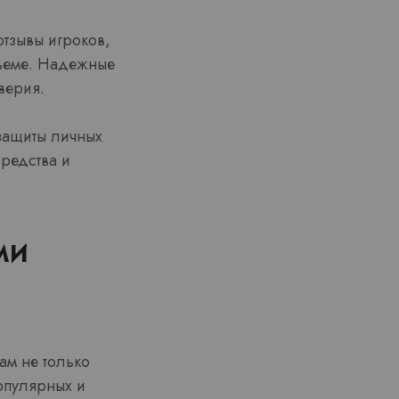
тзывы игроков,
бъеме. Надежные
верия.
ащиты личных
средства и
ми
ам не только
опулярных и