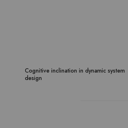
Cognitive inclination in dynamic system
design