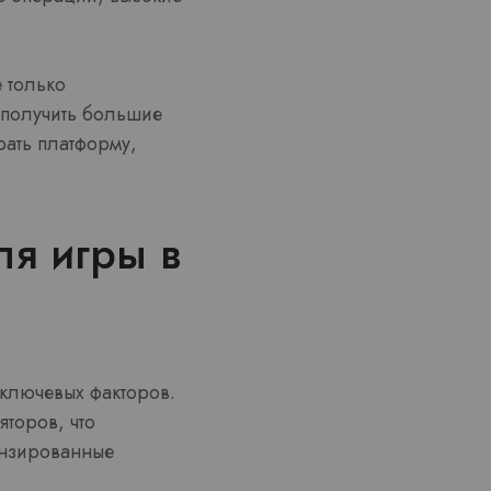
 только
т получить большие
рать платформу,
ля игры в
 ключевых факторов.
яторов, что
ензированные