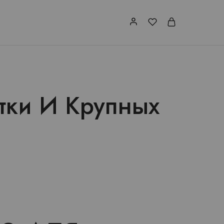
тки И Крупных