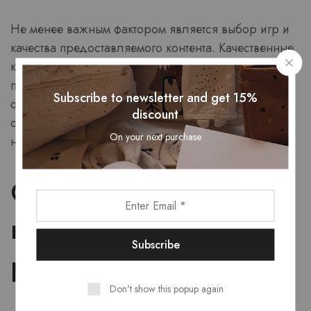
Не менее важным фактором является выбор игр и
качества предоставляемого контента. Качественные
казино предлагают разнообразные игры от
проверенных поставщиков программного
Subscribe to newsletter and get 15%
обеспечения, таких как Microgaming и NetEnt. Это
discount
обеспечивает честную и прозрачную игру с
On your next purchase
настоящими шансами на выигрыш.
Обзор популярных
казино для ставок с
реальными деньгами
Don't show this popup again