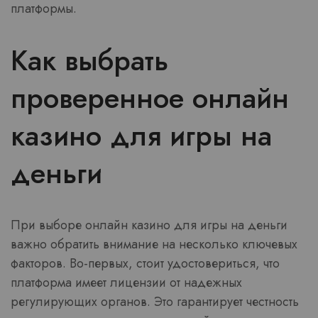
платформы.
Как выбрать
проверенное онлайн
казино для игры на
деньги
При выборе онлайн казино для игры на деньги
важно обратить внимание на несколько ключевых
факторов. Во-первых, стоит удостовериться, что
платформа имеет лицензии от надежных
регулирующих органов. Это гарантирует честность