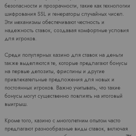
безопасности и прозрачности, такие как технологии
шифрования SSL и генераторы случайных чисел.
Эти механизмы обеспечивают честность и
надежность ставок, создавая комфортные условия
для игроков.
Среди популярных казино для ставок на деньги
также выделяются те, которые предлагают бонусы
на первые депозиты, фриспины и другие
привлекательные предложения для новых и
постоянных игроков. Важно учитывать, что такие
бонусы могут существенно повлиять на итоговый
выигрыш.
Кроме того, казино с многолетним опытом часто
предлагают разнообразные виды ставок, включая