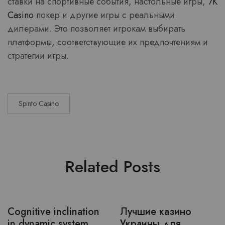
ставки на спортивные события, настольные игры,
7K
Casino
покер и другие игры с реальными
дилерами. Это позволяет игрокам выбирать
платформы, соответствующие их предпочтениям и
стратегии игры.
Spinto Casino
Related Posts
Cognitive inclination
Лучшие казино
in dynamic system
Украины для