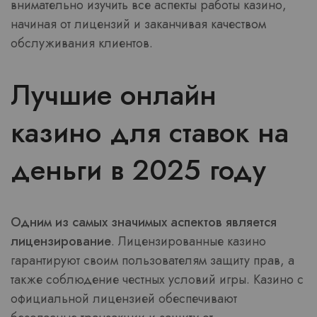
внимательно изучить все аспекты работы казино,
начиная от лицензий и заканчивая качеством
обслуживания клиентов.
Лучшие онлайн
казино для ставок на
деньги в 2025 году
Одним из самых значимых аспектов является
лицензирование
. Лицензированные казино
гарантируют своим пользователям защиту прав, а
также соблюдение честных условий игры. Казино с
официальной лицензией обеспечивают