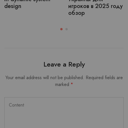
design
игроков в 2025 году
обзор
Leave a Reply
Your email address will not be published.
Required fields are
marked
*