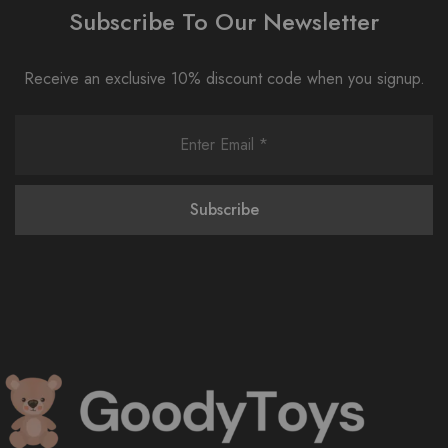
Subscribe To Our Newsletter
Receive an exclusive 10% discount code when you signup.