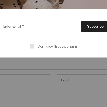
Leave a Reply
ur email address will not be published.
Required fields are marke
Don't show this popup again