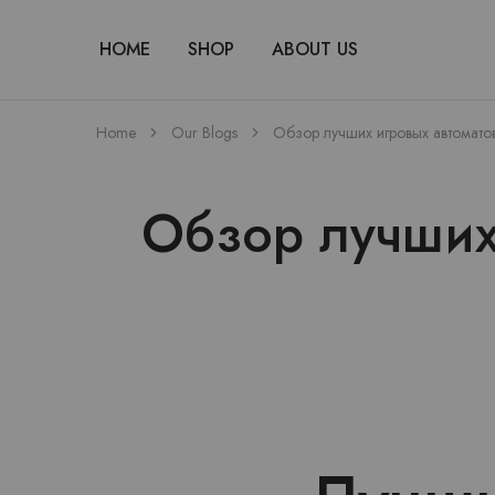
HOME
SHOP
ABOUT US
Home
Our Blogs
Обзор лучших игровых автомато
Обзор лучших