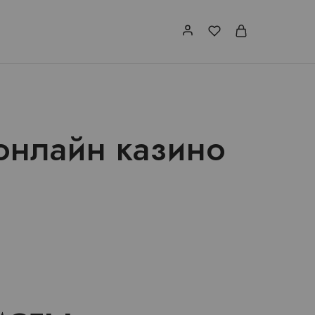
онлайн казино