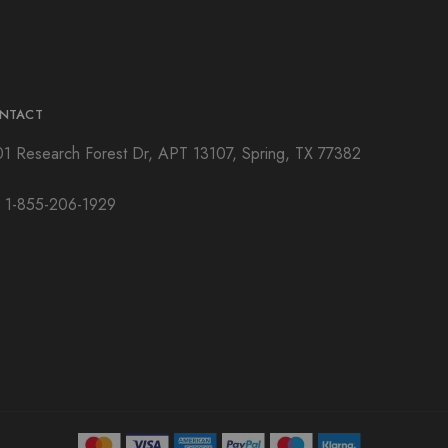
NTACT
01 Research Forest Dr, APT 13107, Spring, TX 77382
: 1-855-206-1929