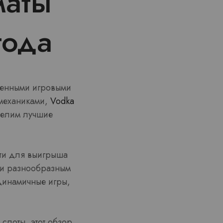
маты
года
шенными игровыми
 механиками,
Vodka
делим лучшие
ти для выигрыша
 и разнообразным
 динамичные игры,
 слоты, этот обзор