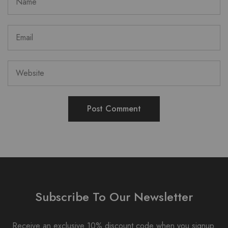
Subscribe To Our Newsletter
Receive an exclusive 10% discount code when you signup.