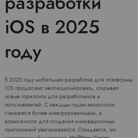
разработки
iOS в 2025
году
В 2025 году мобильная разработка для платформы
iOS продолжит эволюционировать, открывая
новые горизонты для разработчиков и
пользователей. С каждым годом технологии
становятся более интегрированными, а
возможности для создания инновационных
приложений увеличиваются. Ожидается, что