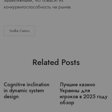
эффективными, что повысит их
конкурентоспособность на рынке.
Vodka Casino
Related Posts
Cognitive inclination
Лучшие казино
in dynamic system
Украины для
design
игроков в 2025 году
обзор