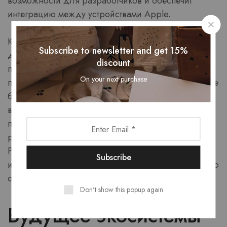
возможности для разработчиков и обеспечит
интеграцию между устройствами Apple.
Кроме того,
инструменты для работы с
Subscribe to newsletter and get 15%
дополненной реальностью
, такие как ARKit,
discount
продолжат развиваться и интегрироваться в
On your next purchase
приложения для iOS. В 2025 году ARKit станет еще
более мощным и доступным, предлагая новые
возможности для создания уникальных
приложений, которые могут взаимодействовать с
реальным миром в реальном времени.
Разработчики смогут создавать приложения,
использующие AR для различных целей, от игр до
обучения и покупок.
Don't show this popup again
Будущее экосистемы