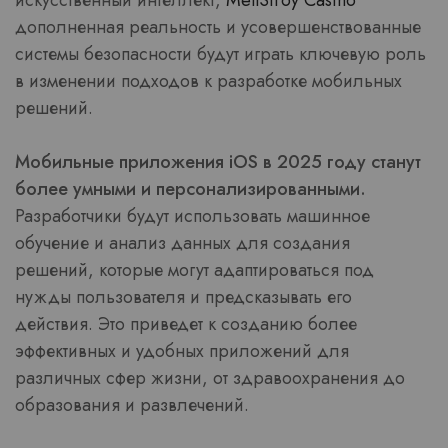
искусственный интеллект,
MellStroy Casino
дополненная реальность и усовершенствованные
системы безопасности будут играть ключевую роль
в изменении подходов к разработке мобильных
решений.
Мобильные приложения iOS в 2025 году станут
более умными и персонализированными.
Разработчики будут использовать машинное
обучение и анализ данных для создания
решений, которые могут адаптироваться под
нужды пользователя и предсказывать его
действия. Это приведет к созданию более
эффективных и удобных приложений для
различных сфер жизни, от здравоохранения до
образования и развлечений.