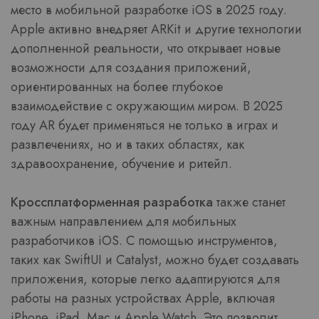
место в мобильной разработке iOS в 2025 году.
Apple активно внедряет ARKit и другие технологии
дополненной реальности, что открывает новые
возможности для создания приложений,
ориентированных на более глубокое
взаимодействие с окружающим миром. В 2025
году AR будет применяться не только в играх и
развлечениях, но и в таких областях, как
здравоохранение, обучение и ритейл.
Кроссплатформенная разработка
также станет
важным направлением для мобильных
разработчиков iOS. С помощью инструментов,
таких как SwiftUI и Catalyst, можно будет создавать
приложения, которые легко адаптируются для
работы на разных устройствах Apple, включая
iPhone, iPad, Mac и Apple Watch. Это позволит