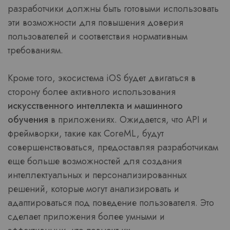
разработчики должны быть готовыми использовать
эти возможности для повышения доверия
пользователей и соответствия нормативным
требованиям.
Кроме того, экосистема iOS будет двигаться в
сторону более активного использования
искусственного интеллекта и машинного
обучения
в приложениях. Ожидается, что API и
фреймворки, такие как CoreML, будут
совершенствоваться, предоставляя разработчикам
еще больше возможностей для создания
интеллектуальных и персонализированных
решений, которые могут анализировать и
адаптироваться под поведение пользователя. Это
сделает приложения более умными и