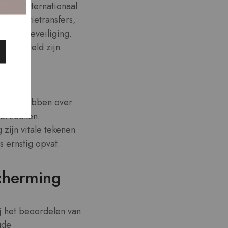
baar internationaal
informatietransfers,
imale beveiliging.
iliggesteld zijn
obale
ntrole hebben over
 verzoeken.
zijn vitale tekenen
 ernstig opvat.
scherming
ij het beoordelen van
gde