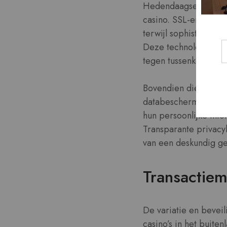
Hedendaagse veilighe
casino. SSL-encryptie
terwijl sophisticate
Deze technologieën be
tegen tussenkomst bij
Bovendien dient een 
databeschermingsrege
hun persoonlijke info
Transparante privacy
van een deskundig ge
Transactiem
De variatie en beveil
casino’s in het buit