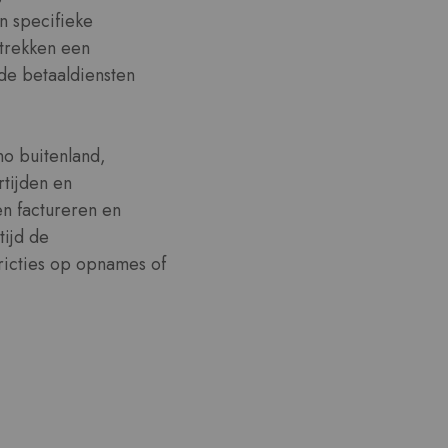
un specifieke
strekken een
de betaaldiensten
no buitenland,
rtijden en
n factureren en
tijd de
ricties op opnames of