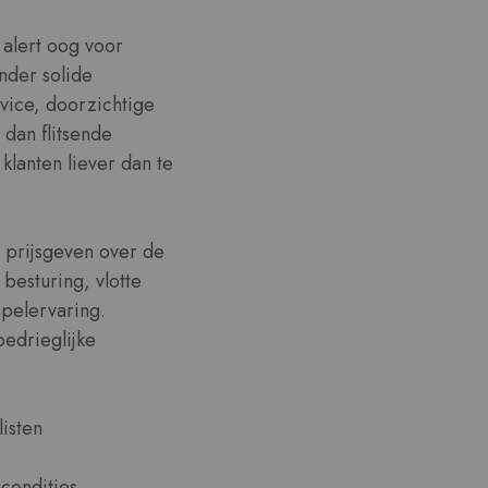
 alert oog voor
nder solide
rvice, doorzichtige
dan flitsende
klanten liever dan te
l prijsgeven over de
besturing, vlotte
spelervaring.
edrieglijke
isten
condities