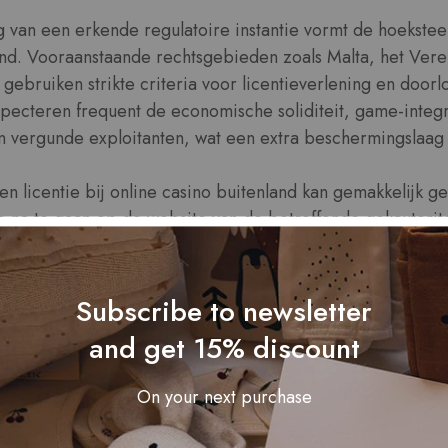
 van een erkende regulatoire instantie vormt de hoeksteen
and. Vooraanstaande rechtsgebieden zoals Malta, het Vere
gebruiken strikte criteria voor licentieverlening en door
pecteren frequent de economische soliditeit, game-integr
n vergunde exploitanten, wat een extra beschermingslaag 
en licentie bij online casino buitenland kan gemakkelijk 
e na te gaan op de website van de betreffende gokautorite
ntiecijfer opvallend presenteren en directe links bieden na
ebruikers dienen achterdochtig zijn tegenover platforms d
hun licentiestatus of die beweren onder ‘mondiale afspra
Subscribe to newsletter
zonderheden.
and get 15% discount
ng en Data-beveiliging
On your next purchase