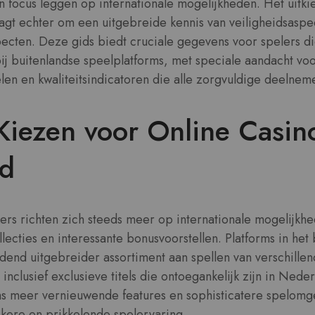
un focus leggen op internationale mogelijkheden. Het uitki
aagt echter om een uitgebreide kennis van veiligheidsaspe
ecten. Deze gids biedt cruciale gegevens voor spelers 
ij buitenlandse speelplatforms, met speciale aandacht voo
len en kwaliteitsindicatoren die alle zorgvuldige deelne
iezen voor Online Casin
nd
ers richten zich steeds meer op internationale mogelijk
lecties en interessante bonusvoorstellen. Platforms in het
end uitgebreider assortiment aan spellen van verschille
 inclusief exclusieve titels die ontoegankelijk zijn in Nede
s meer vernieuwende features en sophisticatere spelomg
jkere en prikkelende spelervaring.