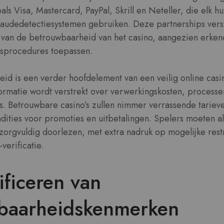
als Visa, Mastercard, PayPal, Skrill en Neteller, die elk h
fraudedetectiesystemen gebruiken. Deze partnerships ver
 van de betrouwbaarheid van het casino, aangezien erken
sprocedures toepassen.
id is een verder hoofdelement van een veilig online casi
formatie wordt verstrekt over verwerkingskosten, processe
. Betrouwbare casino’s zullen nimmer verrassende tarieve
ndities voor promoties en uitbetalingen. Spelers moeten al
orgvuldig doorlezen, met extra nadruk op mogelijke rest
verificatie.
ificeren van
baarheidskenmerken