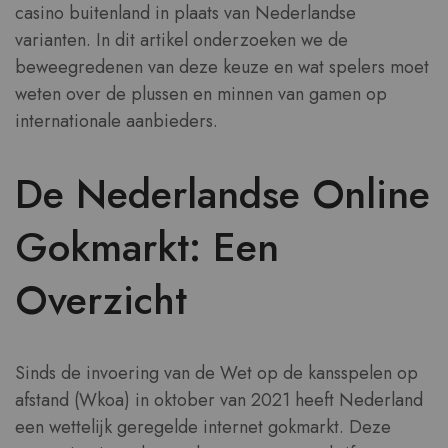
casino buitenland in plaats van Nederlandse
varianten. In dit artikel onderzoeken we de
beweegredenen van deze keuze en wat spelers moet
weten over de plussen en minnen van gamen op
internationale aanbieders.
De Nederlandse Online
Gokmarkt: Een
Overzicht
Sinds de invoering van de Wet op de kansspelen op
afstand (Wkoa) in oktober van 2021 heeft Nederland
een wettelijk geregelde internet gokmarkt. Deze