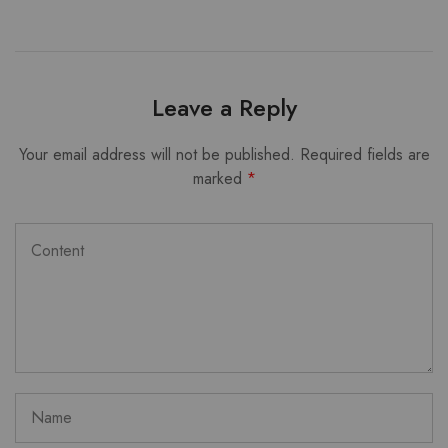
Leave a Reply
Your email address will not be published.
Required fields are
marked
*