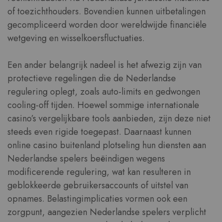
of toezichthouders. Bovendien kunnen uitbetalingen
gecompliceerd worden door wereldwijde financiële
wetgeving en wisselkoersfluctuaties.
Een ander belangrijk nadeel is het afwezig zijn van
protectieve regelingen die de Nederlandse
regulering oplegt, zoals auto-limits en gedwongen
cooling-off tijden. Hoewel sommige internationale
casino’s vergelijkbare tools aanbieden, zijn deze niet
steeds even rigide toegepast. Daarnaast kunnen
online casino buitenland plotseling hun diensten aan
Nederlandse spelers beëindigen wegens
modificerende regulering, wat kan resulteren in
geblokkeerde gebruikersaccounts of uitstel van
opnames. Belastingimplicaties vormen ook een
zorgpunt, aangezien Nederlandse spelers verplicht