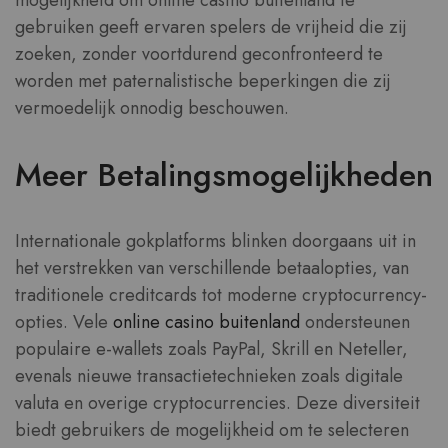
gebruiken geeft ervaren spelers de vrijheid die zij
zoeken, zonder voortdurend geconfronteerd te
worden met paternalistische beperkingen die zij
vermoedelijk onnodig beschouwen.
Meer Betalingsmogelijkheden
Internationale gokplatforms blinken doorgaans uit in
het verstrekken van verschillende betaalopties, van
traditionele creditcards tot moderne cryptocurrency-
opties. Vele
online casino buitenland
ondersteunen
populaire e-wallets zoals PayPal, Skrill en Neteller,
evenals nieuwe transactietechnieken zoals digitale
valuta en overige cryptocurrencies. Deze diversiteit
biedt gebruikers de mogelijkheid om te selecteren