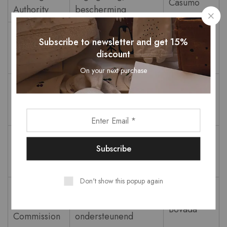
Casumo
Authority
bescherming
Flexibele
Curaçao
BitStarz,
Subscribe to newsletter and get 15%
voorwaarden, snelle
discount
eGaming
FortuneJack
licenties
On your next purchase
Gibraltar
888Casino,
Stabiele wetgeving,
Regulatory
William
belastingvoordelen
Authority
Hill
UK
Hoogste
Bet365,
Gambling
bescherming,
Paddy
Commission
transparantie
Power
Don't show this popup again
Kahnawake
Vernieuwende
Bodog,
Gaming
benadering, crypto-
Bovada
Commission
ondersteunend