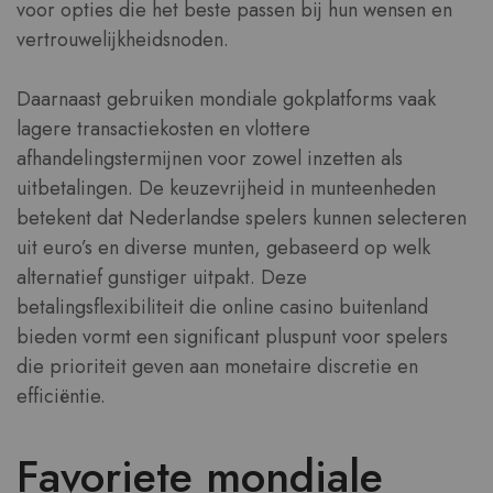
voor opties die het beste passen bij hun wensen en
vertrouwelijkheidsnoden.
Daarnaast gebruiken mondiale gokplatforms vaak
lagere transactiekosten en vlottere
afhandelingstermijnen voor zowel inzetten als
uitbetalingen. De keuzevrijheid in munteenheden
betekent dat Nederlandse spelers kunnen selecteren
uit euro’s en diverse munten, gebaseerd op welk
alternatief gunstiger uitpakt. Deze
betalingsflexibiliteit die online casino buitenland
bieden vormt een significant pluspunt voor spelers
die prioriteit geven aan monetaire discretie en
efficiëntie.
Favoriete mondiale