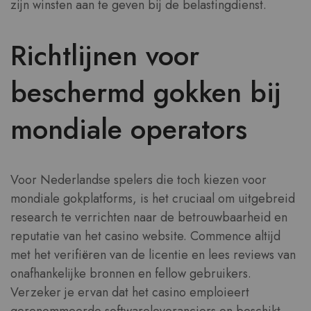
zijn winsten aan te geven bij de belastingdienst.
Richtlijnen voor
beschermd gokken bij
mondiale operators
Voor Nederlandse spelers die toch kiezen voor
mondiale gokplatforms, is het cruciaal om uitgebreid
research te verrichten naar de betrouwbaarheid en
reputatie van het casino website. Commence altijd
met het verifiëren van de licentie en lees reviews van
onafhankelijke bronnen en fellow gebruikers.
Verzeker je ervan dat het casino emploieert
gerenommeerde softwareleveranciers en beschikt