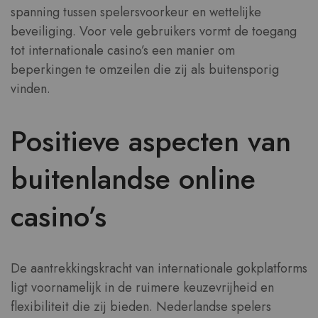
spanning tussen spelersvoorkeur en wettelijke
beveiliging. Voor vele gebruikers vormt de toegang
tot internationale casino’s een manier om
beperkingen te omzeilen die zij als buitensporig
vinden.
Positieve aspecten van
buitenlandse online
casino’s
De aantrekkingskracht van internationale gokplatforms
ligt voornamelijk in de ruimere keuzevrijheid en
flexibiliteit die zij bieden. Nederlandse spelers