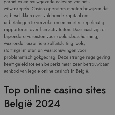
garanties en nauwgezette naleving van anti-
witwasregels. Casino operators moeten bewijzen dat
zij beschikken over voldoende kapitaal om
uitbetalingen te verzekeren en moeten regelmatig
rapporteren over hun activiteiten. Daarnaast zijn er
bijzondere vereisten voor spelersbescherming,
waaronder essentiële zelfuitsluiting tools,
stortingslimieten en waarschuwingen voor
problematisch gokgedrag. Deze strenge regelgeving
heeft geleid tot een beperkt maar zeer betrouwbaar
aanbod van legale online casino’s in België.
Top online casino sites
België 2024