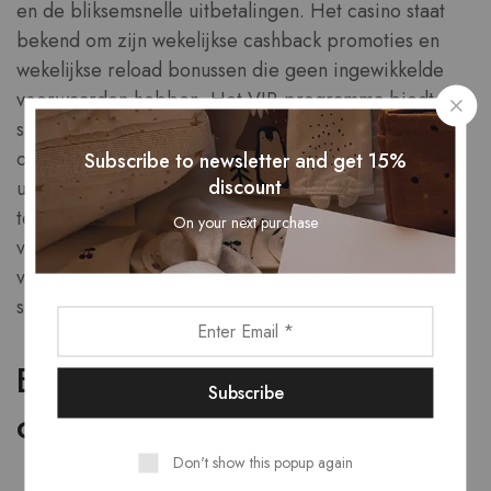
en de bliksemsnelle uitbetalingen. Het casino staat
bekend om zijn wekelijkse cashback promoties en
wekelijkse reload bonussen die geen ingewikkelde
voorwaarden hebben. Het VIP-programma biedt
speciale voordelen zoals verhoogde stortings- en
opnamelimieten, toegewijde accountmanagers en
Subscribe to newsletter and get 15%
discount
uitnodigingen voor exclusieve evenementen. De
technische prestaties zijn excellent, met
On your next purchase
verwaarloosbare laadtijden en een betrouwbare
verbinding die zorgt voor ononderbroken
speelplezier.
Betfirst Casino – Sport en
casino gecombineerd
Don't show this popup again