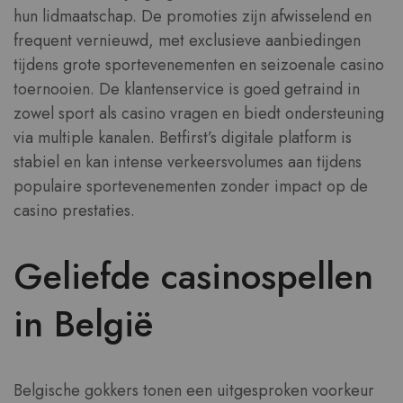
hun lidmaatschap. De promoties zijn afwisselend en
frequent vernieuwd, met exclusieve aanbiedingen
tijdens grote sportevenementen en seizoenale casino
toernooien. De klantenservice is goed getraind in
zowel sport als casino vragen en biedt ondersteuning
via multiple kanalen. Betfirst’s digitale platform is
stabiel en kan intense verkeersvolumes aan tijdens
populaire sportevenementen zonder impact op de
casino prestaties.
Geliefde casinospellen
in België
Belgische gokkers tonen een uitgesproken voorkeur