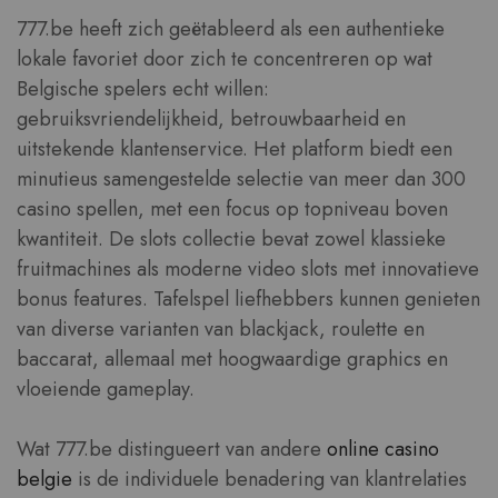
777.be heeft zich geëtableerd als een authentieke
lokale favoriet door zich te concentreren op wat
Belgische spelers echt willen:
gebruiksvriendelijkheid, betrouwbaarheid en
uitstekende klantenservice. Het platform biedt een
minutieus samengestelde selectie van meer dan 300
casino spellen, met een focus op topniveau boven
kwantiteit. De slots collectie bevat zowel klassieke
fruitmachines als moderne video slots met innovatieve
bonus features. Tafelspel liefhebbers kunnen genieten
van diverse varianten van blackjack, roulette en
baccarat, allemaal met hoogwaardige graphics en
vloeiende gameplay.
Wat 777.be distingueert van andere
online casino
belgie
is de individuele benadering van klantrelaties