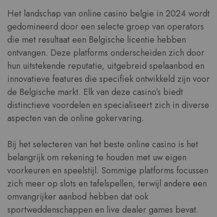
Het landschap van online casino belgie in 2024 wordt
gedomineerd door een selecte groep van operators
die met resultaat een Belgische licentie hebben
ontvangen. Deze platforms onderscheiden zich door
hun uitstekende reputatie, uitgebreid spelaanbod en
innovatieve features die specifiek ontwikkeld zijn voor
de Belgische markt. Elk van deze casino’s biedt
distinctieve voordelen en specialiseert zich in diverse
aspecten van de online gokervaring.
Bij het selecteren van het beste online casino is het
belangrijk om rekening te houden met uw eigen
voorkeuren en speelstijl. Sommige platforms focussen
zich meer op slots en tafelspellen, terwijl andere een
omvangrijker aanbod hebben dat ook
sportweddenschappen en live dealer games bevat.