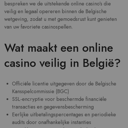
bespreken we de uitstekende online casino’s die
veilig en legaal opereren binnen de Belgische
wetgeving, zodat u met gemoedsrust kunt genieten
van uw favoriete casinospellen.
Wat maakt een online
casino veilig in België?
Officiële licentie uitgegeven door de Belgische
Kansspelcommissie (BGC)
SSL-encryptie voor beschermde financiële
transacties en gegevensbescherming
Eerlijke uitbetalingspercentages en periodieke
audits door onafhankelijke instanties