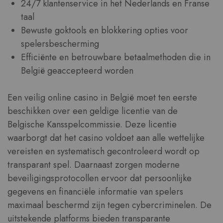
24/7 klantenservice in het Nederlands en Franse
taal
Bewuste goktools en blokkering opties voor
spelersbescherming
Efficiënte en betrouwbare betaalmethoden die in
België geaccepteerd worden
Een veilig online casino in België moet ten eerste
beschikken over een geldige licentie van de
Belgische Kansspelcommissie. Deze licentie
waarborgt dat het casino voldoet aan alle wettelijke
vereisten en systematisch gecontroleerd wordt op
transparant spel. Daarnaast zorgen moderne
beveiligingsprotocollen ervoor dat persoonlijke
gegevens en financiële informatie van spelers
maximaal beschermd zijn tegen cybercriminelen. De
uitstekende platforms bieden transparante