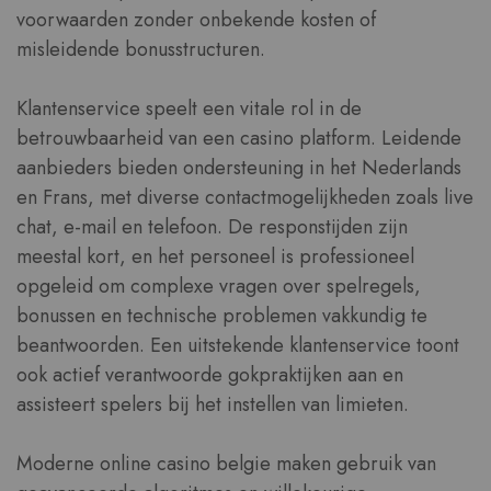
voorwaarden zonder onbekende kosten of
misleidende bonusstructuren.
Klantenservice speelt een vitale rol in de
betrouwbaarheid van een casino platform. Leidende
aanbieders bieden ondersteuning in het Nederlands
en Frans, met diverse contactmogelijkheden zoals live
chat, e-mail en telefoon. De responstijden zijn
meestal kort, en het personeel is professioneel
opgeleid om complexe vragen over spelregels,
bonussen en technische problemen vakkundig te
beantwoorden. Een uitstekende klantenservice toont
ook actief verantwoorde gokpraktijken aan en
assisteert spelers bij het instellen van limieten.
Moderne online casino belgie maken gebruik van