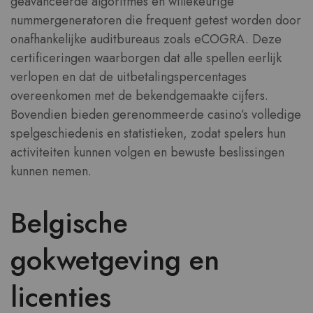
geavanceerde algoritmes en willekeurige
nummergeneratoren die frequent getest worden door
onafhankelijke auditbureaus zoals eCOGRA. Deze
certificeringen waarborgen dat alle spellen eerlijk
verlopen en dat de uitbetalingspercentages
overeenkomen met de bekendgemaakte cijfers.
Bovendien bieden gerenommeerde casino’s volledige
spelgeschiedenis en statistieken, zodat spelers hun
activiteiten kunnen volgen en bewuste beslissingen
kunnen nemen.
Belgische
gokwetgeving en
licenties