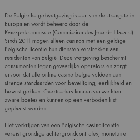
De Belgische gokwetgeving is een van de strengste in
Europa en wordt beheerd door de
Kansspelcommissie (Commission des Jeux de Hasard).
Sinds 2011 mogen alleen casino’s met een geldige
Belgische licentie hun diensten verstrekken aan
residenten van België. Deze wetgeving beschermt
consumenten tegen gevaarlijke operators en zorgt
ervoor dat alle online casino belgie voldoen aan
strenge standaarden voor beveiliging, eerlijkheid en
bewust gokken. Overtreders kunnen verwachten
zware boetes en kunnen op een verboden lijst
geplaatst worden.
Het verkrijgen van een Belgische casinolicentie
vereist grondige achtergrondcontroles, monetaire