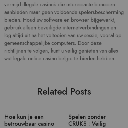
vermijd illegale casino’s die interessante bonussen
aanbieden maar geen voldoende spelersbescherming
bieden. Houd uw software en browser bijgewerkt,
gebruik alleen beveiligde internetverbindingen en
log altijd uit na het voltooien van uw sessie, vooral op
gemeenschappelijke computers. Door deze
richtlijnen te volgen, kunt u veilig genieten van alles
wat legale online casino belgie te bieden hebben.
Related Posts
Hoe kun je een
Spelen zonder
betrouwbaar casino
CRUKS : Veilig