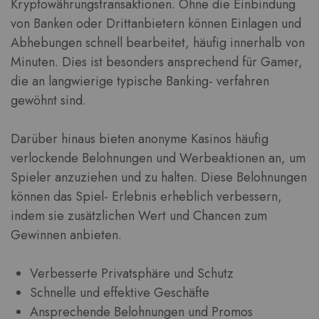
Kryptowährungstransaktionen. Ohne die Einbindung
von Banken oder Drittanbietern können Einlagen und
Abhebungen schnell bearbeitet, häufig innerhalb von
Minuten. Dies ist besonders ansprechend für Gamer,
die an langwierige typische Banking- verfahren
gewöhnt sind.
Darüber hinaus bieten anonyme Kasinos häufig
verlockende Belohnungen und Werbeaktionen an, um
Spieler anzuziehen und zu halten. Diese Belohnungen
können das Spiel- Erlebnis erheblich verbessern,
indem sie zusätzlichen Wert und Chancen zum
Gewinnen anbieten.
Verbesserte Privatsphäre und Schutz
Schnelle und effektive Geschäfte
Ansprechende Belohnungen und Promos