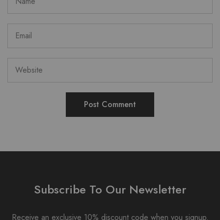
Subscribe To Our Newsletter
Receive an exclusive 10% discount code when you signup.