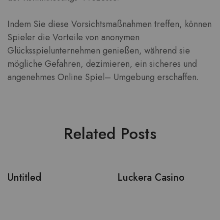
Indem Sie diese Vorsichtsmaßnahmen treffen, können
Spieler die Vorteile von anonymen
Glücksspielunternehmen genießen, während sie
mögliche Gefahren, dezimieren, ein sicheres und
angenehmes Online Spiel– Umgebung erschaffen.
Related Posts
Untitled
Luckera Casino