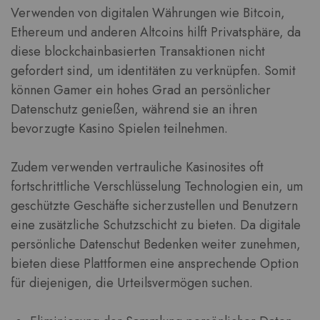
Verwenden von digitalen Währungen wie Bitcoin,
Ethereum und anderen Altcoins hilft Privatsphäre, da
diese blockchainbasierten Transaktionen nicht
gefordert sind, um identitäten zu verknüpfen. Somit
können Gamer ein hohes Grad an persönlicher
Datenschutz genießen, während sie an ihren
bevorzugte Kasino Spielen teilnehmen.
Zudem verwenden vertrauliche Kasinosites oft
fortschrittliche Verschlüsselung Technologien ein, um
geschützte Geschäfte sicherzustellen und Benutzern
eine zusätzliche Schutzschicht zu bieten. Da digitale
persönliche Datenschut Bedenken weiter zunehmen,
bieten diese Plattformen eine ansprechende Option
für diejenigen, die Urteilsvermögen suchen.