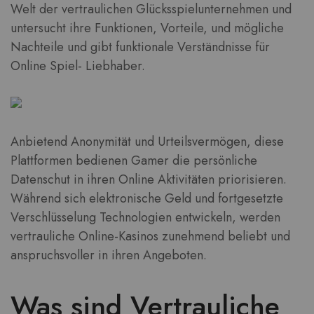
Welt
der vertraulichen Glücksspielunternehmen und
untersucht ihre Funktionen, Vorteile, und mögliche
Nachteile und gibt funktionale Verständnisse für
Online Spiel- Liebhaber.
Anbietend Anonymität und Urteilsvermögen, diese
Plattformen bedienen Gamer die persönliche
Datenschut in ihren Online Aktivitäten priorisieren.
Während sich elektronische Geld und fortgesetzte
Verschlüsselung Technologien entwickeln, werden
vertrauliche Online-Kasinos zunehmend beliebt und
anspruchsvoller in ihren Angeboten.
Was sind Vertrauliche