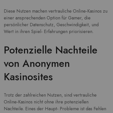
Diese Nutzen machen vertrauliche Online-Kasinos zu
einer ansprechenden Option für Gamer, die
persönlicher Datenschutz, Geschwindigkeit, und
Wert in ihren Spiel- Erfahrungen priorisieren.
Potenzielle Nachteile
von Anonymen
Kasinosites
Trotz der zahlreichen Nutzen, sind vertrauliche
Online-Kasinos nicht ohne ihre potenziellen
Nachteile. Eines der Haupt- Probleme ist das Fehlen