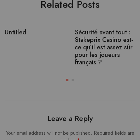
Related Posts
Untitled
Sécurité avant tout :
Stakeprix Casino est-
ce qu’il est assez sûr
pour les joueurs
français ?
Leave a Reply
Your email address will not be published.
Required fields are