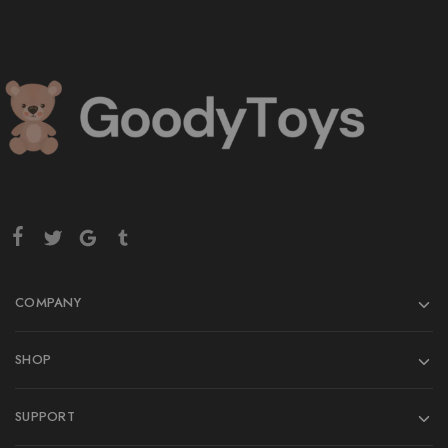
COMPANY
SHOP
SUPPORT