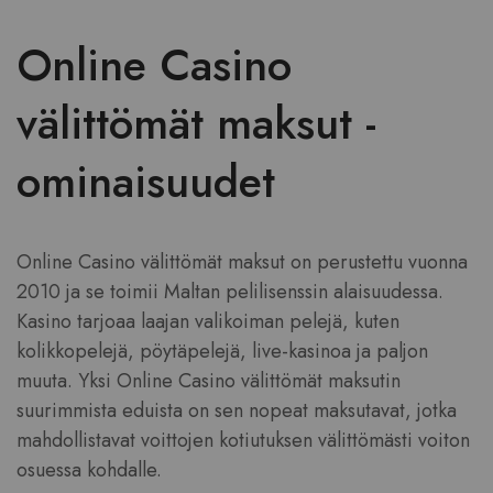
Online Casino
välittömät maksut -
ominaisuudet
Online Casino välittömät maksut on perustettu vuonna
2010 ja se toimii Maltan pelilisenssin alaisuudessa.
Kasino tarjoaa laajan valikoiman pelejä, kuten
kolikkopelejä, pöytäpelejä, live-kasinoa ja paljon
muuta. Yksi Online Casino välittömät maksutin
suurimmista eduista on sen nopeat maksutavat, jotka
mahdollistavat voittojen kotiutuksen välittömästi voiton
osuessa kohdalle.