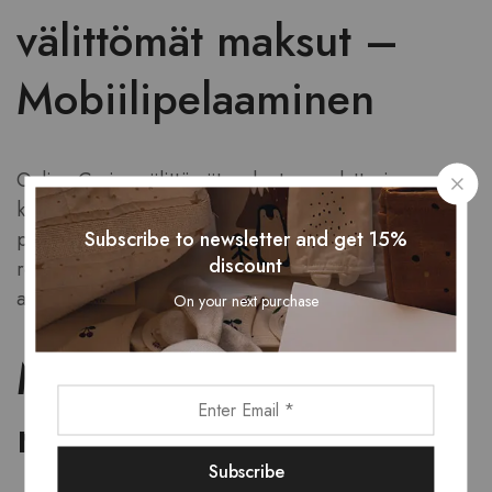
välittömät maksut –
Mobiilipelaaminen
Online Casino välittömät maksut on pelattavissa
kaikilla laitteilla, kuten mobiililaitteilla,
pöytätietokoneilla ja tableteilla. Kasino tarjoaa
Subscribe to newsletter and get 15%
discount
responsiivisen käyttöliittymän, joka mukautuu
automaattisesti pelaajan laitteen mukaan.
On your next purchase
Miten tarkistaa pelin
reiluus?