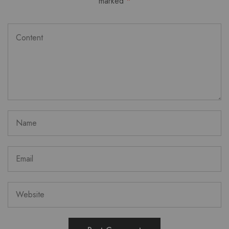
marked
*