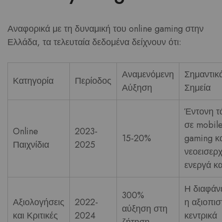
Αναφορικά με τη δυναμική του online gaming στην
Ελλάδα, τα τελευταία δεδομένα δείχνουν ότι:
Αναμενόμενη
Σημαντικ
Κατηγορία
Περίοδος
Αύξηση
Σημεία
Έντονη τ
σε mobil
Online
2023-
15-20%
gaming κ
Παιχνίδια
2025
νεοεισερ
ενεργά κα
Η διαφάνε
300%
Αξιολογήσεις
2022-
η αξιοπισ
αύξηση στη
και Κριτικές
2024
κεντρικά