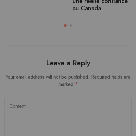
une réelle confiance
au Canada
Leave a Reply
Your email address will not be published.
Required fields are
marked
*