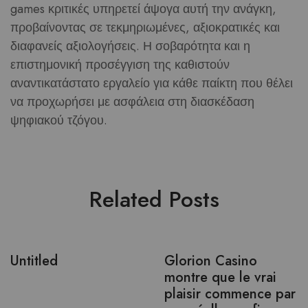
games κριτικές υπηρετεί άψογα αυτή την ανάγκη,
προβαίνοντας σε τεκμηριωμένες, αξιοκρατικές και
διαφανείς αξιολογήσεις. Η σοβαρότητα και η
επιστημονική προσέγγιση της καθιστούν
αναντικατάστατο εργαλείο για κάθε παίκτη που θέλει
να προχωρήσει με ασφάλεια στη διασκέδαση
ψηφιακού τζόγου.
Related Posts
Untitled
Glorion Casino
montre que le vrai
plaisir commence par