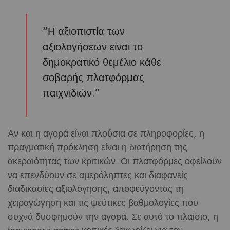
“Η αξιοπιστία των
αξιολογήσεων είναι το
δημοκρατικό θεμέλιο κάθε
σοβαρής πλατφόρμας
παιχνιδιών.”
Αν και η αγορά είναι πλούσια σε πληροφορίες, η
πραγματική πρόκληση είναι η διατήρηση της
ακεραιότητας των κριτικών. Οι πλατφόρμες οφείλουν
να επενδύουν σε αμερόληπτες και διαφανείς
διαδικασίες αξιολόγησης, αποφεύγοντας τη
χειραγώγηση και τις ψεύτικες βαθμολογίες που
συχνά δυσφημούν την αγορά. Σε αυτό το πλαίσιο, η