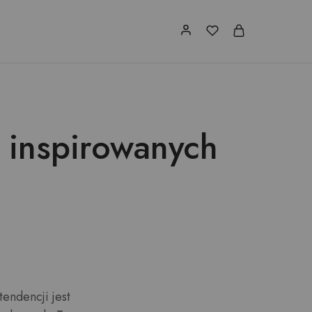
r inspirowanych
endencji jest