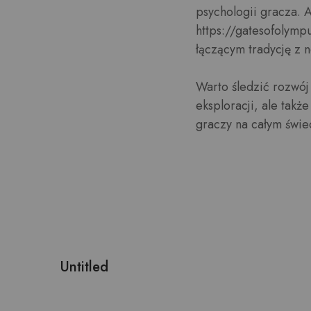
psychologii gracza. 
https://gatesofolymp
łączącym tradycję z 
Warto śledzić rozwój 
eksploracji, ale takż
graczy na całym świe
Untitled