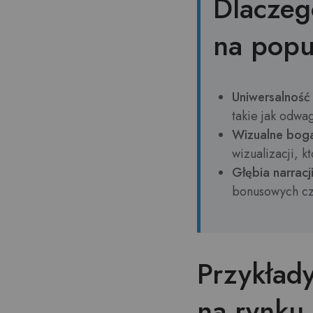
Dlaczeg
na popu
Uniwersalność
takie jak odwa
Wizualne bog
wizualizacji, 
Głębia narracji
bonusowych cz
Przykład
na rynku