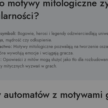
o motywy mitologiczne zy
larności?
 symboli:
Bogowie, herosi i legendy odzwierciedlają uniwe
ga, mądrość czy odkupienie.
actwo:
Motywy mitologiczne pozwalają na tworzenie osza
które wywołują emocje i wciągają gracza.
:
Opowieści z mitów mogą służyć jako tło dla rozbudowany
y mitycznych wyzwań w grach.
y automatów z motywami 