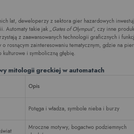
ich lat, deweloperzy z sektora gier hazardowych inwestują
i. Automaty takie jak „
Gates of Olympus
”, czy inne produ
rzystają z zaawansowanych technologii graficznych i funkcj
y o rosnącym zainteresowaniu tematycznym, gdzie na pie
 kulturowe i symboliczną głębię.
y mitologii greckiej w automatach
Opis
Potęga i władza, symbole nieba i burzy
Mroczne motywy, bogactwo podziemnych
świat