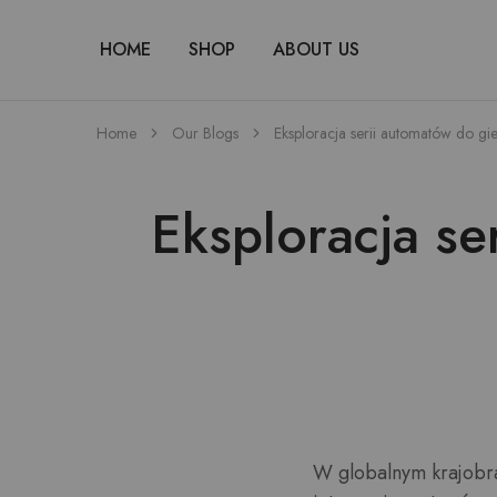
HOME
SHOP
ABOUT US
Home
Our Blogs
Eksploracja serii automatów do gi
Eksploracja se
W globalnym krajobra