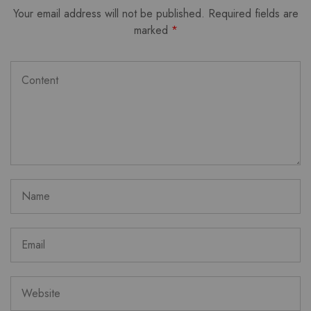
Your email address will not be published.
Required fields are
marked
*