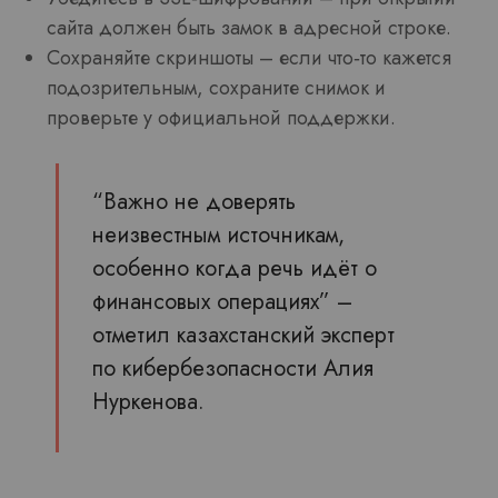
сайта должен быть замок в адресной строке.
Сохраняйте скриншоты – если что‑то кажется
подозрительным, сохраните снимок и
проверьте у официальной поддержки.
“Важно не доверять
неизвестным источникам,
особенно когда речь идёт о
финансовых операциях” –
отметил казахстанский эксперт
по кибербезопасности Алия
Нуркенова.