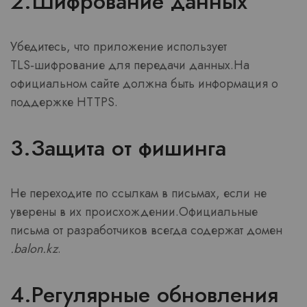
2.Шифрование данных
Убедитесь, что приложение использует
TLS‑шифрование для передачи данных.На
официальном сайте должна быть информация о
поддержке HTTPS.
3.Защита от фишинга
Не переходите по ссылкам в письмах, если не
уверены в их происхождении.Официальные
письма от разработчиков всегда содержат домен
.balon.kz
.
4.Регулярные обновления