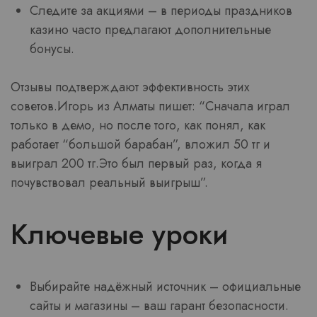
Следите за акциями – в периоды праздников
казино часто предлагают дополнительные
бонусы.
Отзывы подтверждают эффективность этих
советов.Игорь из Алматы пишет: “Сначала играл
только в демо, но после того, как понял, как
работает “большой барабан”, вложил 50 тг и
выиграл 200 тг.Это был первый раз, когда я
почувствовал реальный выигрыш”.
Ключевые уроки
Выбирайте надёжный источник – официальные
сайты и магазины – ваш гарант безопасности.