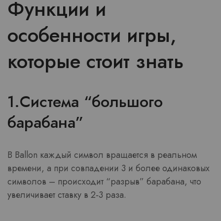
Функции и
особенности игры,
которые стоит знать
1.Система “большого
барабана”
В Ballon каждый символ вращается в реальном
времени, а при совпадении 3 и более одинаковых
символов – происходит “разрыв” барабана, что
увеличивает ставку в 2‑3 раза.