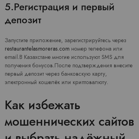
5.Регистрация и первый
депозит
Запустите приложение, зарегистрируйтесь через
restaurantelasmoreras.com
номер телефона или
email.В Казахстане многие используют SMS для
получения бонусов.После подтверждения внесите
первый депозит через банковскую карту,
электронный кошелёк или криптовалюту.
Как избежать
мошеннических сайтов
и выбрать надёжный