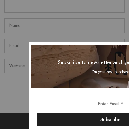
Subscribe to newsletter and g
On your next purchas