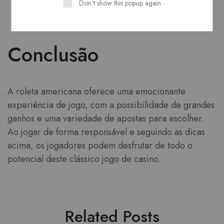
Don't show this popup again
pelos casinos para aumentar as suas hipóteses de
ganhar.
Conclusão
A roleta americana oferece uma emocionante
experiência de jogo, com a possibilidade de grandes
ganhos e uma variedade de apostas para escolher.
Ao jogar de forma responsável e seguindo as dicas
acima, os jogadores podem desfrutar de todo o
potencial deste clássico jogo de casino.
Related Posts