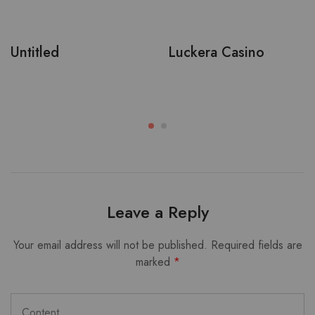
Untitled
Luckera Casino
Leave a Reply
Your email address will not be published.
Required fields are
marked
*