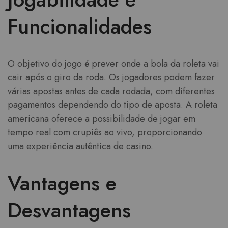
Funcionalidades
O objetivo do jogo é prever onde a bola da roleta vai
cair após o giro da roda. Os jogadores podem fazer
várias apostas antes de cada rodada, com diferentes
pagamentos dependendo do tipo de aposta. A roleta
americana oferece a possibilidade de jogar em
tempo real com crupiês ao vivo, proporcionando
uma experiência autêntica de casino.
Vantagens e
Desvantagens