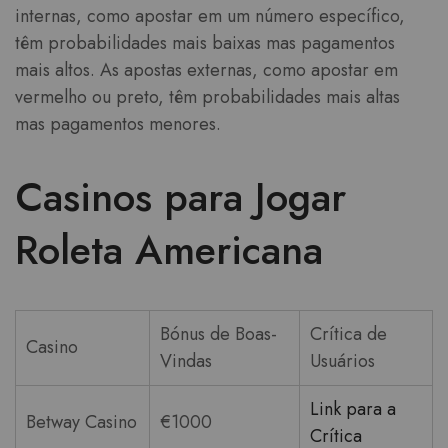
internas, como apostar em um número específico,
têm probabilidades mais baixas mas pagamentos
mais altos. As apostas externas, como apostar em
vermelho ou preto, têm probabilidades mais altas
mas pagamentos menores.
Casinos para Jogar
Roleta Americana
Bónus de Boas-
Crítica de
Casino
Vindas
Usuários
Link para a
Betway Casino
€1000
Crítica