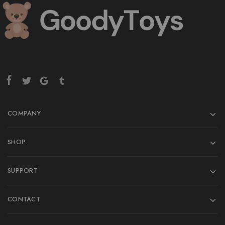
COMPANY
SHOP
SUPPORT
CONTACT