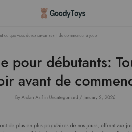
Children
Toys
Shop
out ce que vous devez savoir avant de commencer à jouer
ne pour débutants: To
oir avant de commenc
By
Arslan Asif
in
Uncategorized
January 2, 2026
ont de plus en plus populaires de nos jours, offrant aux jou