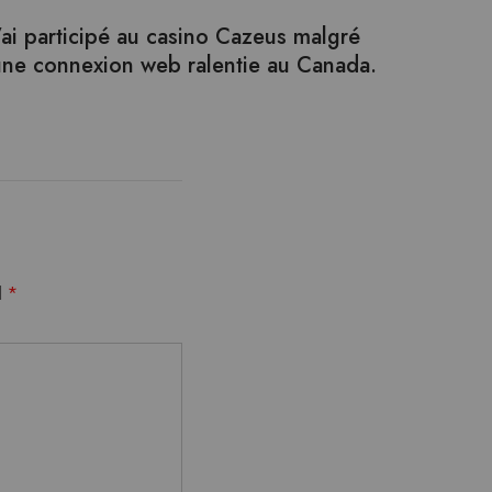
’ai participé au casino Cazeus malgré
une connexion web ralentie au Canada.
d
*