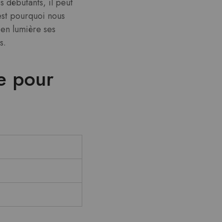
s débutants, il peut
’est pourquoi nous
 en lumière ses
s.
e pour