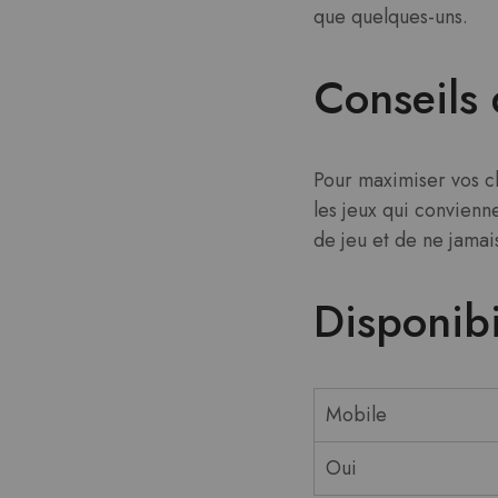
que quelques-uns.
Conseils 
Pour maximiser vos ch
les jeux qui convienn
de jeu et de ne jamai
Disponibi
Mobile
Oui