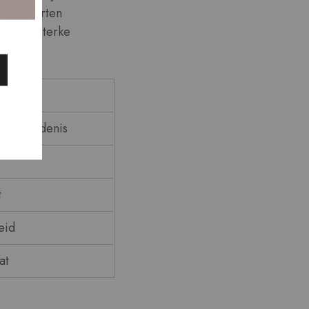
ke rapporten
ebruik sterke
egeschiedenis
t
eid
at