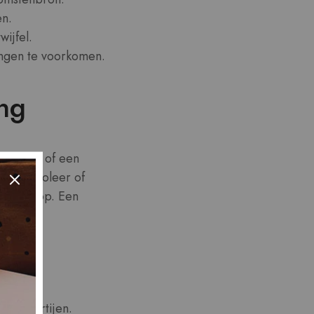
en.
ijfel.
ngen te voorkomen.
ng
website of een
k. Controleer of
op desktop. Een
ienlijk.
erne partijen.