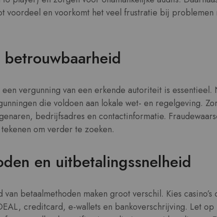
ot voordeel en voorkomt het veel frustratie bij problemen
n betrouwbaarheid
een vergunning van een erkende autoriteit is essentieel.
gunningen die voldoen aan lokale wet- en regelgeving. Zor
eigenaren, bedrijfsadres en contactinformatie. Fraudewaar
n tekenen om verder te zoeken.
den en uitbetalingssnelheid
d van betaalmethoden maken groot verschil. Kies casino’s 
EAL, creditcard, e-wallets en bankoverschrijving. Let op 