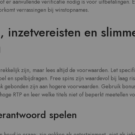
of er aanvullende verificatie nodig is voor uitbetalingen. E
oorkomt verrassingen bij winstopnames.
 inzetvereisten en slimm
g
ekkelijk zijn, maar lees altijd de voorwaarden. Let specif
el en spelbijdragen. Free spins zijn waardevol bij laag ris
ak gebonden zijn aan hogere voorwaarden. Gebruik bonuss
hoge RTP en leer welke titels niet of beperkt meetellen vo
erantwoord spelen
n houd je eraan; zie gokken als entertainment, niet als in