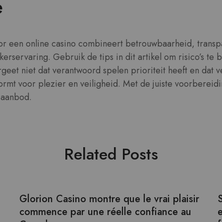
e
or een online casino combineert betrouwbaarheid, trans
rservaring. Gebruik de tips in dit artikel om risico’s te
geet niet dat verantwoord spelen prioriteit heeft en dat 
rmt voor plezier en veiligheid. Met de juiste voorbereidi
o-aanbod.
Related Posts
Glorion Casino montre que le vrai plaisir
S
commence par une réelle confiance au
e