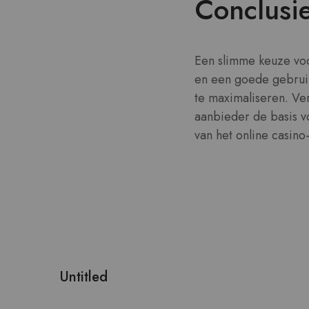
Conclusi
Een slimme keuze vo
en een goede gebruike
te maximaliseren. Ver
aanbieder de basis vo
van het online casin
Untitled