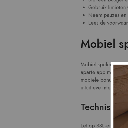
Gebruik limieten 
Neem pauzes en he
Lees de voorwaar
Mobiel s
Mobiel spelen is de 
aparte app met soepel
mobiele bonussen and
intuïtieve interface 
Technische 
Let op SSL-encryptie,