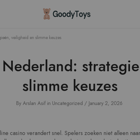
Children
Toys
Shop
gieën, veiligheid en slimme keuzes
 Nederland: strategie
slimme keuzes
By
Arslan Asif
in
Uncategorized
January 2, 2026
ine casino verandert snel. Spelers zoeken niet alleen naar