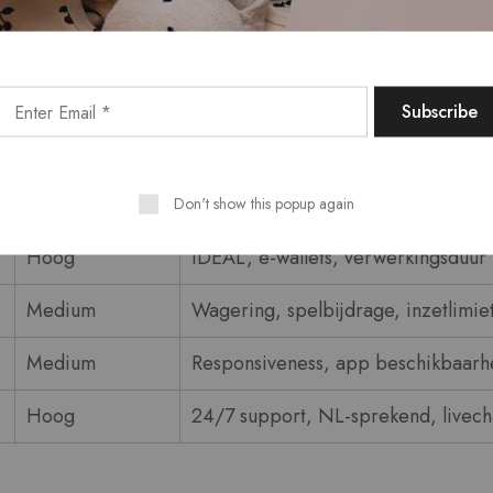
ant zijn over RNG-certificaten en regelmatig onafhankelij
ouwbaarder. Zorg dat je eigen apparaat up-to-date is en g
ke e-mailadressen voor accounts.
Belangrijkheid
Waarop letten
Hoog
Erkende toezichthouder, transacti
Don't show this popup again
Hoog
iDEAL, e-wallets, verwerkingsduur
Medium
Wagering, spelbijdrage, inzetlimie
Medium
Responsiveness, app beschikbaarh
Hoog
24/7 support, NL-sprekend, livech