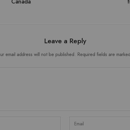
Canada
f
Leave a Reply
ur email address will not be published.
Required fields are marke