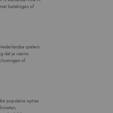
 met betalingen of
 Nederlandse spelers
g dat je casino
schuwingen of
die populaire opties
limieten,