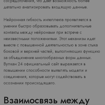
сосредоточения, что дает возможность более
детально анализировать входящую данные.
Нейронная гибкость интеллекта проявляется в
умении быстро образовывать дополнительные
контакты между нейронами при встрече с
неизвестными положениями. Этот механизм идет
вместе с повышенной деятельностью в зоне стыка
боковой и верхней частей, выполняющих функцию
за объединение многообразных форм данных.
Вулкан 24 официальный сайт выражается в
повышении способности выявлять модели и
соединения, которые могут содействовать в
осознании происходящего.
Взаимосвязь между