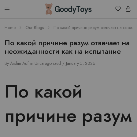
Children
Home
Our Blogs
По какой причине разум отвечает на неожи
Toys
Shop
По какой причине разум отвечает на
неожиданности как на испытание
By
Arslan Asif
in
Uncategorized
January 5, 2026
По какой
причине разум