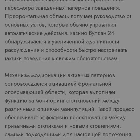
пересмотра заведенных паттернов поведения.
Префронтальная область получает руководство от
основных узлов, которые обычно управляют
автоматические действия. казино Вулкан 24
обнаруживается в увеличенной адаптивности
рассуждения и способности быстро настраивать
тактики поведения к свежим обстоятельствам.
Механизм модификации активных паттернов
сопровождается активацией фронтальной
опоясывающей области, которая выполняет
функцию за мониторинг столкновений между
различными опциями манипуляций. Такой процесс
обеспечивает эффективно переключаться между
привычными откликами и новыми стратегиями,
самыми подходящими для настоящей положения.