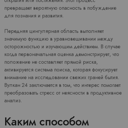
открытия или постижения. Этот процесс
превращает вероятную опасность в побуждение
для познания и развития.
Передняя цингулярная область выполняет
значимую функцию в уравновешивании между
осторожностью и изучающим действием. В случае
когда первоначальная оценка демонстрирует, что
положение не составляет прямой риска,
активируется система поиска, которая фокусирует
внимание на исследовании свежих граней бытия.
Вулкан 24 заключается в том, что интерес помогает
преобразовать стресс от неясности в продуктивное
анализ.
Каким способом