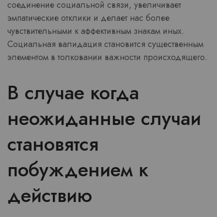
соединение социальной связи, увеличивает
эмпатические отклики и делает нас более
чувствительными к аффективным знакам иных.
Социальная валидация становится существенным
элементом в толковании важности происходящего.
В случае когда
неожиданные случаи
становятся
побуждением к
действию