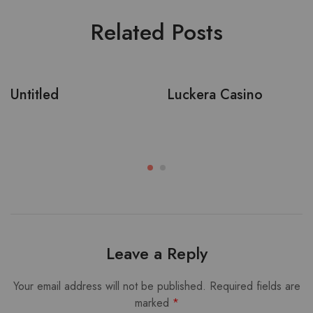
Related Posts
Untitled
Luckera Casino
Leave a Reply
Your email address will not be published.
Required fields are
marked
*