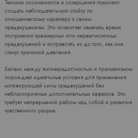
Техники осознанности и созерцания помогают
создать наблюдательную стойку по
отношенческому характеру к своим
предвкушениям. Это позволяет замечать время
построения чрезмерных или нереалистичных
предвкушений и исправлять их до того, как они
станут причиной давления.
Баланс между жизнерадостностью и прагматизмом
порождает идеальные условия для применения
мотивирующей силы предвкушений без
неблагоприятных дополнительных эффектов. Это
требует непрерывной работы над собой и развития
чувственного разума.