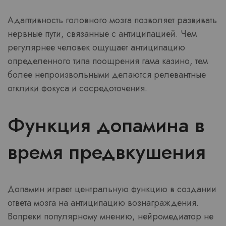
Адаптивность головного мозга позволяет развивать
нервные пути, связанные с антиципацией. Чем
регулярнее человек ощущает антиципацию
определенного типа поощрения гама казино, тем
более непроизвольными делаются релевантные
отклики фокуса и сосредоточения.
Функция допамина в
время предвкушения
Допамин играет центральную функцию в создании
ответа мозга на антиципацию вознаграждения.
Вопреки популярному мнению, нейромедиатор не