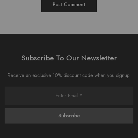
Subscribe To Our Newsletter
Receive an exclusive 10% discount code when you signup.