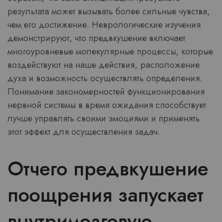
результата может вызывать более сильные чувства,
чем его достижение. Неврологические изучения
демонстрируют, что предвкушение включает
многоуровневые молекулярные процессы, которые
воздействуют на наше действия, расположение
духа и возможность осуществлять определения.
Понимание закономерностей функционирования
нервной системы в время ожидания способствует
лучше управлять своими эмоциями и применять
этот эффект для осуществления задач.
Отчего предвкушение
поощрения запускает
внутримозговую