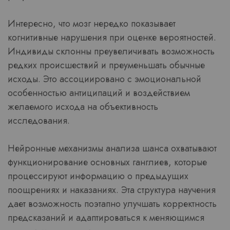
Интересно, что мозг нередко показывает
когнитивные нарушения при оценке вероятностей.
Индивиды склонны преувеличивать возможность
редких происшествий и преуменьшать обычные
исходы. Это ассоциировано с эмоциональной
особенностью антиципаций и воздействием
желаемого исхода на объективность
исследования.
Нейронные механизмы анализа шанса охватывают
функционирование основных ганглиев, которые
процессируют информацию о предыдущих
поощрениях и наказаниях. Эта структура научения
дает возможность поэтапно улучшать корректность
предсказаний и адаптироваться к меняющимся