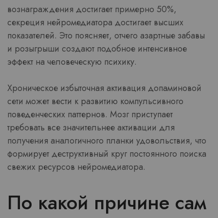
вознаграждения достигает примерно 50%,
секреция нейромедиатора достигает высших
показателей. Это поясняет, отчего азартные забавы
и розыгрыши создают подобное интенсивное
эффект на человеческую психику.
Хроническое избыточная активация допаминовой
сети может вести к развитию компульсивного
поведенческих паттернов. Мозг приступает
требовать все значительнее активации для
получения аналогичного планки удовольствия, что
формирует деструктивный круг постоянного поиска
свежих ресурсов нейромедиатора.
По какой причине сам