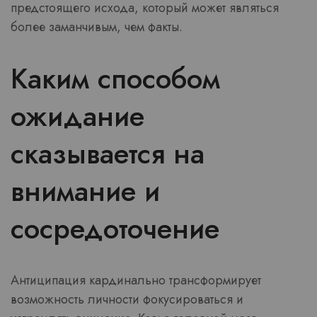
предстоящего исхода, который может являться
более заманчивым, чем факты.
Каким способом
ожидание
сказывается на
внимание и
сосредоточение
Антиципация кардинально трансформирует
возможность личности фокусироваться и