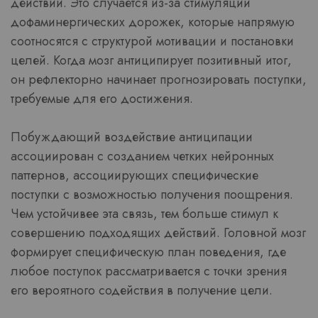
действий. Это случается из-за стимуляции
дофаминергических дорожек, которые напрямую
соотносятся с структурой мотивации и постановки
целей. Когда мозг антиципирует позитивный итог,
он рефлекторно начинает прогнозировать поступки,
требуемые для его достижения.
Побуждающий воздействие антиципации
ассоциирован с созданием четких нейронных
паттернов, ассоциирующих специфические
поступки с возможностью получения поощрения.
Чем устойчивее эта связь, тем больше стимул к
совершению подходящих действий. Головной мозг
формирует специфическую план поведения, где
любое поступок рассматривается с точки зрения
его вероятного содействия в получение цели.