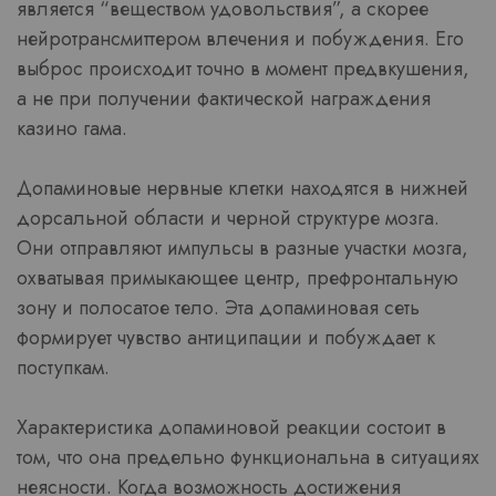
является “веществом удовольствия”, а скорее
нейротрансмиттером влечения и побуждения. Его
выброс происходит точно в момент предвкушения,
а не при получении фактической награждения
казино гама.
Допаминовые нервные клетки находятся в нижней
дорсальной области и черной структуре мозга.
Они отправляют импульсы в разные участки мозга,
охватывая примыкающее центр, префронтальную
зону и полосатое тело. Эта допаминовая сеть
формирует чувство антиципации и побуждает к
поступкам.
Характеристика допаминовой реакции состоит в
том, что она предельно функциональна в ситуациях
неясности. Когда возможность достижения