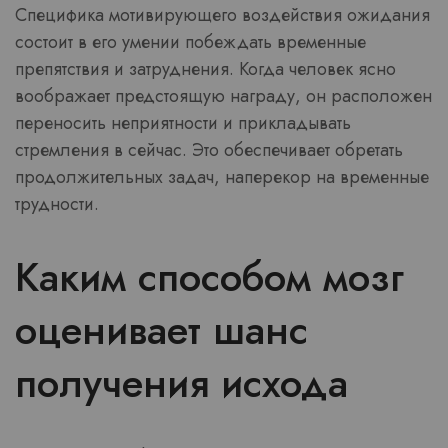
Специфика мотивирующего воздействия ожидания
состоит в его умении побеждать временные
препятствия и затруднения. Когда человек ясно
воображает предстоящую награду, он расположен
переносить неприятности и прикладывать
стремления в сейчас. Это обеспечивает обретать
продолжительных задач, наперекор на временные
трудности.
Каким способом мозг
оценивает шанс
получения исхода