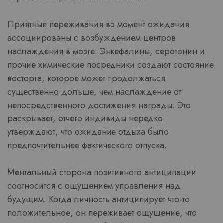
Приятные переживания во момент ожидания
ассоциированы с возбуждением центров
наслаждения в мозге. Энкефалины, серотонин и
прочие химические посредники создают состояние
восторга, которое может продолжаться
существенно дольше, чем наслаждение от
непосредственного достижения награды. Это
раскрывает, отчего индивиды нередко
утверждают, что ожидание отдыха было
предпочтительнее фактического отпуска.
Ментальный сторона позитивного антиципации
соотносится с ощущением управления над
будущим. Когда личность антиципирует что-то
положительное, он переживает ощущение, что