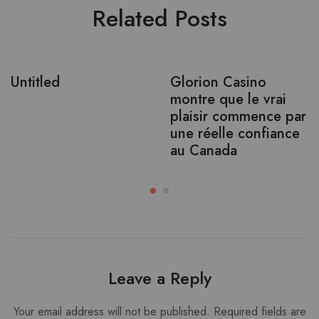
Related Posts
Untitled
Glorion Casino
montre que le vrai
plaisir commence par
une réelle confiance
au Canada
Leave a Reply
Your email address will not be published.
Required fields are