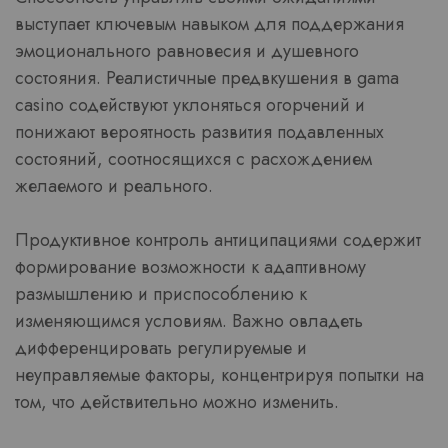
выступает ключевым навыком для поддержания
эмоционального равновесия и душевного
состояния. Реалистичные предвкушения в gama
casino содействуют уклоняться огорчений и
понижают вероятность развития подавленных
состояний, соотносящихся с расхождением
желаемого и реального.
Продуктивное контроль антиципациями содержит
формирование возможности к адаптивному
размышлению и приспособлению к
изменяющимся условиям. Важно овладеть
дифференцировать регулируемые и
неуправляемые факторы, концентрируя попытки на
том, что действительно можно изменить.