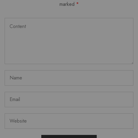
marked
*