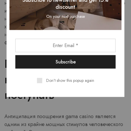
неясные обстоятельства усиленной осторожностью
discount
и возможностью к стремительному откликанию. В
On your next purchase
нынешнем обществе этот принцип может вести к
хроническому напряжению, если
неопределенность делается непрерывным
фактором существования.
Почему ожидание
награды стимулирует
Don't show this popup again
поступать
Антиципация поощрения gama casino является
одним из крайне мощных стимулов человеческого