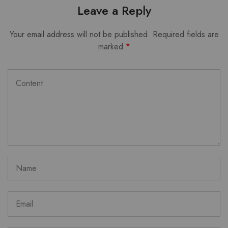
Leave a Reply
Your email address will not be published.
Required fields are
marked
*