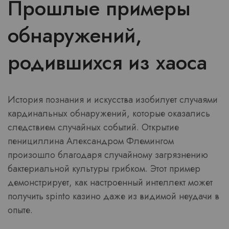
Прошлые примеры
обнаружений,
родившихся из хаоса
История познания и искусства изобилует случаями
кардинальных обнаружений, которые оказались
следствием случайных событий. Открытие
пенициллина Александром Флемингом
произошло благодаря случайному загрязнению
бактериальной культуры грибком. Этот пример
демонстрирует, как настроенный интеллект может
получить spinto казино даже из видимой неудачи в
опыте.