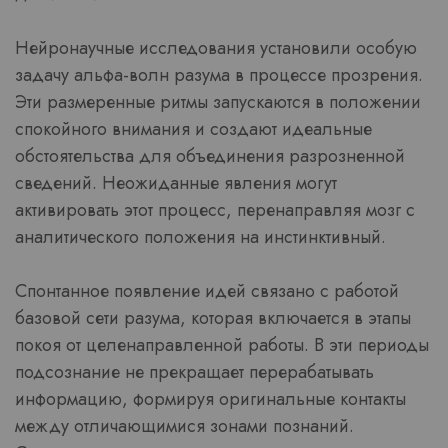
Нейронаучные исследования установили особую
задачу альфа-волн разума в процессе прозрения.
Эти размеренные ритмы запускаются в положении
спокойного внимания и создают идеальные
обстоятельства для объединения разрозненной
сведений. Неожиданные явления могут
активировать этот процесс, перенаправляя мозг с
аналитического положения на инстинктивный.
Спонтанное появление идей связано с работой
базовой сети разума, которая включается в этапы
покоя от целенаправленной работы. В эти периоды
подсознание не прекращает перерабатывать
информацию, формируя оригинальные контакты
между отличающимися зонами познаний.