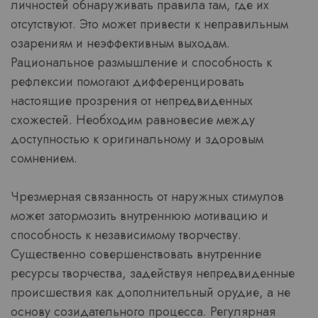
личностей обнаруживать правила там, где их
отсутствуют. Это может привести к неправильным
озарениям и неэффективным выходам.
Рациональное размышление и способность к
рефлексии помогают дифференцировать
настоящие прозрения от непредвиденных
схожестей. Необходим равновесие между
доступностью к оригинальному и здоровым
сомнением.
Чрезмерная связанность от наружных стимулов
может затормозить внутреннюю мотивацию и
способность к независимому творчеству.
Существенно совершенствовать внутренние
ресурсы творчества, задействуя непредвиденные
происшествия как дополнительный орудие, а не
основу созидательного процесса. Регулярная