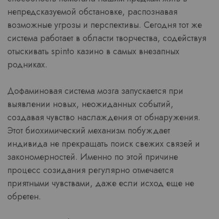
непредсказуемой обстановке, распознавая
возможные угрозы и перспективы. Сегодня тот же
система работает в области творчества, содействуя
отыскивать spinto казино в самых внезапных
родниках.
Дофаминовая система мозга запускается при
выявлении новых, неожиданных событий,
создавая чувство наслаждения от обнаружения.
Этот биохимический механизм побуждает
индивида не прекращать поиск свежих связей и
закономерностей. Именно по этой причине
процесс созидания регулярно отмечается
приятными чувствами, даже если исход еще не
обретен.