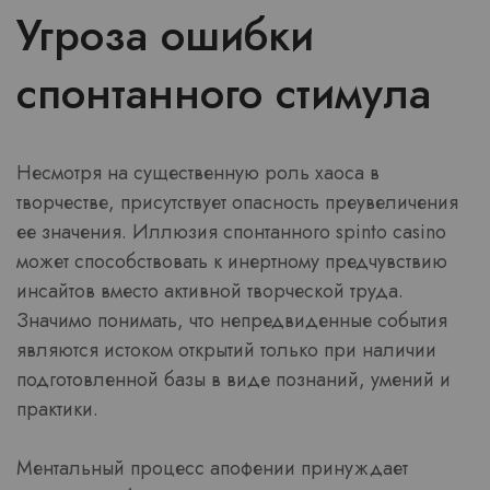
Угроза ошибки
спонтанного стимула
Несмотря на существенную роль хаоса в
творчестве, присутствует опасность преувеличения
ее значения. Иллюзия спонтанного spinto casino
может способствовать к инертному предчувствию
инсайтов вместо активной творческой труда.
Значимо понимать, что непредвиденные события
являются истоком открытий только при наличии
подготовленной базы в виде познаний, умений и
практики.
Ментальный процесс апофении принуждает