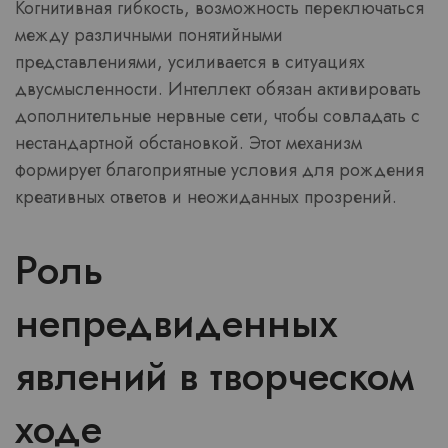
Когнитивная гибкость, возможность переключаться
между различными понятийными
представлениями, усиливается в ситуациях
двусмысленности. Интеллект обязан активировать
дополнительные нервные сети, чтобы совладать с
нестандартной обстановкой. Этот механизм
формирует благоприятные условия для рождения
креативных ответов и неожиданных прозрений.
Роль
непредвиденных
явлений в творческом
ходе