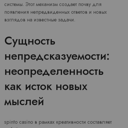
системы. Этот механизм создает почву для
появления непредвиденных ответов и новых
взглядов на известные задачи.
Сущность
непредсказуемости:
неопределенность
как исток новых
мыслей
spinto casino в рамках креативности составляет