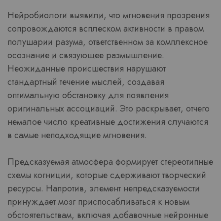
Нейробиологи выявили, что мгновения прозрения
сопровождаются всплеском активности в правом
полушарии разума, ответственном за комплексное
осознание и связующее размышление.
Неожиданные происшествия нарушают
стандартный течение мыслей, создавая
оптимальную обстановку для появления
оригинальных ассоциаций. Это раскрывает, отчего
немалое число креативные достижения случаются
в самые неподходящие мгновения.
Предсказуемая атмосфера формирует стереотипные
схемы когниции, которые сдерживают творческий
ресурсы. Напротив, элемент непредсказуемости
принуждает мозг приспосабливаться к новым
обстоятельствам, включая добавочные нейронные