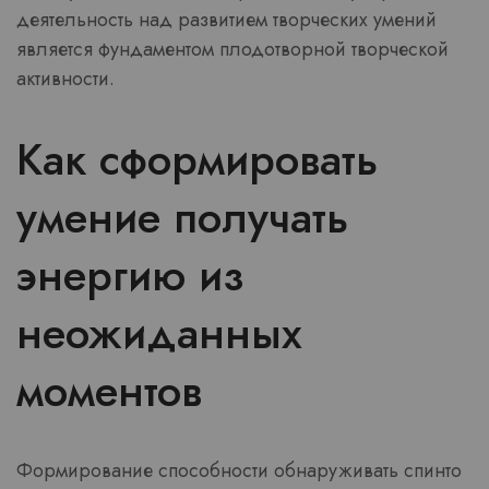
деятельность над развитием творческих умений
является фундаментом плодотворной творческой
активности.
Как сформировать
умение получать
энергию из
неожиданных
моментов
Формирование способности обнаруживать спинто