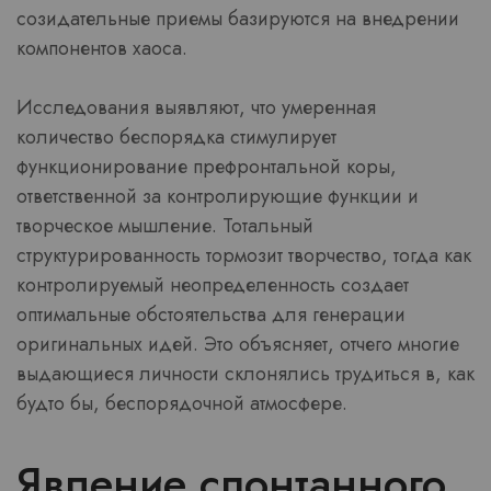
созидательные приемы базируются на внедрении
компонентов хаоса.
Исследования выявляют, что умеренная
количество беспорядка стимулирует
функционирование префронтальной коры,
ответственной за контролирующие функции и
творческое мышление. Тотальный
структурированность тормозит творчество, тогда как
контролируемый неопределенность создает
оптимальные обстоятельства для генерации
оригинальных идей. Это объясняет, отчего многие
выдающиеся личности склонялись трудиться в, как
будто бы, беспорядочной атмосфере.
Явление спонтанного