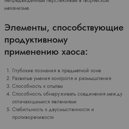
непредвиденным перспективам в творческом
механизме.
Элементы, способствующие
продуктивному
применению хаоса:
Глубокие познания в предметной зоне
Развитые умения контроля и размышления
Способность к опытам
Способность обнаруживать соединения между
отличающимися явлениями
Стабильность к двусмысленности и
противоречивости