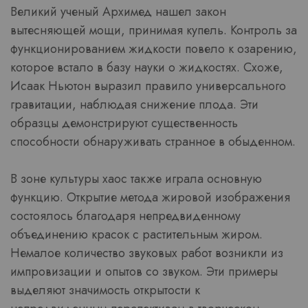
Великий ученый Архимед нашел закон
вытесняющей мощи, принимая купель. Контроль за
функционированием жидкости повело к озарению,
которое встало в базу науки о жидкостях. Схоже,
Исаак Ньютон выразил правило универсального
гравитации, наблюдая снижение плода. Эти
образцы демонстрируют существенность
способности обнаруживать странное в обыденном.
В зоне культуры хаос также играла основную
функцию. Открытие метода жировой изображения
состоялось благодаря непредвиденному
объединению красок с растительным жиром.
Немалое количество звуковых работ возникли из
импровизации и опытов со звуком. Эти примеры
выделяют значимость открытости к