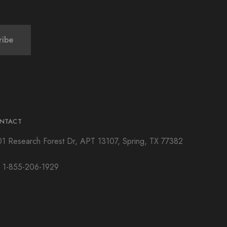
NTACT
01 Research Forest Dr, APT 13107, Spring, TX 77382
: 1-855-206-1929