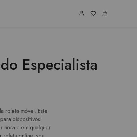
do Especialista
da roleta móvel. Este
para dispositivos
er hora e em qualquer
 roleta online, vou