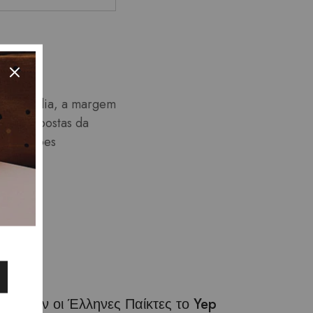
a. Em média, a margem
% nas apostas da
r decisões
Εκτιμούν οι Έλληνες Παίκτες το Yep