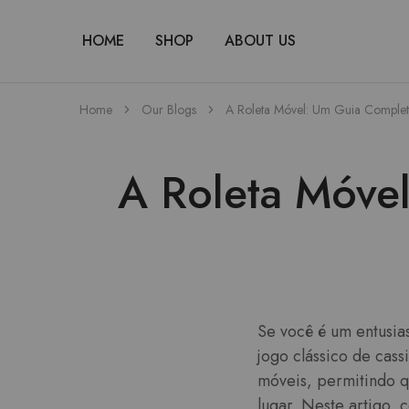
HOME
SHOP
ABOUT US
Home
Our Blogs
A Roleta Móvel: Um Guia Completo
A Roleta Móvel
Se você é um entusias
jogo clássico de cas
móveis, permitindo q
lugar. Neste artigo,