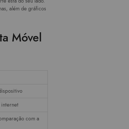
te está do seu lado.
as, além de gráficos
ta Móvel
ispositivo
internet
comparação com a