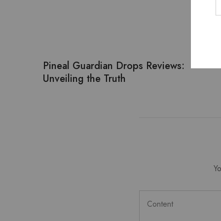
Pineal Guardian Drops Reviews:
Unveiling the Truth
Yo