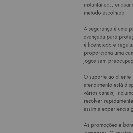
instantâneos, enquan
método escolhido.
A segurança é uma pri
avançada para proteg
é licenciado e regula
proporciona uma cama
jogos sem preocupaç
O suporte ao cliente
atendimento está dis
vários canais, inclui
resolver rapidamente
assim a experiência g
As promoções e bônus