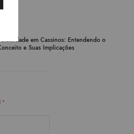
Volatilidade em Cassinos: Entendendo o
Conceito e Suas Implicações
d
*