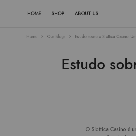
HOME
SHOP
ABOUT US
Home
Our Blogs
Estudo sobre o Slottica Casino: U
Estudo sobr
O Slottica Casino é 