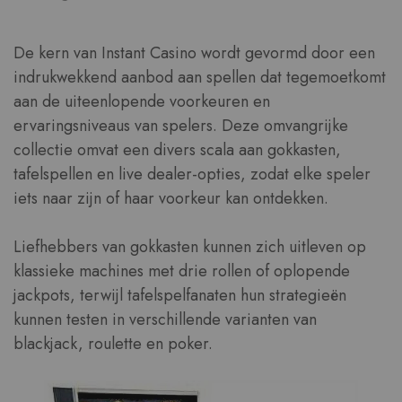
De kern van Instant Casino wordt gevormd door een
indrukwekkend aanbod aan spellen dat tegemoetkomt
aan de uiteenlopende voorkeuren en
ervaringsniveaus van spelers. Deze omvangrijke
collectie omvat een divers scala aan gokkasten,
tafelspellen en live dealer-opties, zodat elke speler
iets naar zijn of haar voorkeur kan ontdekken.
Liefhebbers van gokkasten kunnen zich uitleven op
klassieke machines met drie rollen of oplopende
jackpots, terwijl tafelspelfanaten hun strategieën
kunnen testen in verschillende varianten van
blackjack, roulette en poker.