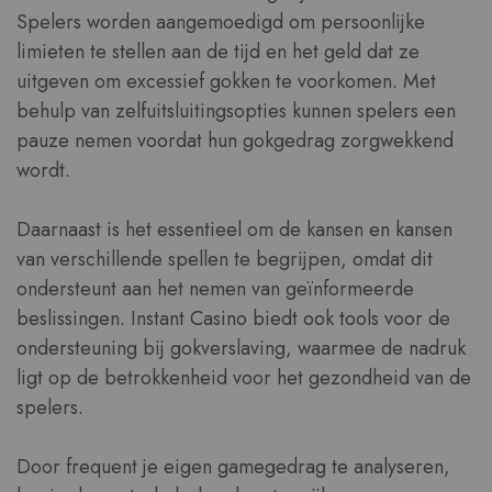
Spelers worden aangemoedigd om persoonlijke
limieten te stellen aan de tijd en het geld dat ze
uitgeven om excessief gokken te voorkomen. Met
behulp van zelfuitsluitingsopties kunnen spelers een
pauze nemen voordat hun gokgedrag zorgwekkend
wordt.
Daarnaast is het essentieel om de kansen en kansen
van verschillende spellen te begrijpen, omdat dit
ondersteunt aan het nemen van geïnformeerde
beslissingen. Instant Casino biedt ook tools voor de
ondersteuning bij gokverslaving, waarmee de nadruk
ligt op de betrokkenheid voor het gezondheid van de
spelers.
Door frequent je eigen gamegedrag te analyseren,