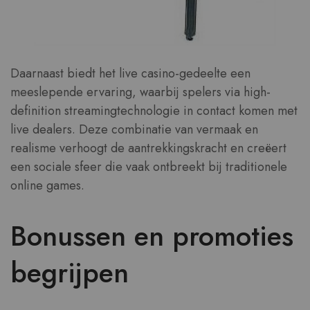
Daarnaast biedt het live casino-gedeelte een
meeslepende ervaring, waarbij spelers via high-
definition streamingtechnologie in contact komen met
live dealers. Deze combinatie van vermaak en
realisme verhoogt de aantrekkingskracht en creëert
een sociale sfeer die vaak ontbreekt bij traditionele
online games.
Bonussen en promoties
begrijpen