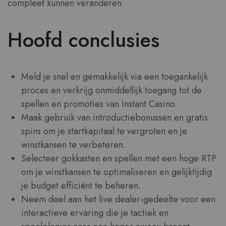
compleet kunnen veranderen.
Hoofd conclusies
Meld je snel en gemakkelijk via een toegankelijk
proces en verkrijg onmiddellijk toegang tot de
spellen en promoties van Instant Casino.
Maak gebruik van introductiebonussen en gratis
spins om je startkapitaal te vergroten en je
winstkansen te verbeteren.
Selecteer gokkasten en spellen met een hoge RTP
om je winstkansen te optimaliseren en gelijktijdig
je budget efficiënt te beheren.
Neem deel aan het live dealer-gedeelte voor een
interactieve ervaring die je tactiek en