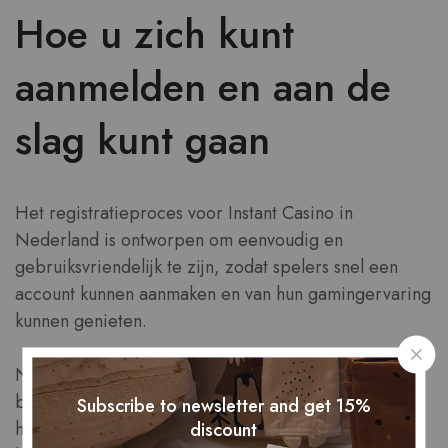
Hoe u zich kunt
aanmelden en aan de
slag kunt gaan
Het registratieproces voor Instant Casino in
Nederland is ontworpen om eenvoudig en
gebruiksvriendelijk te zijn, zodat spelers snel een
account kunnen aanmaken en van hun gamingervaring
kunnen genieten.
Nieuwe gebruikers doen er goed aan de diverse
bonusaanbiedingen bij aanmelding in de gaten te
Subscribe to newsletter and get 15%
discount
houden, aangezien deze hun eerste speeltijd flink