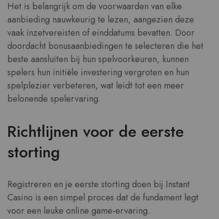
Het is belangrijk om de voorwaarden van elke
aanbieding nauwkeurig te lezen, aangezien deze
vaak inzetvereisten of einddatums bevatten. Door
doordacht bonusaanbiedingen te selecteren die het
beste aansluiten bij hun spelvoorkeuren, kunnen
spelers hun initiële investering vergroten en hun
spelplezier verbeteren, wat leidt tot een meer
belonende spelervaring.
Richtlijnen voor de eerste
storting
Registreren en je eerste storting doen bij Instant
Casino is een simpel proces dat de fundament legt
voor een leuke online game-ervaring.