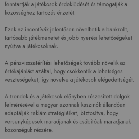
fenntartják a játékosok érdeklődését és támogatják a
közösséghez tartozás érzetét.
Ezek az incentívák jelentősen növelhetik a bankrollt,
tartósabb játékmenetet és jobb nyerési lehetőségeket
nyújtva a játékosoknak.
A pénzvisszatérítési lehetőségek tovább növelik az
értékajánlást azáltal, hogy csökkentik a lehetséges
veszteségeket, így növelve a játékosok elégedettségét.
A trendek és a játékosok előnyben részesített dolgok
felmérésével a magyar azonnali kaszinók állandóan
adaptálják reklám stratégiáikat, biztosítva, hogy
versenyképesek maradjanak és csábítóak maradjanak
közönségük részére.