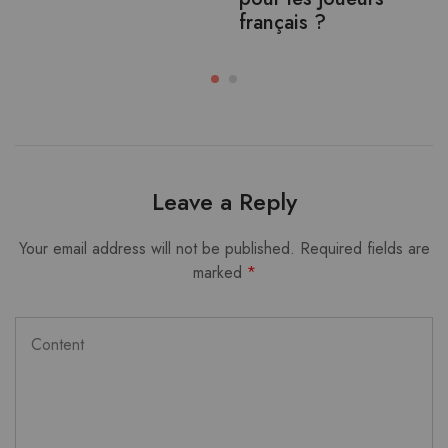
français ?
Leave a Reply
Your email address will not be published.
Required fields are
marked
*