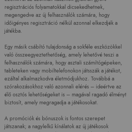
regisztrációs folyamatokkal dicsekedhetnek,
megengedve az új felhasználók számára, hogy
időigényes regisztráció nélkül azonnal elkezdjék a
játékba.
Egy másik csábító tulajdonság a sokféle eszközökkel
való összeegyeztethetőség, amely lehetővé teszi a
felhasználók számára, hogy asztali számítógépeken,
tableteken vagy mobiltelefonokon játsszák a játékot,
ezáltal alkalmazkodva életmódjukhoz. Továbbá a
szórakozásokhoz való azonnali elérés – ideértve az
élő osztós lehetőségeket is – magával ragadó élményt
biztosít, amely megragadja a játékosokat.
A promóciók és bónuszok is fontos szerepet
játszanak; a nagylelkű kínálatok az új játékosok