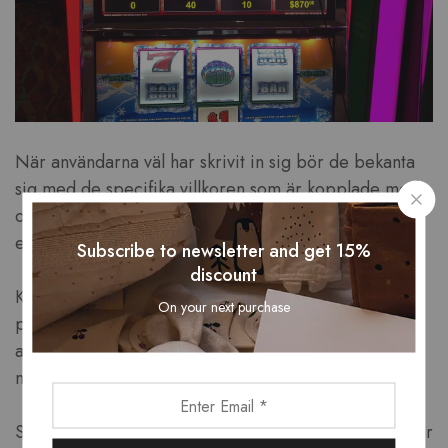
När användarna väl har skrivit in sig bör de bekanta
sig med de specifika villkoren som är kopplade med
olika vinsttyper – oavsett om det är tillägg, fria spins
eller pengarna-tillbaka-erbjudanden.
Subscribe to newsletter and get 15%
discount
Kommande moment är att besluta att medverka i
On your next purchase
promotioner via spelplatsens promotionsektion, för
att många casinon fordrar att deltagare godkänner
medverkan för att få åtkomst till förmåner.
Slutligen bör deltagare ofta kontrollera sina konton för