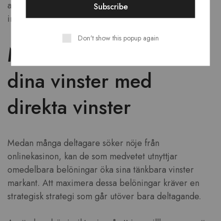
aviseringar om tillgängliga förmåner och se till att
inga möjligheter missas.
Don't show this popup again
Metoder för att öka
dina vinster med
direkta vinster
Medan många deltagare söker nöje från
onlinekasinon, kan de som medvetet utnyttjar
omedelbara belöningar öka sina tänkbara vinster
markant. Att maximera dessa belöningar kräver en
strategisk strategi som går utöver bara deltagande.