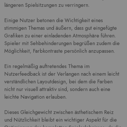
längeren Spielsitzungen zu verringern.
Einige Nutzer betonen die Wichtigkeit eines
stimmigen Themas und äußern, dass gut eingefügte
Grafiken zu einer einladenden Atmosphäre führen.
Spieler mit Sehbehinderungen begrüßen zudem die
Möglichkeit, Farbkontraste persönlich anzupassen.
Ein regelmäßig auftretendes Thema im
Nutzerfeedback ist der Verlangen nach einem leicht
verständlichen Layoutdesign, bei dem die Farben
nicht nur visuell attraktiv sind, sondern auch eine
leichte Navigation erlauben.
Dieses Gleichgewicht zwischen ästhetischem Reiz
und Nützlichkeit bleibt ein wichtiger Aspekt für die