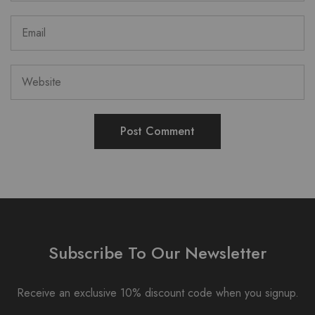
Subscribe To Our Newsletter
Receive an exclusive 10% discount code when you signup.