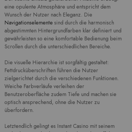
eine opulente Atmosphäre und entspricht dem
Wunsch der Nutzer nach Eleganz. Die
Navigationselemente
sind durch die harmonisch
abgestimmten Hintergrundfarben klar definiert und
gewährleisten so eine komfortable Bedienung beim
Scrollen durch die unterschiedlichen Bereiche.
Die visuelle Hierarchie ist sorgfältig gestaltet:
Fettdrucküberschriften führen die Nutzer
zielgerichtet durch die verschiedenen Funktionen.
Weiche Farbverläufe verleihen der
Benutzeroberfläche zudem Tiefe und machen sie
optisch ansprechend, ohne die Nutzer zu
überfordern.
Letztendlich gelingt es Instant Casino mit seinem