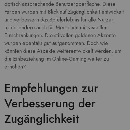
optisch ansprechende Benutzeroberfläche. Diese
Farben wurden mit Blick auf Zugänglichkeit entwickelt
und verbessern das Spielerlebnis für alle Nutzer,
insbesondere auch für Menschen mit visuellen
Einschränkungen. Die stilvollen goldenen Akzente
wurden ebenfalls gut aufgenommen. Doch wie
könnten diese Aspekte weiterentwickelt werden, um
die Einbeziehung im Online-Gaming weiter zu
erhöhen?
Empfehlungen zur
Verbesserung der
Zugänglichkeit