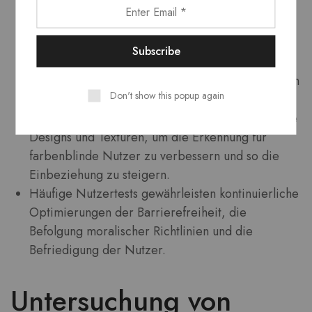
Nutzer mit visuellen Einschränkungen in
Deutschland zu erleichtern.
Das Rückmeldung der Benutzer betont die
Erfordernis flexibler Farbeinstellungen, um den
variierenden visuellen Bedürfnissen und Vorlieben
Don't show this popup again
gerecht zu werden.
Die Website verwendet grafische Indikatoren wie
Designs und Texturen, um die Erkennung für
farbenblinde Nutzer zu verbessern und so die
Einbeziehung zu steigern.
Häufige Nutzertests gewährleisten kontinuierliche
Optimierungen der Barrierefreiheit, die
Befolgung moralischer Richtlinien und die
Befriedigung der Nutzer.
Untersuchung von