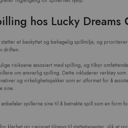
heter tilgjengelig for spillernes hjelp.
pilling hos Lucky Dreams 
øtter et beskyttet og behagelig spillmiljø, og prioriterer 
v driften.
lige risikoene assosiert med spilling, og tilbyr omfattend
pillere om ansvarlig spilling. Dette inkluderer verktøy som
rnativer og virkelighetssjekker som er utformet for å assist
e sine.
nbefaler spillerne sine til å betrakte spill som en form f
 klarhet gir casinoet tilgang til støttetjenester, slik at spi