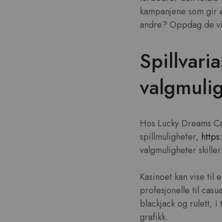
kampanjene som gir et
andre? Oppdag de vik
Spillvari
valgmuli
Hos Lucky Dreams Cas
spillmuligheter,
http
valgmuligheter skiller
Kasinoet kan vise til e
profesjonelle til casu
blackjack og rulett, 
grafikk.