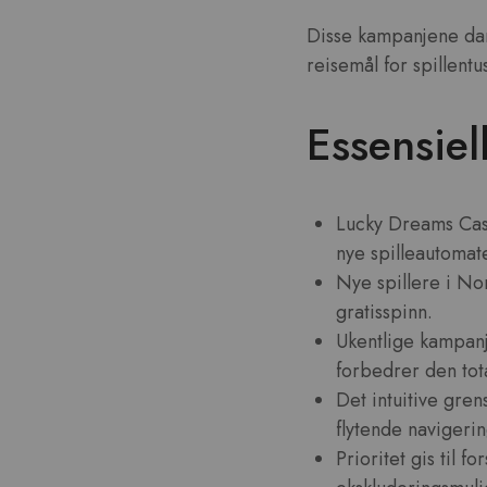
Disse kampanjene dan
reisemål for spillentu
Essensiel
Lucky Dreams Casin
nye spilleautomate
Nye spillere i No
gratisspinn.
Ukentlige kampanje
forbedrer den tot
Det intuitive gre
flytende navigerin
Prioritet gis til 