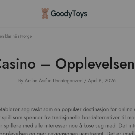
Children
Toys
Shop
n klar nå i Norge
asino – Opplevelsen 
By
Arslan Asif
in
Uncategorized
April 8, 2026
tablerer seg raskt som en populær destinasjon for online 
v spill som spenner fra tradisjonelle bordalternativer til m
er spillere med alle interesser noe å kose seg med. Det intu
opplevelsen og gjør navigasjonen uanstrengt. Det er imidle