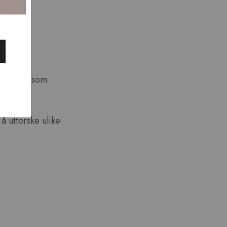
ino, noe som
å utforske ulike