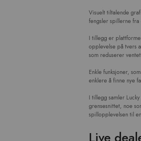
Visuelt tiltalende g
fengsler spillerne fr
I tillegg er plattfor
opplevelse på tvers a
som reduserer ventet
Enkle funksjoner, som 
enklere å finne nye fav
I tillegg samler Luck
grensesnittet, noe so
spillopplevelsen til
Live deal