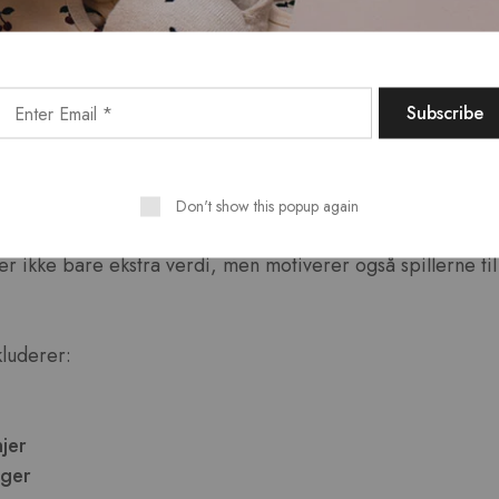
erfarne
spillere
.
e kampanjer og bonuser
kampanjer og bonuser venter spillere på Lucky Dreams Cas
spillopplevelsen markant.
Don't show this popup again
er ikke bare ekstra verdi, men motiverer også spillerne til 
kluderer:
jer
nger