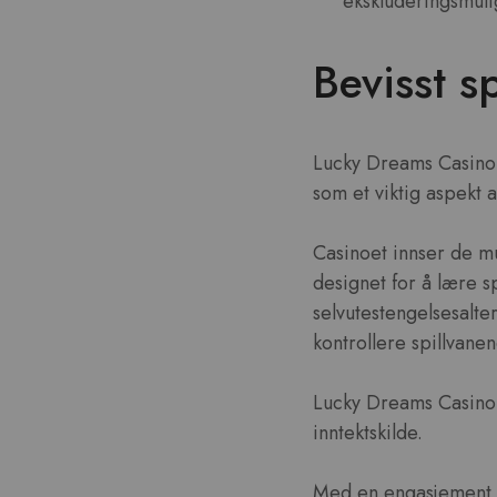
ekskluderingsmulig
Bevisst s
Lucky Dreams Casino st
som et viktig aspekt a
Casinoet innser de mu
designet for å lære s
selvutestengelsesalte
kontrollere spillvanen
Lucky Dreams Casino a
inntektskilde.
Med en engasjement for