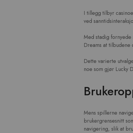
I tillegg tilbyr casin
ved sanntidsinteraksj
Med stadig fornyede 
Dreams at tilbudene 
Dette varierte utvalg
noe som gjør Lucky Dr
Brukeropp
Mens spillerne navig
brukergrensesnitt so
navigering, slik at bru