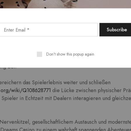
gebot. Auf einer großzügigen Spielfläche bietet das Casin
on traditionellen Tischspielen wie Blackjack und Roulette 
elautomaten. Diese Auswahl spricht nicht nur erfahrene 
die in die Spielwelt eintauchen möchten.
 das Design des Casinos zu einem insgesamt verbesserten 
 mit einer willkommen heißenden Atmosphäre verbindet. 
Don't show this popup again
iche bieten unverwechselbare Stimmungen und schaffen so
ng bei.
ereichern das Spielerlebnis weiter und schließen
a.org/wiki/Q108628771
die Lücke zwischen physischer Prä
Spieler in Echtzeit mit Dealern interagieren und gleichz
Nervenkitzel, gesellschaftlichem Austausch und modernst
 Dreams Casino zu einem wahrhaft spannenden Abenteuer f