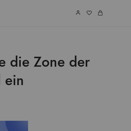
e die Zone der
 ein