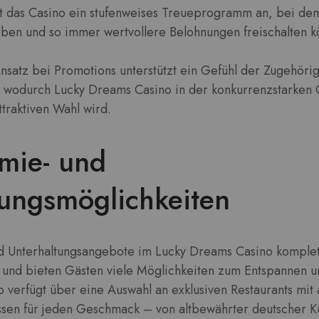
t das Casino ein stufenweises Treueprogramm an, bei dem
ben und so immer wertvollere Belohnungen freischalten k
nsatz bei Promotions unterstützt ein Gefühl der Zugehörig
, wodurch Lucky Dreams Casino in der konkurrenzstarken
ttraktiven Wahl wird.
mie- und
tungsmöglichkeiten
d Unterhaltungsangebote im Lucky Dreams Casino komplet
t und bieten Gästen viele Möglichkeiten zum Entspannen u
o verfügt über eine Auswahl an exklusiven Restaurants mi
issen für jeden Geschmack – von altbewährter deutscher K