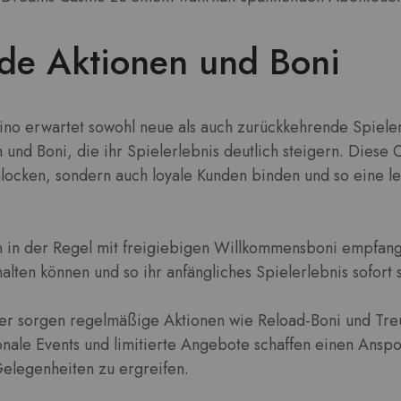
de Aktionen und Boni
no erwartet sowohl neue als auch zurückkehrende Spieler
und Boni, die ihr Spielerlebnis deutlich steigern. Diese O
anlocken, sondern auch loyale Kunden binden und so eine 
.
 in der Regel mit freigiebigen Willkommensboni empfang
alten können und so ihr anfängliches Spielerlebnis sofort 
er sorgen regelmäßige Aktionen wie Reload-Boni und Tre
nale Events und limitierte Angebote schaffen einen Ansp
elegenheiten zu ergreifen.