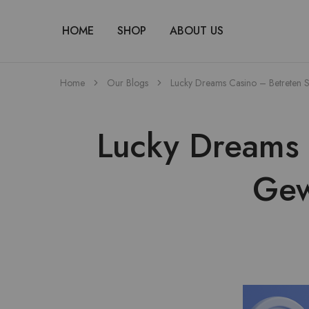
HOME
SHOP
ABOUT US
Home
Our Blogs
Lucky Dreams Casino – Betreten S
Lucky Dreams 
Gew