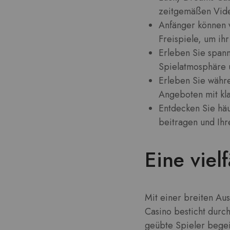
zeitgemäßen Vide
Anfänger können 
Freispiele, um ih
Erleben Sie spann
Spielatmosphäre 
Erleben Sie währe
Angeboten mit kla
Entdecken Sie häu
beitragen und Ih
Eine viel
Mit einer breiten Au
Casino besticht durc
geübte Spieler begei