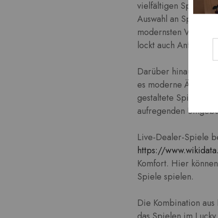
vielfältigen Spielan
Auswahl an Spielen, v
modernsten Video-Spi
lockt auch Anfänger, 
Darüber hinaus trägt
es moderne Ästhetik
gestaltete Spielbere
aufregenden Umgebu
Live-Dealer-Spiele b
https://www.wikidat
Komfort. Hier können 
Spiele spielen.
Die Kombination aus 
das Spielen im Lucky