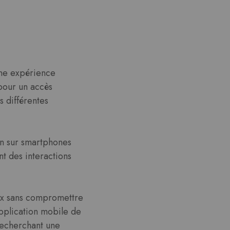
une expérience
pour un accès
s différentes
en sur smartphones
t des interactions
aux sans compromettre
application mobile de
recherchant une