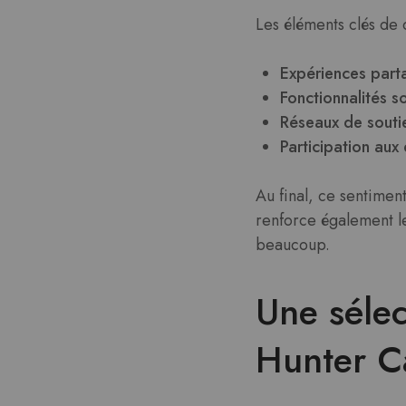
Les éléments clés de
Expériences part
Fonctionnalités s
Réseaux de souti
Participation au
Au final, ce sentimen
renforce également le
beaucoup.
Une sélec
Hunter C