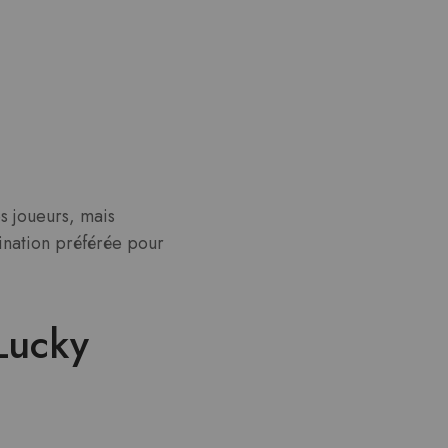
s joueurs, mais
tination préférée pour
Lucky