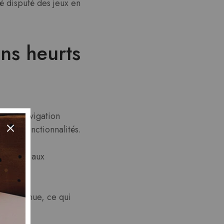
é disputé des jeux en
ans heurts
n de navigation
et les fonctionnalités.
rmettant aux
x continue, ce qui