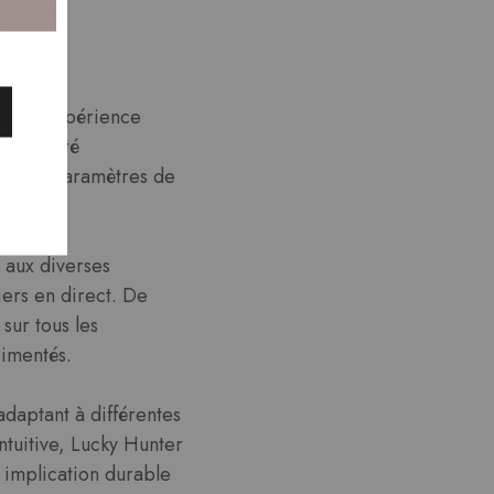
er une expérience
a facilité
s et les paramètres de
 aux diverses
iers en direct. De
 sur tous les
rimentés.
adaptant à différentes
ntuitive, Lucky Hunter
n implication durable