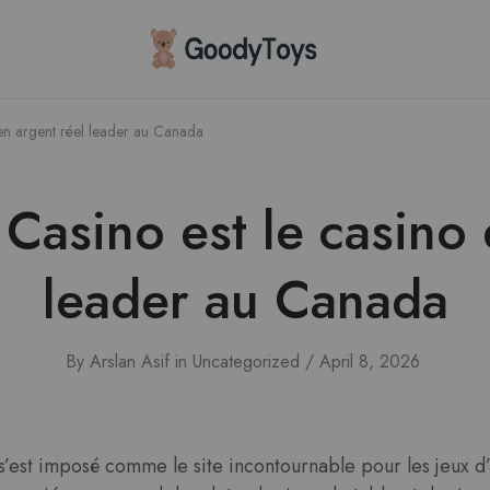
Children
Toys
Shop
 en argent réel leader au Canada
Casino est le casino 
leader au Canada
By
Arslan Asif
in
Uncategorized
April 8, 2026
’est imposé comme le site incontournable pour les jeux d’