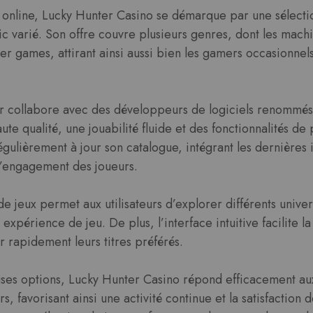
online, Lucky Hunter Casino se démarque par une sélecti
ic varié. Son offre couvre plusieurs genres, dont les machi
er games, attirant ainsi aussi bien les gamers occasionnels 
r collabore avec des développeurs de logiciels renommés, 
te qualité, une jouabilité fluide et des fonctionnalités de 
égulièrement à jour son catalogue, intégrant les dernières 
t l’engagement des joueurs.
 jeux permet aux utilisateurs d’explorer différents univers
r expérience de jeu. De plus, l’interface intuitive facilite 
r rapidement leurs titres préférés.
es options, Lucky Hunter Casino répond efficacement au
s, favorisant ainsi une activité continue et la satisfaction d