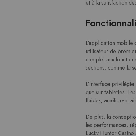
et à la satisfaction d
Fonctionnali
L’application mobile 
utilisateur de premi
complet aux fonctionn
sections, comme la sé
L’interface privilégi
que sur tablettes. Le
fluides, améliorant ai
De plus, la concepti
les performances, rép
Lucky Hunter Casino 