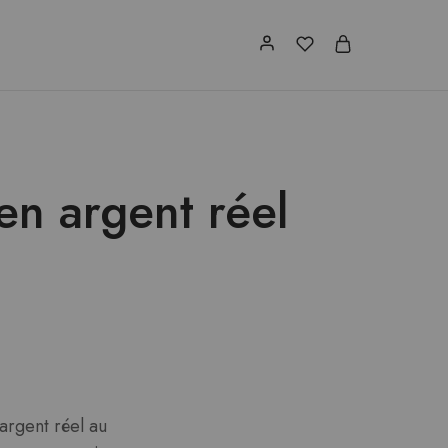
en argent réel
argent réel au