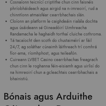
Cosnaíonn teicnící criptithe chun cinn faisnéis
phríobháideach agus airgid na n-imreoirí, rud a
chinntíonn atmaisféar cearrbhachais slán.
Cloíonn an platform le caighdeáin rialála dochta
agus úsáideann sé Gineadóirí Uimhreacha
Randamacha le haghaidh torthaí cluiche cothroma.
Tá tacaíocht den scoth do chustaiméirí ar fáil
24/7, ag soláthar cúnaimh láithreach trí comhrá
fíor-ama, ríomhphost, agus teileafón.
Cuireann LVBET Casino cearrbhachas freagrach
chun cinn le roghanna féin-eisiamh agus uirlisí do
na himreoirí chun a gcleachtais cearrbhachais a
bhainistiú.
Bónais agus Arduithe