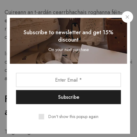
Cuireann an t-ardán cearrbhachais roghanna féin-
eisiamh agus smachtanna teorainneacha taiscí ar fáil,
rud a cheadaíonn imreoirí a ngníomhaíochtaí
Subscribe to newsletter and get 15%
cearrbhachais a bhainistiú go héifeachtach.
discount
On your next purchase
Ina theannta sin, cuireann an ceasaíneo áiseanna
oideachais ar fáil a chuireann imreoirí ar an eolas faoi
chearrbhachas freagrach agus na contúirtí féideartha
a gabhann leis.
Féidearthachtaí Féin-Eisiaimh
atá ar Fáil
Don't show this popup again
Tuigeann go leor ceasaíneonna ar líne an