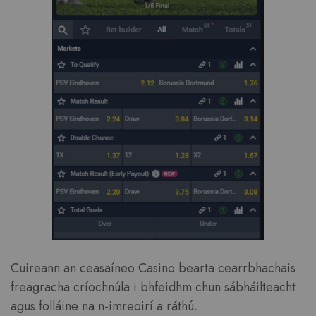
Cuireann an ceasaíneo Casino bearta cearrbhachais
freagracha críochnúla i bhfeidhm chun sábháilteacht
agus folláine na n-imreoirí a ráthú.