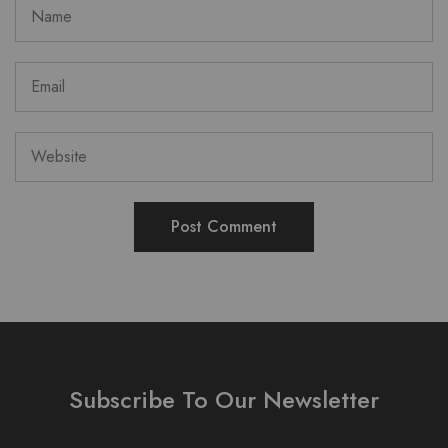
Subscribe To Our Newsletter