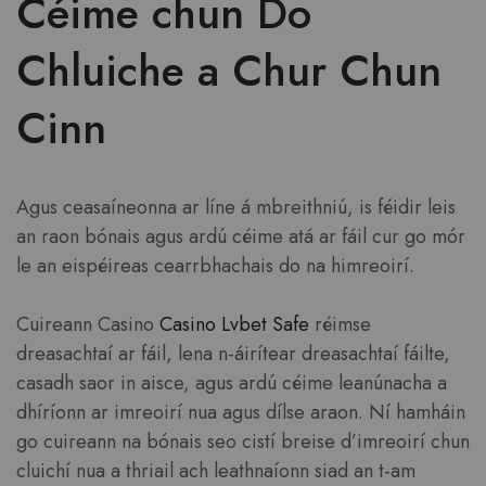
Céime chun Do
Chluiche a Chur Chun
Cinn
Agus ceasaíneonna ar líne á mbreithniú, is féidir leis
an raon bónais agus ardú céime atá ar fáil cur go mór
le an eispéireas cearrbhachais do na himreoirí.
Cuireann Casino
Casino Lvbet Safe
réimse
dreasachtaí ar fáil, lena n-áirítear dreasachtaí fáilte,
casadh saor in aisce, agus ardú céime leanúnacha a
dhíríonn ar imreoirí nua agus dílse araon. Ní hamháin
go cuireann na bónais seo cistí breise d’imreoirí chun
cluichí nua a thriail ach leathnaíonn siad an t-am