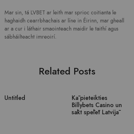
Mar sin, tá LVBET ar leith mar sprioc coitianta le
haghaidh cearrbhachais ar líne in Éirinn, mar gheall
ar a cur i láthair smaointeach maidir le taithí agus
sábháilteacht imreoirí.
Related Posts
Untitled
Kā pieteikties
Billybets Casino un
sākt spēlēt Latvijā