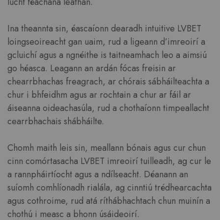
lucht féachana leathan.
Ina theannta sin, éascaíonn dearadh intuitive LVBET
loingseoireacht gan uaim, rud a ligeann d’imreoirí a
gcluichí agus a ngnéithe is taitneamhach leo a aimsiú
go héasca. Leagann an ardán fócas freisin ar
chearrbhachas freagrach, ar chórais sábháilteachta a
chur i bhfeidhm agus ar rochtain a chur ar fáil ar
áiseanna oideachasúla, rud a chothaíonn timpeallacht
cearrbhachais shábháilte.
Chomh maith leis sin, meallann bónais agus cur chun
cinn comórtasacha LVBET imreoirí tuilleadh, ag cur le
a rannpháirtíocht agus a ndílseacht. Déanann an
suíomh comhlíonadh rialála, ag cinntiú trédhearcachta
agus cothroime, rud atá ríthábhachtach chun muinín a
chothú i measc a bhonn úsáideoirí.