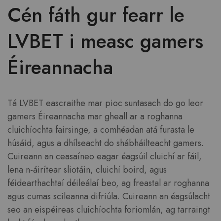
Cén fáth gur fearr le
LVBET i measc gamers
Éireannacha
Tá LVBET eascraithe mar pioc suntasach do go leor
gamers Éireannacha mar gheall ar a roghanna
cluichíochta fairsinge, a comhéadan atá furasta le
húsáid, agus a dhílseacht do shábháilteacht gamers.
Cuireann an ceasaíneo eagar éagsúil cluichí ar fáil,
lena n-áirítear sliotáin, cluichí boird, agus
féidearthachtaí déileálaí beo, ag freastal ar roghanna
agus cumas scileanna difriúla. Cuireann an éagsúlacht
seo an eispéireas cluichíochta foriomlán, ag tarraingt