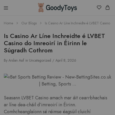
Children
Home
Our Blogs
Is Casino Ar Líne Inchreidte é LVBET Casino do
Toys
Shop
Is Casino Ar Líne Inchreidte é LVBET
Casino do Imreoirí in Éirinn le
Súgradh Cothrom
By
Arslan Asif
in
Uncategorized
April 8, 2026
Seasann LVBET Casino amach mar áit cearrbhachais
ar líne dea-cháil d’imreoirí in Éirinn.
Comhcheanglaíonn sé réimse éagsúil cluichí