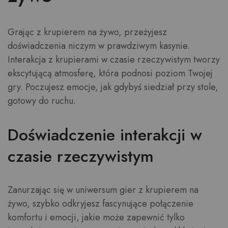
Grając z krupierem na żywo, przeżyjesz
doświadczenia niczym w prawdziwym kasynie.
Interakcja z krupierami w czasie rzeczywistym tworzy
ekscytującą atmosferę, która podnosi poziom Twojej
gry. Poczujesz emocje, jak gdybyś siedział przy stole,
gotowy do ruchu.
Doświadczenie interakcji w
czasie rzeczywistym
Zanurzając się w uniwersum gier z krupierem na
żywo, szybko odkryjesz fascynujące połączenie
komfortu i emocji, jakie może zapewnić tylko