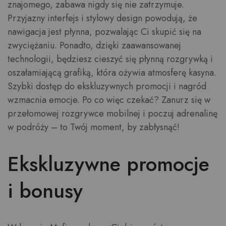
znajomego, zabawa nigdy się nie zatrzymuje.
Przyjazny interfejs i stylowy design powodują, że
nawigacja jest płynna, pozwalając Ci skupić się na
zwyciężaniu. Ponadto, dzięki zaawansowanej
technologii, będziesz cieszyć się płynną rozgrywką i
oszałamiającą grafiką, która ożywia atmosferę kasyna.
Szybki dostęp do ekskluzywnych promocji i nagród
wzmacnia emocje. Po co więc czekać? Zanurz się w
przełomowej rozgrywce mobilnej i poczuj adrenalinę
w podróży – to Twój moment, by zabłysnąć!
Ekskluzywne promocje
i bonusy