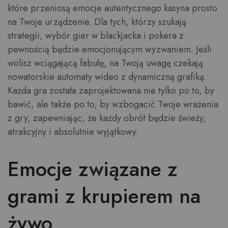
które przeniosą emocje autentycznego kasyna prosto
na Twoje urządzenie. Dla tych, którzy szukają
strategii, wybór gier w blackjacka i pokera z
pewnością będzie emocjonującym wyzwaniem. Jeśli
wolisz wciągającą fabułę, na Twoją uwagę czekają
nowatorskie automaty wideo z dynamiczną grafiką.
Każda gra została zaprojektowana nie tylko po to, by
bawić, ale także po to, by wzbogacić Twoje wrażenia
z gry, zapewniając, że każdy obrót będzie świeży,
atrakcyjny i absolutnie wyjątkowy.
Emocje związane z
grami z krupierem na
żywo