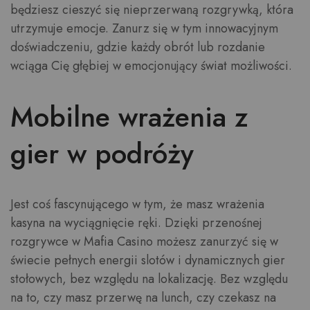
będziesz cieszyć się nieprzerwaną rozgrywką, która
utrzymuje emocje. Zanurz się w tym innowacyjnym
doświadczeniu, gdzie każdy obrót lub rozdanie
wciąga Cię głębiej w emocjonujący świat możliwości.
Mobilne wrażenia z
gier w podróży
Jest coś fascynującego w tym, że masz wrażenia
kasyna na wyciągnięcie ręki. Dzięki przenośnej
rozgrywce w Mafia Casino możesz zanurzyć się w
świecie pełnych energii slotów i dynamicznych gier
stołowych, bez względu na lokalizację. Bez względu
na to, czy masz przerwę na lunch, czy czekasz na