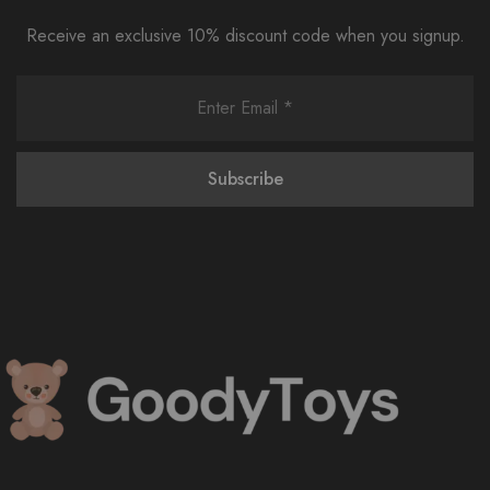
Receive an exclusive 10% discount code when you signup.