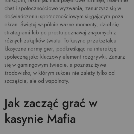
funkcjom, takim jak multiplayerowe turnieje, real-time
chat i społecznościowe wyzwania, zanurzysz się w
doświadczeniu społecznościowym sięgającym poza
ekran. Świętuj wspólnie ważne momenty, dziel się
strategiami lub po prostu poznawaj znajomych z
różnych zakątków świata. To kasyno przekształca
klasyczne normy gier, podkreślając na interakcję
społeczną jako kluczowy element rozgrywki. Zanurz
się w gamingowym świecie, a poznasz żywe
środowisko, w którym sukces nie zależy tylko od
szczęścia, ale od wspólnoty.
Jak zacząć grać w
kasynie Mafia