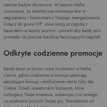
zawsze będzie doceniona. W kasynie Mafia
rozumiemy, że autentyczna innowacja tkwi w
nagradzaniu i honorowaniu Twojego zaangażowania.
Dołącz do grona VIP, unieś swoją przygodę z
hazardem na lepszy poziom i pozwól aby każdy spin
prowadzi do jeszcze bardziej fascynujących nagród!
Odkryte codzienne promocje
Każdy dzień przynosi nowe możliwości w Mafia
Casino, gdzie codzienne promocje ujawniają
ekscytujące bonusy i ekskluzywne oferty tylko dla
Ciebie. Dzięki nowatorskim bonusom, które
wzbogacą Twoje wrażenia, zobaczysz coś nowego,
co podniesie poziom Twojej gry. Niezależnie od