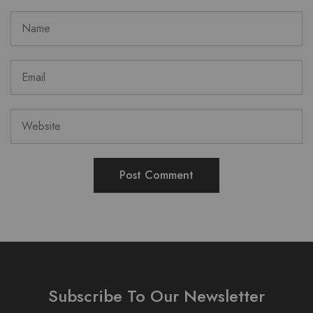
Subscribe To Our Newsletter