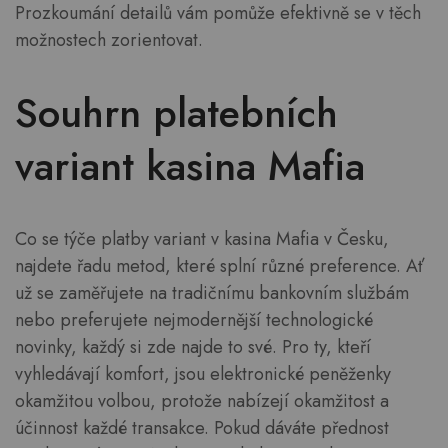
Prozkoumání detailů vám pomůže efektivně se v těch
možnostech zorientovat.
Souhrn platebních
variant kasina Mafia
Co se týče platby variant v kasina Mafia v Česku,
najdete řadu metod, které splní různé preference. Ať
už se zaměřujete na tradičnímu bankovním službám
nebo preferujete nejmodernější technologické
novinky, každý si zde najde to své. Pro ty, kteří
vyhledávají komfort, jsou elektronické peněženky
okamžitou volbou, protože nabízejí okamžitost a
účinnost každé transakce. Pokud dáváte přednost