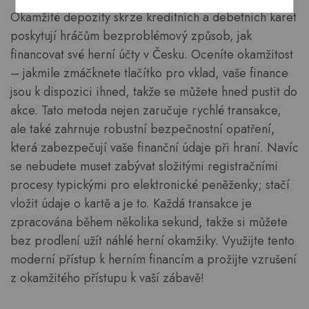
Okamžité depozity skrze kreditních a debetních karet
poskytují hráčům bezproblémový způsob, jak
financovat své herní účty v Česku. Oceníte okamžitost
– jakmile zmáčknete tlačítko pro vklad, vaše finance
jsou k dispozici ihned, takže se můžete hned pustit do
akce. Tato metoda nejen zaručuje rychlé transakce,
ale také zahrnuje robustní bezpečnostní opatření,
která zabezpečují vaše finanční údaje při hraní. Navíc
se nebudete muset zabývat složitými registračními
procesy typickými pro elektronické peněženky; stačí
vložit údaje o kartě a je to. Každá transakce je
zpracována během několika sekund, takže si můžete
bez prodlení užít náhlé herní okamžiky. Využijte tento
moderní přístup k herním financím a prožijte vzrušení
z okamžitého přístupu k vaší zábavě!