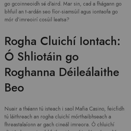
go gcoinneoidh sé d’aird. Mar sin, cad a fhágann go
bhfuil an t-ardán seo fíor-siamsúil agus iontaofa go
mór d’imreoirí cosúil leatsa?
Rogha Cluichí Iontach:
Ó Shliotáin go
Roghanna Déileálaithe
Beo
Nuair a théann tú isteach i saol Mafia Casino, feicfidh
tú láithreach an rogha cluichí mórthaibhseach a
fhreastalaíonn ar gach cineál imreora. Ó chluichí