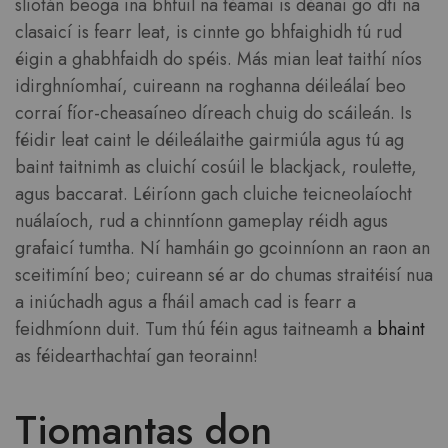
sliotán beoga ina bhfuil na téamaí is déanaí go dtí na
clasaicí is fearr leat, is cinnte go bhfaighidh tú rud
éigin a ghabhfaidh do spéis. Más mian leat taithí níos
idirghníomhaí, cuireann na roghanna déileálaí beo
corraí fíor-cheasaíneo díreach chuig do scáileán. Is
féidir leat caint le déileálaithe gairmiúla agus tú ag
baint taitnimh as cluichí cosúil le blackjack, roulette,
agus baccarat. Léiríonn gach cluiche teicneolaíocht
nuálaíoch, rud a chinntíonn gameplay réidh agus
grafaicí tumtha. Ní hamháin go gcoinníonn an raon an
sceitimíní beo; cuireann sé ar do chumas straitéisí nua
a iniúchadh agus a fháil amach cad is fearr a
feidhmíonn duit. Tum thú féin agus taitneamh a
bhaint
as féidearthachtaí gan teorainn!
Tiomantas don