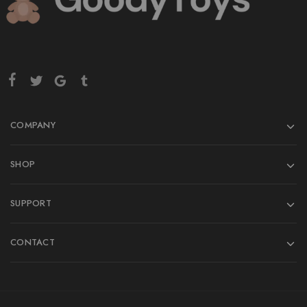
COMPANY
SHOP
SUPPORT
CONTACT