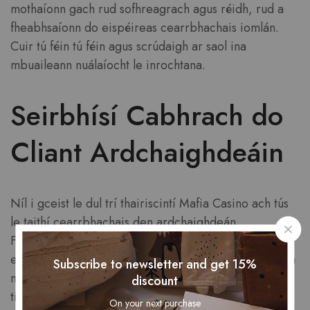
mothaíonn gach rud sofhreagrach agus réidh, rud a
fheabhsaíonn do eispéireas cearrbhachais iomlán.
Cuir tú féin tú féin agus scrúdaigh ar saol ina
mbuaileann nuálaíocht le inrochtana.
Seirbhísí Cabhrach do
Cliant Ardchaighdeáin
Níl i gceist le dul trí thairiscintí Mafia Casino ach tús
le taithí cearrbhachais den ardchaighdeán.
Feabhsaíonn a gcuid cúram custaiméirí den scoth do
eachtra go leibhéal eile ar fad. Má bhíonn ceisteanna
Subscribe to newsletter and get 15%
nó ábhair imní ort ag am ar bith, tá a fhoireann
discount
tiomanta ar fáil i riamh an lá agus an uair, ag cinntiú
On your next purchase