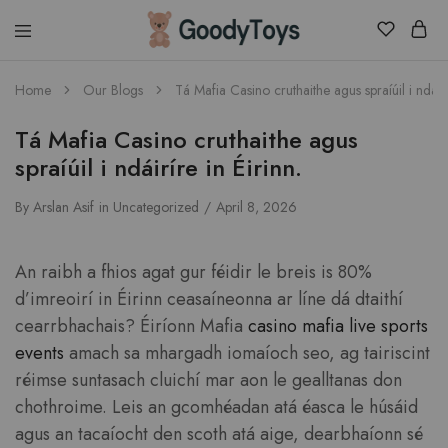
Children
Home
Our Blogs
Tá Mafia Casino cruthaithe agus spraíúil i ndáirí
Toys
Shop
Tá Mafia Casino cruthaithe agus
spraíúil i ndáiríre in Éirinn.
By
Arslan Asif
in
Uncategorized
April 8, 2026
An raibh a fhios agat gur féidir le breis is 80%
d’imreoirí in Éirinn ceasaíneonna ar líne dá dtaithí
cearrbhachais? Éiríonn Mafia
casino mafia live sports
events
amach sa mhargadh iomaíoch seo, ag tairiscint
réimse suntasach cluichí mar aon le gealltanas don
chothroime. Leis an gcomhéadan atá éasca le húsáid
agus an tacaíocht den scoth atá aige, dearbhaíonn sé