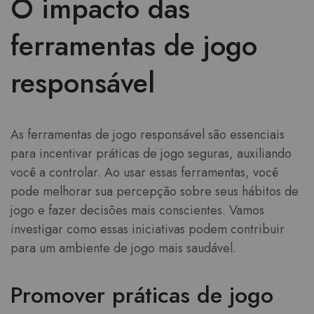
O impacto das
ferramentas de jogo
responsável
As ferramentas de jogo responsável são essenciais
para incentivar práticas de jogo seguras, auxiliando
você a controlar. Ao usar essas ferramentas, você
pode melhorar sua percepção sobre seus hábitos de
jogo e fazer decisões mais conscientes. Vamos
investigar como essas iniciativas podem contribuir
para um ambiente de jogo mais saudável.
Promover práticas de jogo