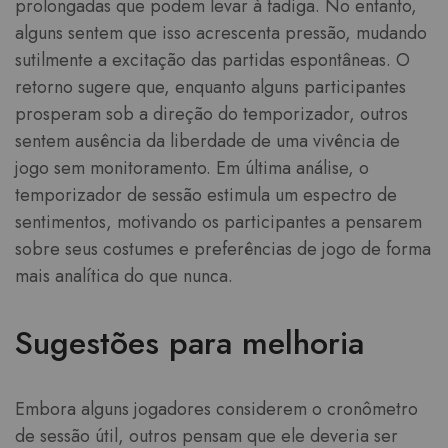
prolongadas que podem levar à fadiga. No entanto,
alguns sentem que isso acrescenta pressão, mudando
sutilmente a excitação das partidas espontâneas. O
retorno sugere que, enquanto alguns participantes
prosperam sob a direção do temporizador, outros
sentem ausência da liberdade de uma vivência de
jogo sem monitoramento. Em última análise, o
temporizador de sessão estimula um espectro de
sentimentos, motivando os participantes a pensarem
sobre seus costumes e preferências de jogo de forma
mais analítica do que nunca.
Sugestões para melhoria
Embora alguns jogadores considerem o cronômetro
de sessão útil, outros pensam que ele deveria ser