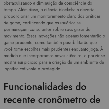
obstaculizando a diminuição da consciência do
tempo. Além disso, a ciência blockchain deveria
proporcionar um monitoramento claro dos práticas
de game, certificando que os usuários se
permaneçam conscientes sobre seus graus de
movimento. Essas inovações não apenas fomentarão o
game prudente, como também possibilitarão que
você tome escolhas mais prudentes enquanto joga. À
medida que incorporamos novas ciências, o porvir se
mostra auspicioso para a criação de um ambiente de
jogatina cativante e protegido.
Funcionalidades do
recente cronômetro de