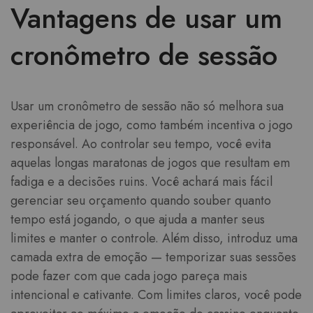
Vantagens de usar um
cronômetro de sessão
Usar um cronômetro de sessão não só melhora sua
experiência de jogo, como também incentiva o jogo
responsável. Ao controlar seu tempo, você evita
aquelas longas maratonas de jogos que resultam em
fadiga e a decisões ruins. Você achará mais fácil
gerenciar seu orçamento quando souber quanto
tempo está jogando, o que ajuda a manter seus
limites e manter o controle. Além disso, introduz uma
camada extra de emoção — temporizar suas sessões
pode fazer com que cada jogo pareça mais
intencional e cativante. Com limites claros, você pode