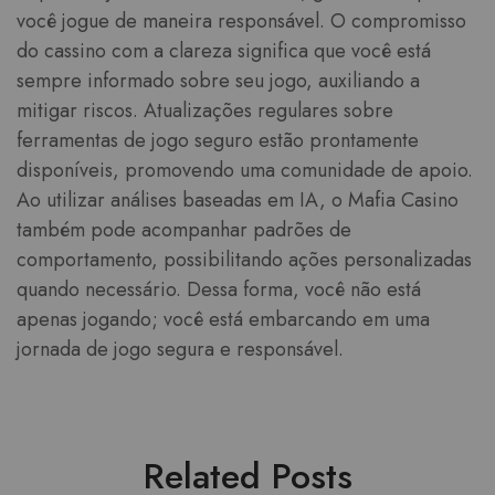
você jogue de maneira responsável. O compromisso
do cassino com a clareza significa que você está
sempre informado sobre seu jogo, auxiliando a
mitigar riscos. Atualizações regulares sobre
ferramentas de jogo seguro estão prontamente
disponíveis, promovendo uma comunidade de apoio.
Ao utilizar análises baseadas em IA, o Mafia Casino
também pode acompanhar padrões de
comportamento, possibilitando ações personalizadas
quando necessário. Dessa forma, você não está
apenas jogando; você está embarcando em uma
jornada de jogo segura e responsável.
Related Posts