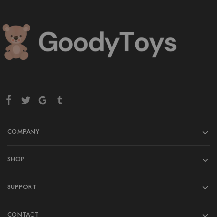
COMPANY
SHOP
SUPPORT
CONTACT