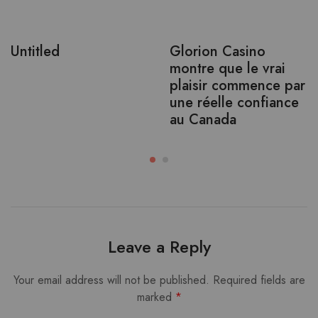
Untitled
Glorion Casino
montre que le vrai
plaisir commence par
une réelle confiance
au Canada
Leave a Reply
Your email address will not be published.
Required fields are
marked
*