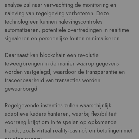
analyse zal naar verwachting de monitoring en
naleving van regelgeving verbeteren. Deze
technologieën kunnen nalevingscontroles
automatiseren, potentiële overtredingen in realtime
signaleren en persoonlijke fouten minimaliseren.
Daarnaast kan blockchain een revolutie
teweegbrengen in de manier waarop gegevens
worden vastgelegd, waardoor de transparantie en
traceerbaarheid van transacties worden
gewaarborgd.
Regelgevende instanties zullen waarschijnlijk
adaptieve kaders hanteren, waarbij flexibiliteit
voorrang krijgt om in te spelen op opkomende
trends, zoals virtual reality-casino’s en betalingen met