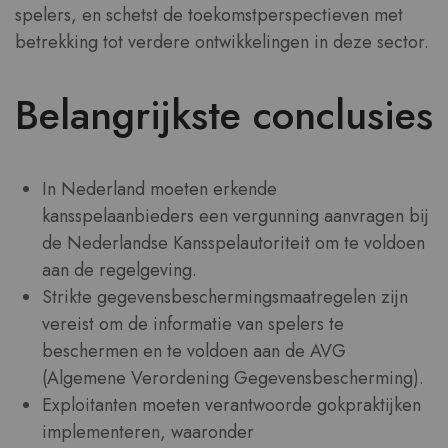
spelers, en schetst de toekomstperspectieven met
betrekking tot verdere ontwikkelingen in deze sector.
Belangrijkste conclusies
In Nederland moeten erkende
kansspelaanbieders een vergunning aanvragen bij
de Nederlandse Kansspelautoriteit om te voldoen
aan de regelgeving.
Strikte gegevensbeschermingsmaatregelen zijn
vereist om de informatie van spelers te
beschermen en te voldoen aan de AVG
(Algemene Verordening Gegevensbescherming).
Exploitanten moeten verantwoorde gokpraktijken
implementeren, waaronder