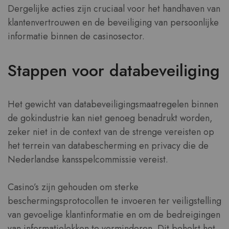
Dergelijke acties zijn cruciaal voor het handhaven van
klantenvertrouwen en de beveiliging van persoonlijke
informatie binnen de casinosector.
Stappen voor databeveiliging
Het gewicht van databeveiligingsmaatregelen binnen
de gokindustrie kan niet genoeg benadrukt worden,
zeker niet in de context van de strenge vereisten op
het terrein van databescherming en privacy die de
Nederlandse kansspelcommissie vereist.
Casino’s zijn gehouden om sterke
beschermingsprotocollen te invoeren ter veiligstelling
van gevoelige klantinformatie en om de bedreigingen
van informatielekken te verminderen. Dit behelst het