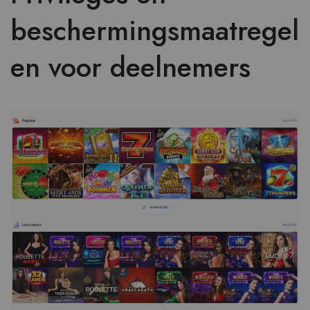
beschermingsmaatregel
en voor deelnemers