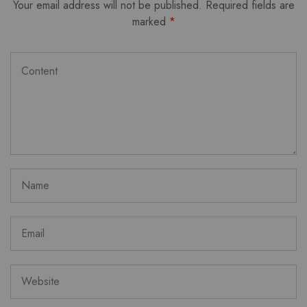
Your email address will not be published.
Required fields are
marked
*