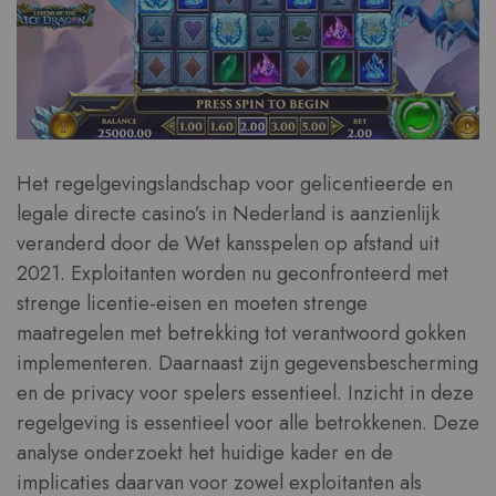
Het regelgevingslandschap voor gelicentieerde en
legale directe casino’s in Nederland is aanzienlijk
veranderd door de Wet kansspelen op afstand uit
2021. Exploitanten worden nu geconfronteerd met
strenge licentie-eisen en moeten strenge
maatregelen met betrekking tot verantwoord gokken
implementeren. Daarnaast zijn gegevensbescherming
en de privacy voor spelers essentieel. Inzicht in deze
regelgeving is essentieel voor alle betrokkenen. Deze
analyse onderzoekt het huidige kader en de
implicaties daarvan voor zowel exploitanten als