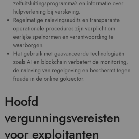
zelfuitsluitingsprogramma’s en informatie over
hulpverlening bij verslaving.
Regelmatige nalevingsaudits en transparante
operationele procedures zijn verplicht om
eerlijke spelnormen en verantwoording te
waarborgen.
Het gebruik met geavanceerde technologieën
zoals AI en blockchain verbetert de monitoring,
de naleving van regelgeving en beschermt tegen
fraude in de online goksector.
Hoofd
vergunningsvereisten
voor exploitanten