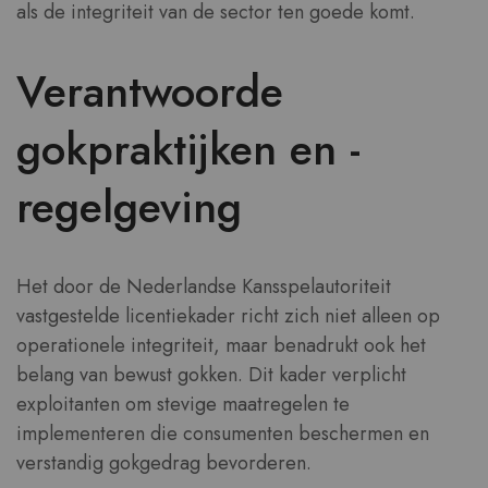
als de integriteit van de sector ten goede komt.
Verantwoorde
gokpraktijken en -
regelgeving
Het door de Nederlandse Kansspelautoriteit
vastgestelde licentiekader richt zich niet alleen op
operationele integriteit, maar benadrukt ook het
belang van bewust gokken. Dit kader verplicht
exploitanten om stevige maatregelen te
implementeren die consumenten beschermen en
verstandig gokgedrag bevorderen.