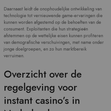
Daarnaast leidt de onophoudelijke ontwikkeling van
technologie tot vernieuwende game-ervaringen die
kunnen worden afgestemd op de behoeften van de
consument. Exploitanten die hun strategieën
afstemmen op de wettelijke eisen kunnen profiteren
van demografische verschuivingen, met name onder
jonge doelgroepen, en zo hun marktbereik
verruimen.
Overzicht over de
regelgeving voor
instant casino’s in