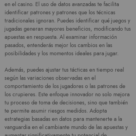
en el casino. El uso de datos avanzadas te facilita
identificar patrones y patrones que los técnicas
tradicionales ignoran. Puedes identificar qué juegos y
jugadas generan mayores beneficios, modificando tus
apuestas en respuesta. Al examinar información
pasados, entenderás mejor los cambios en las
posibilidades y los momentos ideales para jugar.
Además, puedes ajustar tus tácticas en tiempo real
según las variaciones observadas en el
comportamiento de los jugadores o las patrones de
los crupieres. Este enfoque innovador no solo mejora
tu proceso de toma de decisiones, sino que también
te permite asumir riesgos medidos. Adopta
estrategias basadas en datos para mantenerte a la
vanguardia en el cambiante mundo de las apuestas y
aumentar significativamente tu potencial de