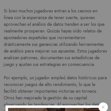
Si bien muchos jugadores entran a los casinos en
línea con la esperanza de tener suerte, quienes
aprovechan el análisis de datos tienden a ser los que
realmente prosperan. Quizás hayas oído relatos de
apostadores españoles que incrementaron
drásticamente sus ganancias utilizando herramientas
de análisis para mejorar sus apuestas. Estos jugadores
analizan patrones, documentan sus estadísticas de
juego y ajustan sus estrategias en consecuencia.
Por ejemplo, un jugador empleó datos históricos para
reconocer juegos de alto rendimiento, lo que le
facilitó obtener importantes victorias en torneos.
Otros han mejorado la gestión de su capital
observando las tendencias. Al aprovechar los datos,