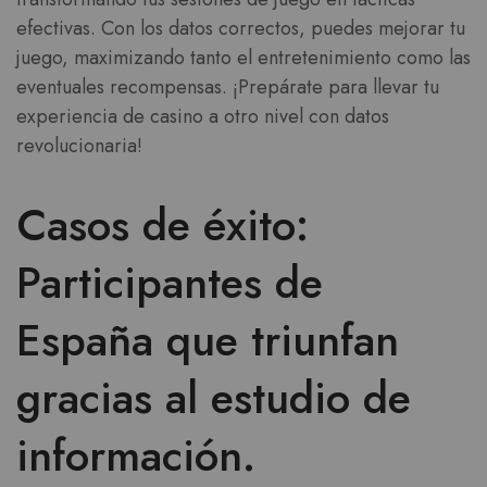
efectivas. Con los datos correctos, puedes mejorar tu
juego, maximizando tanto el entretenimiento como las
eventuales recompensas. ¡Prepárate para llevar tu
experiencia de casino a otro nivel con datos
revolucionaria!
Casos de éxito:
Participantes de
España que triunfan
gracias al estudio de
información.