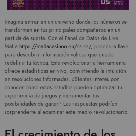
Imagina entrar en un universo donde los números se
transforman en tus principales compañeros en un
partida de suerte. Con el Panel de Datos de Live
Mafia
https://mafiacasinoo.eu/es-es/
, posees la llave
para descubrir información valiosa que puede
redefinir tu táctica. Esta revolucionaria herramienta
ofrece estadísticas en vivo, convirtiendo la intuición
en resoluciones informadas. ¿Sientes interés por
conocer cómo estos estudios pueden optimizar tu
experiencia de juegos y incrementar tus
posibilidades de ganar? Las respuestas podrían
sorprenderte al examinar este medio revolucionario.
El crecimiento de los