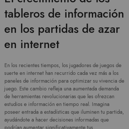
tableros de información
en los partidas de azar
en internet
En los recientes tiempos, los jugadores de juegos de
suerte en internet han recurrido cada vez más a los
paneles de información para optimizar su vivencia de
juego. Este cambio refleja una aumentada demanda
de herramientas revolucionarias que les ofrezcan
estudios e información en tiempo real. Imagina
poseer entrada a estadísticas que iluminen tu partida,
ayudándote a hacer decisiones informadas que
podrían aumentar significativamente tus