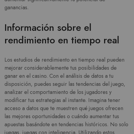
ganancias.
Información sobre el
rendimiento en tiempo real
Los estudios de rendimiento en tiempo real pueden
mejorar considerablemente tus posibilidades de
ganar en el casino. Con el análisis de datos a tu
disposición, puedes seguir las tendencias del juego,
analizar el comportamiento de los jugadores y
modificar tus estrategias al instante. Imagina tener
acceso a datos que te muestren qué juegos ofrecen
las mejores oportunidades o cuándo aumentar tus
apuestas basándote en tendencias históricos. No solo
juegas, juegas con inteligencia. Utilizando estos