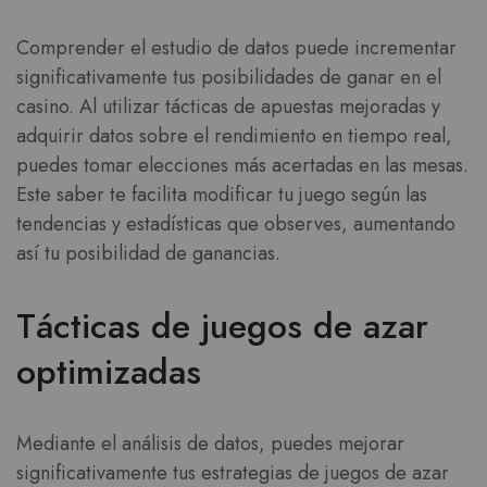
Comprender el estudio de datos puede incrementar
significativamente tus posibilidades de ganar en el
casino. Al utilizar tácticas de apuestas mejoradas y
adquirir datos sobre el rendimiento en tiempo real,
puedes tomar elecciones más acertadas en las mesas.
Este saber te facilita modificar tu juego según las
tendencias y estadísticas que observes, aumentando
así tu posibilidad de ganancias.
Tácticas de juegos de azar
optimizadas
Mediante el análisis de datos, puedes mejorar
significativamente tus estrategias de juegos de azar