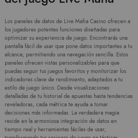
Los paneles de datos de Live Mafia Casino ofrecen a
los jugadores potentes funciones diseñadas para
optimizar su experiencia de juego. Encontrarás una
pantalla fácil de usar que pone datos importantes a tu
alcance, permitiendo una navegación sencilla. Estos
paneles ofrecen vistas personalizables para que
puedas seguir tus juegos favoritos y monitorizar los
indicadores clave de rendimiento, adaptados a tu
estilo de juego único. Desde visualizaciones
detalladas de tu historial de apuestas hasta tendencias
reveladoras, cada métrica te ayuda a tomar
decisiones más informadas. La verdadera magia
reside en la armoniosa integración de datos en
tiempo real y herramientas fáciles de usar,
transformando tus sesiones de juego en tácticas