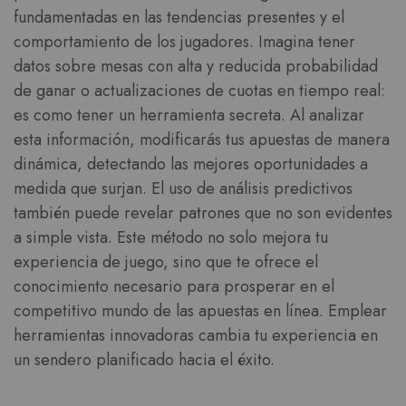
fundamentadas en las tendencias presentes y el
comportamiento de los jugadores. Imagina tener
datos sobre mesas con alta y reducida probabilidad
de ganar o actualizaciones de cuotas en tiempo real:
es como tener un herramienta secreta. Al analizar
esta información, modificarás tus apuestas de manera
dinámica, detectando las mejores oportunidades a
medida que surjan. El uso de análisis predictivos
también puede revelar patrones que no son evidentes
a simple vista. Este método no solo mejora tu
experiencia de juego, sino que te ofrece el
conocimiento necesario para prosperar en el
competitivo mundo de las apuestas en línea. Emplear
herramientas innovadoras cambia tu experiencia en
un sendero planificado hacia el éxito.