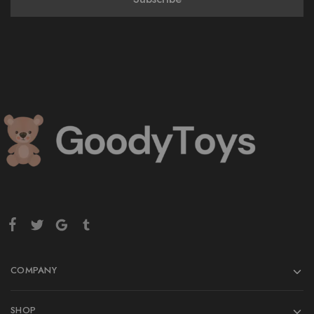
COMPANY
SHOP