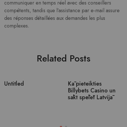
communiquer en temps réel avec des conseillers
compétents, tandis que l’assistance par e-mail assure
des réponses détaillées aux demandes les plus
complexes.
Related Posts
Untitled
Kā pieteikties
Billybets Casino un
sākt spēlēt Latvijā