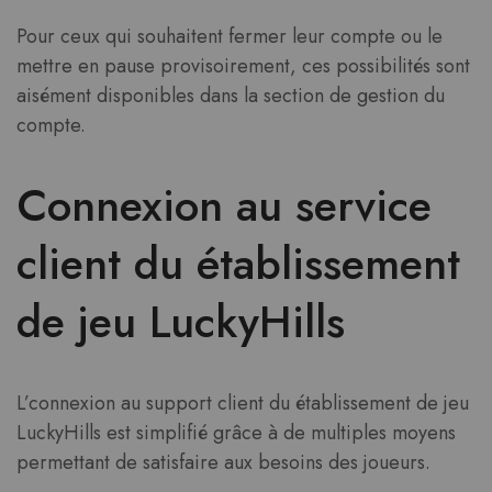
Pour ceux qui souhaitent fermer leur compte ou le
mettre en pause provisoirement, ces possibilités sont
aisément disponibles dans la section de gestion du
compte.
Connexion au service
client du établissement
de jeu LuckyHills
L’connexion au support client du établissement de jeu
LuckyHills est simplifié grâce à de multiples moyens
permettant de satisfaire aux besoins des joueurs.