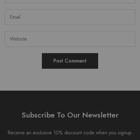
Subscribe To Our Newsletter
Receive an exclusive 10% discount code when you signup.