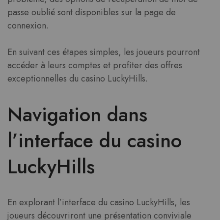
passe oublié sont disponibles sur la page de
connexion.
En suivant ces étapes simples, les joueurs pourront
accéder à leurs comptes et profiter des offres
exceptionnelles du casino LuckyHills.
Navigation dans
l’interface du casino
LuckyHills
En explorant l’interface du casino LuckyHills, les
joueurs découvriront une présentation conviviale