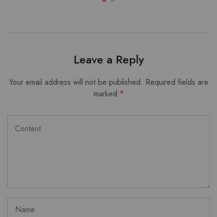
Leave a Reply
Your email address will not be published.
Required fields are
marked
*