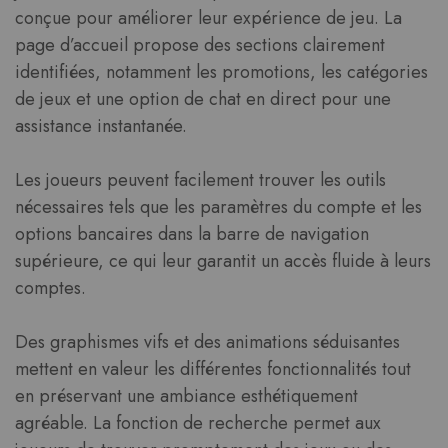
conçue pour améliorer leur expérience de jeu. La
page d’accueil propose des sections clairement
identifiées, notamment les promotions, les catégories
de jeux et une option de chat en direct pour une
assistance instantanée.
Les joueurs peuvent facilement trouver les outils
nécessaires tels que les paramètres du compte et les
options bancaires dans la barre de navigation
supérieure, ce qui leur garantit un accès fluide à leurs
comptes.
Des graphismes vifs et des animations séduisantes
mettent en valeur les différentes fonctionnalités tout
en préservant une ambiance esthétiquement
agréable. La fonction de recherche permet aux