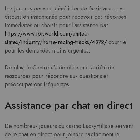
Les joueurs peuvent bénéficier de l’assistance par
discussion instantanée pour recevoir des réponses
immédiates ou choisir pour l’assistance par
https://www.ibisworld.com/united-
states/industry/horse-racing-tracks/4372/
courriel
pour les demandes moins urgentes.
De plus, le Centre d’aide offre une variété de
ressources pour répondre aux questions et
préoccupations fréquentes.
Assistance par chat en direct
De nombreux joueurs du casino LuckyHills se servent
de le chat en direct pour joindre rapidement le