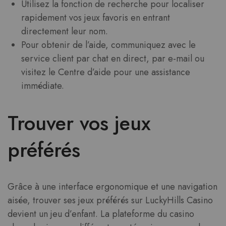
Utilisez la fonction de recherche pour localiser
rapidement vos jeux favoris en entrant
directement leur nom.
Pour obtenir de l’aide, communiquez avec le
service client par chat en direct, par e-mail ou
visitez le Centre d’aide pour une assistance
immédiate.
Trouver vos jeux
préférés
Grâce à une interface ergonomique et une navigation
aisée, trouver ses jeux préférés sur LuckyHills Casino
devient un jeu d’enfant. La plateforme du casino