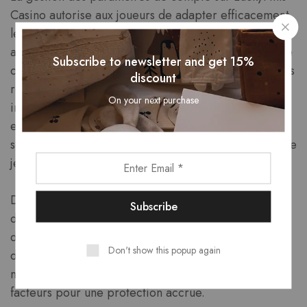
Casino autorise aux joueurs de adapter efficacement
leur session de jeu. Les joueurs peuvent accéder
aisément à leurs réglages de compte via l’symbole de
Subscribe to newsletter and get 15%
compte placée en haut à droite du site web. Dans ces
discount
réglages, les joueurs peuvent actualiser leurs
On your next purchase
informations privées, modifier leurs limites de dépôt
et définir des paramètres de jeu sécurisé. Cette
souplesse leur permet de contrôler leurs pratiques de
jeu et de garantir un environnement de jeu sûr.
De plus, les joueurs peuvent gérer leurs préférences
de alerte et sélectionner les mises à jour qu’ils
désirent obtenir par e-mail ou SMS. Les paramètres
Don't show this popup again
de protection sont également adaptables, avec
notamment l’mise en place de l’vérification à deux
facteurs pour une protection accrue.