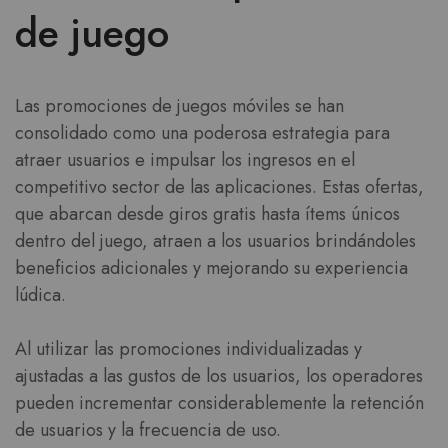
de juego
Las promociones de juegos móviles se han
consolidado como una poderosa estrategia para
atraer usuarios e impulsar los ingresos en el
competitivo sector de las aplicaciones. Estas ofertas,
que abarcan desde giros gratis hasta ítems únicos
dentro del juego, atraen a los usuarios brindándoles
beneficios adicionales y mejorando su experiencia
lúdica.
Al utilizar las promociones individualizadas y
ajustadas a las gustos de los usuarios, los operadores
pueden incrementar considerablemente la retención
de usuarios y la frecuencia de uso.