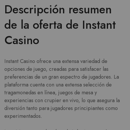
Descripción resumen
de la oferta de Instant
Casino
Instant Casino ofrece una extensa variedad de
opciones de juego, creadas para satisfacer las
preferencias de un gran espectro de jugadores. La
plataforma cuenta con una extensa selección de
tragamonedas en línea, juegos de mesa y
experiencias con crupier en vivo, lo que asegura la
diversión tanto para jugadores principiantes como
experimentados.