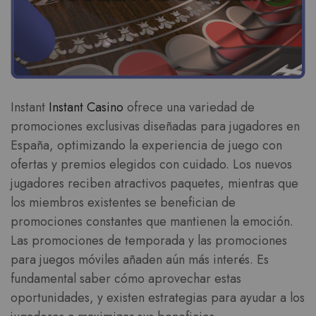
Instant
Instant Casino
ofrece una variedad de
promociones exclusivas diseñadas para jugadores en
España, optimizando la experiencia de juego con
ofertas y premios elegidos con cuidado. Los nuevos
jugadores reciben atractivos paquetes, mientras que
los miembros existentes se benefician de
promociones constantes que mantienen la emoción.
Las promociones de temporada y las promociones
para juegos móviles añaden aún más interés. Es
fundamental saber cómo aprovechar estas
oportunidades, y existen estrategias para ayudar a los