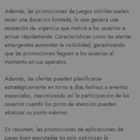
Además, las promociones de juegos móviles suelen
tener una duración limitada, lo que genera una
sensación de urgencia que motiva a los usuarios a
actuar rápidamente. Características como las alertas
emergentes aumentan la visibilidad, garantizando
que las promociones lleguen a los usuarios al
momento en sus aparatos.
Además, las ofertas pueden planificarse
estratégicamente en torno a días festivos o eventos
especiales, maximizando así la participación de los
usuarios cuando los picos de atención pueden
alcanzar su punto máximo.
En resumen, las promociones de aplicaciones de
juego bien ejecutadas no solo optimizan la