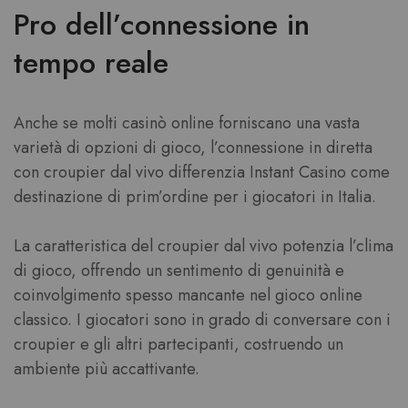
Pro dell’connessione in
tempo reale
Anche se molti casinò online forniscano una vasta
varietà di opzioni di gioco, l’connessione in diretta
con croupier dal vivo differenzia Instant Casino come
destinazione di prim’ordine per i giocatori in Italia.
La caratteristica del croupier dal vivo potenzia l’clima
di gioco, offrendo un sentimento di genuinità e
coinvolgimento spesso mancante nel gioco online
classico. I giocatori sono in grado di conversare con i
croupier e gli altri partecipanti, costruendo un
ambiente più accattivante.