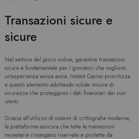
Transazioni sicure e
sicure
Nel settore del gioco online, garantire transazioni
sicure è fondamentale per i giocatori che vogliono
un’esperienza senza ansie. Instant Casino prioritizza
a questo elemento adottando solide misure di
sicurezza che proteggono i dati finanziari dei suoi
utenti.
Grazie all’utilizzo di sistemi di crittografia moderne,
la piattaforma assicura che tutte le transazioni
monetarie rimangano riservate e protette da