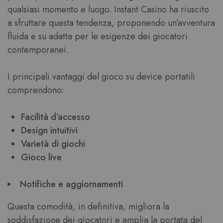
qualsiasi momento e luogo. Instant Casino ha riuscito
a sfruttare questa tendenza, proponendo un’avventura
fluida e su adatta per le esigenze dei giocatori
contemporanei.
I principali vantaggi del gioco su device portatili
comprendono:
Facilità d’accesso
Design intuitivi
Varietà di giochi
Gioco live
Notifiche e aggiornamenti
Questa comodità, in definitiva, migliora la
soddisfazione dei giocatori e amplia la portata del