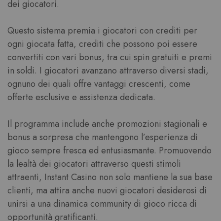
dei giocatori.
Questo sistema premia i giocatori con crediti per
ogni giocata fatta, crediti che possono poi essere
convertiti con vari bonus, tra cui spin gratuiti e premi
in soldi. I giocatori avanzano attraverso diversi stadi,
ognuno dei quali offre vantaggi crescenti, come
offerte esclusive e assistenza dedicata.
Il programma include anche promozioni stagionali e
bonus a sorpresa che mantengono l’esperienza di
gioco sempre fresca ed entusiasmante. Promuovendo
la lealtà dei giocatori attraverso questi stimoli
attraenti, Instant Casino non solo mantiene la sua base
clienti, ma attira anche nuovi giocatori desiderosi di
unirsi a una dinamica community di gioco ricca di
opportunità gratificanti.