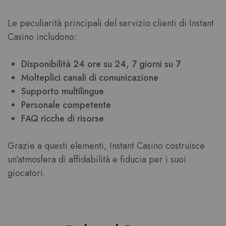
Le peculiarità principali del servizio clienti di Instant
Casino includono:
Disponibilità 24 ore su 24, 7 giorni su 7
Molteplici canali di comunicazione
Supporto multilingue
Personale competente
FAQ ricche di risorse
Grazie a questi elementi, Instant Casino costruisce
un’atmosfera di affidabilità e fiducia per i suoi
giocatori.