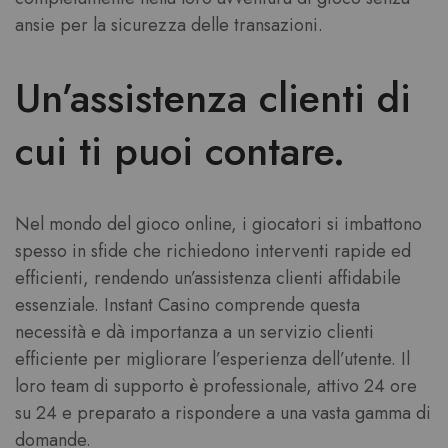
ansie per la sicurezza delle transazioni.
Un’assistenza clienti di
cui ti puoi contare.
Nel mondo del gioco online, i giocatori si imbattono
spesso in sfide che richiedono interventi rapide ed
efficienti, rendendo un’assistenza clienti affidabile
essenziale. Instant Casino comprende questa
necessità e dà importanza a un servizio clienti
efficiente per migliorare l’esperienza dell’utente. Il
loro team di supporto è professionale, attivo 24 ore
su 24 e preparato a rispondere a una vasta gamma di
domande.