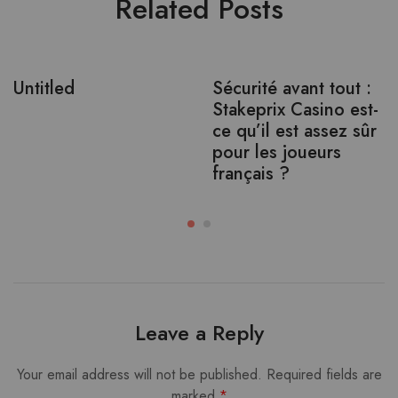
Related Posts
Untitled
Sécurité avant tout :
Stakeprix Casino est-
ce qu’il est assez sûr
pour les joueurs
français ?
Leave a Reply
Your email address will not be published.
Required fields are
marked
*