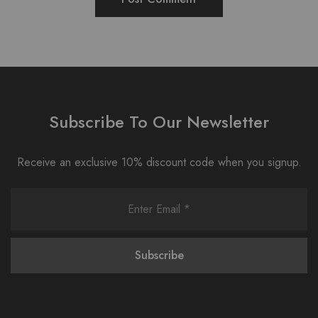
Subscribe To Our Newsletter
Receive an exclusive 10% discount code when you signup.