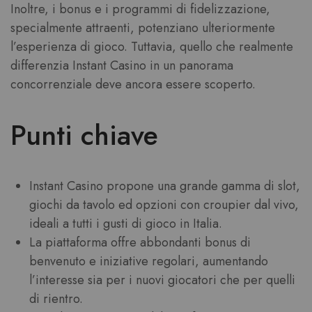
Inoltre, i bonus e i programmi di fidelizzazione,
specialmente attraenti, potenziano ulteriormente
l’esperienza di gioco. Tuttavia, quello che realmente
differenzia Instant Casino in un panorama
concorrenziale deve ancora essere scoperto.
Punti chiave
Instant Casino propone una grande gamma di slot,
giochi da tavolo ed opzioni con croupier dal vivo,
ideali a tutti i gusti di gioco in Italia.
La piattaforma offre abbondanti bonus di
benvenuto e iniziative regolari, aumentando
l’interesse sia per i nuovi giocatori che per quelli
di rientro.