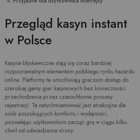
Przyjazne dla użytkownika interfejsy
Przegląd kasyn instant
w Polsce
Kasyna błyskawiczne stają się coraz bardziej
rozpoznawalnym elementem polskiego rynku hazardu
online. Platformy te umożliwiają graczom dostęp do
szerokiej gamy gier kasynowych bez konieczności
przechodzenia przez czasochłonne procesy
rejestracji. Ta natychmiastowość jest atrakcyjna dla
osób poszukujących komfortu i wydajności,
pozwalając użytkownikom zacząć grę w ciągu kilku
chwil od odwiedzenia strony.