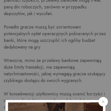
płatności szybkich, przelewy bankowe mogą trwać
parę dni roboczych, zarówno w przypadku
depozytów, jak i wycofań.
Ponadto gracze muszą być zorientowani
potencjalnych opłat operacyjnych pobieranych przez
banki, które mogą uszczuplić ich ogólny budżet
dedykowany na gry.
Wreszcie, mimo że przelewy bankowe zapewniają
duże limity transakcji, nie zapewniają
natychmiastowości, jakiej wymagają gracze szukający
szybkiego dostępu do swoich wygranych.
W konsekwencji użytkownicy muszą ocenić korzyści i
minusy w kontekście swoich upodobań dotyczących
rozrywki i strategii ekonomicznych.