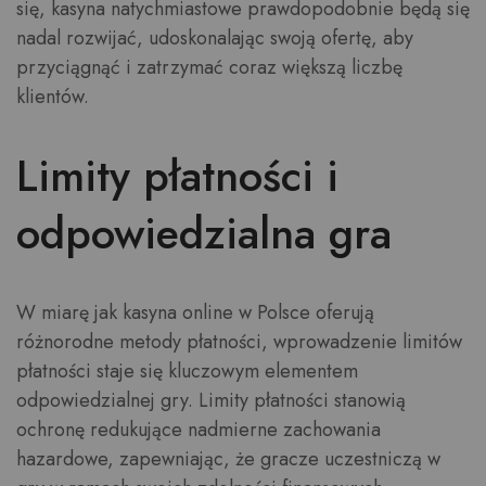
się, kasyna natychmiastowe prawdopodobnie będą się
nadal rozwijać, udoskonalając swoją ofertę, aby
przyciągnąć i zatrzymać coraz większą liczbę
klientów.
Limity płatności i
odpowiedzialna gra
W miarę jak kasyna online w Polsce oferują
różnorodne metody płatności, wprowadzenie limitów
płatności staje się kluczowym elementem
odpowiedzialnej gry. Limity płatności stanowią
ochronę redukujące nadmierne zachowania
hazardowe, zapewniając, że gracze uczestniczą w