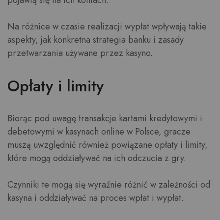
pojawią się na ich kontach.
Na różnice w czasie realizacji wypłat wpływają takie
aspekty, jak konkretna strategia banku i zasady
przetwarzania używane przez kasyno.
Opłaty i limity
Biorąc pod uwagę transakcje kartami kredytowymi i
debetowymi w kasynach online w Polsce, gracze
muszą uwzględnić również powiązane opłaty i limity,
które mogą oddziaływać na ich odczucia z gry.
Czynniki te mogą się wyraźnie różnić w zależności od
kasyna i oddziaływać na proces wpłat i wypłat.