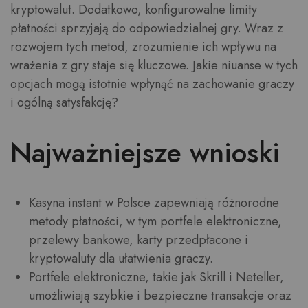
kryptowalut. Dodatkowo, konfigurowalne limity
płatności sprzyjają do odpowiedzialnej gry. Wraz z
rozwojem tych metod, zrozumienie ich wpływu na
wrażenia z gry staje się kluczowe. Jakie niuanse w tych
opcjach mogą istotnie wpłynąć na zachowanie graczy
i ogólną satysfakcję?
Najważniejsze wnioski
Kasyna instant w Polsce zapewniają różnorodne
metody płatności, w tym portfele elektroniczne,
przelewy bankowe, karty przedpłacone i
kryptowaluty dla ułatwienia graczy.
Portfele elektroniczne, takie jak Skrill i Neteller,
umożliwiają szybkie i bezpieczne transakcje oraz