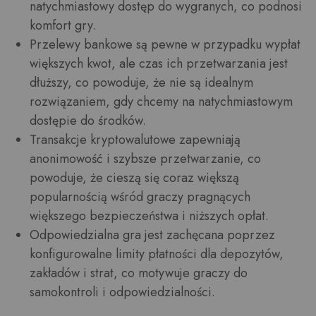
natychmiastowy dostęp do wygranych, co podnosi
komfort gry.
Przelewy bankowe są pewne w przypadku wypłat
większych kwot, ale czas ich przetwarzania jest
dłuższy, co powoduje, że nie są idealnym
rozwiązaniem, gdy chcemy na natychmiastowym
dostępie do środków.
Transakcje kryptowalutowe zapewniają
anonimowość i szybsze przetwarzanie, co
powoduje, że cieszą się coraz większą
popularnością wśród graczy pragnących
większego bezpieczeństwa i niższych opłat.
Odpowiedzialna gra jest zachęcana poprzez
konfigurowalne limity płatności dla depozytów,
zakładów i strat, co motywuje graczy do
samokontroli i odpowiedzialności.