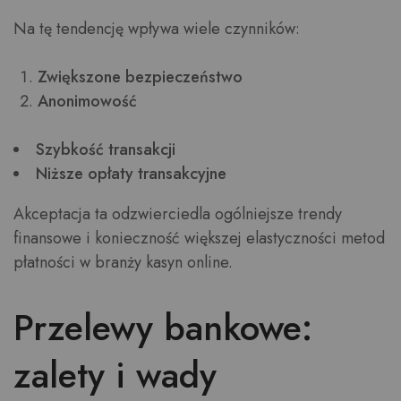
Na tę tendencję wpływa wiele czynników:
Zwiększone bezpieczeństwo
Anonimowość
Szybkość transakcji
Niższe opłaty transakcyjne
Akceptacja ta odzwierciedla ogólniejsze trendy
finansowe i konieczność większej elastyczności metod
płatności w branży kasyn online.
Przelewy bankowe:
zalety i wady