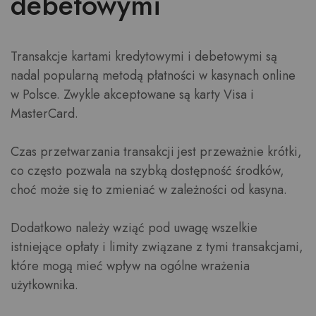
debetowymi
Transakcje kartami kredytowymi i debetowymi są
nadal popularną metodą płatności w kasynach online
w Polsce. Zwykle akceptowane są karty Visa i
MasterCard.
Czas przetwarzania transakcji jest przeważnie krótki,
co często pozwala na szybką dostępność środków,
choć może się to zmieniać w zależności od kasyna.
Dodatkowo należy wziąć pod uwagę wszelkie
istniejące opłaty i limity związane z tymi transakcjami,
które mogą mieć wpływ na ogólne wrażenia
użytkownika.