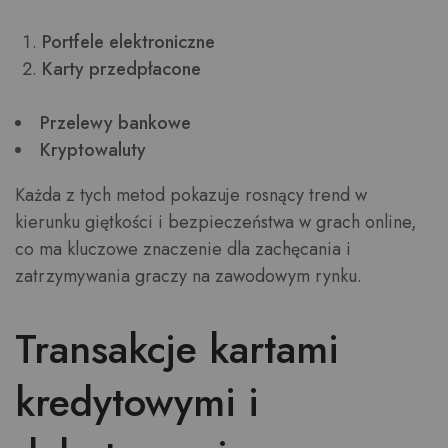
Portfele elektroniczne
Karty przedpłacone
Przelewy bankowe
Kryptowaluty
Każda z tych metod pokazuje rosnący trend w
kierunku giętkości i bezpieczeństwa w grach online,
co ma kluczowe znaczenie dla zachęcania i
zatrzymywania graczy na zawodowym rynku.
Transakcje kartami
kredytowymi i