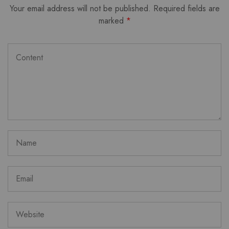
Your email address will not be published.
Required fields are
marked
*