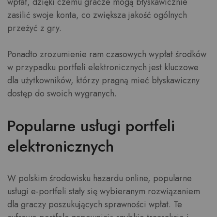
wpłat, dzięki czemu gracze mogą błyskawicznie
zasilić swoje konta, co zwiększa jakość ogólnych
przeżyć z gry.
Ponadto zrozumienie ram czasowych wypłat środków
w przypadku portfeli elektronicznych jest kluczowe
dla użytkowników, którzy pragną mieć błyskawiczny
dostęp do swoich wygranych.
Popularne usługi portfeli
elektronicznych
W polskim środowisku hazardu online, popularne
usługi e-portfeli stały się wybieranym rozwiązaniem
dla graczy poszukujących sprawności wpłat. Te