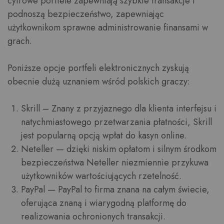
cyfrowe portfele zapewniają szybkie transakcje i
podnoszą bezpieczeństwo, zapewniając
użytkownikom sprawne administrowanie finansami w
grach.
Poniższe opcje portfeli elektronicznych zyskują
obecnie dużą uznaniem wśród polskich graczy:
Skrill – Znany z przyjaznego dla klienta interfejsu i
natychmiastowego przetwarzania płatności, Skrill
jest popularną opcją wpłat do kasyn online.
Neteller — dzięki niskim opłatom i silnym środkom
bezpieczeństwa Neteller niezmiennie przykuwa
użytkowników wartościujących rzetelność.
PayPal — PayPal to firma znana na całym świecie,
oferująca znaną i wiarygodną platformę do
realizowania ochronionych transakcji.