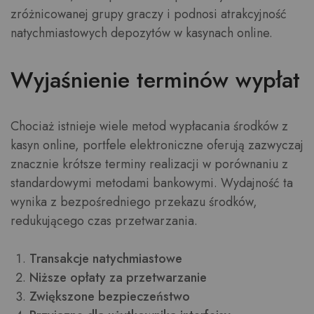
zróżnicowanej grupy graczy i podnosi atrakcyjność
natychmiastowych depozytów w kasynach online.
Wyjaśnienie terminów wypłat
Chociaż istnieje wiele metod wypłacania środków z
kasyn online, portfele elektroniczne oferują zazwyczaj
znacznie krótsze terminy realizacji w porównaniu z
standardowymi metodami bankowymi. Wydajność ta
wynika z bezpośredniego przekazu środków,
redukującego czas przetwarzania.
Transakcje natychmiastowe
Niższe opłaty za przetwarzanie
Zwiększone bezpieczeństwo