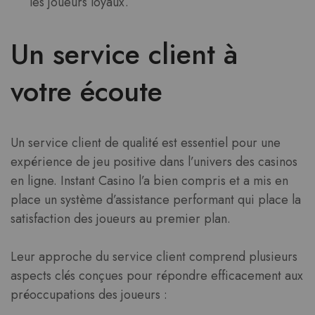
les joueurs loyaux.
Un service client à
votre écoute
Un service client de qualité est essentiel pour une
expérience de jeu positive dans l’univers des casinos
en ligne. Instant Casino l’a bien compris et a mis en
place un système d’assistance performant qui place la
satisfaction des joueurs au premier plan.
Leur approche du service client comprend plusieurs
aspects clés conçues pour répondre efficacement aux
préoccupations des joueurs :