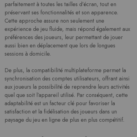
parfaitement à toutes les tailles d’écran, tout en
préservant ses fonctionnalités et son apparence.
Cette approche assure non seulement une
expérience de jeu fluide, mais répond également aux
préférences des joueurs, leur permettant de jouer
aussi bien en déplacement que lors de longues
sessions à domicile.
De plus, la compatibilité multiplateforme permet la
synchronisation des comptes utilisateurs, offrant ainsi
aux joueurs la possibilité de reprendre leurs activités
quel que soit l’appareil utilisé. Par conséquent, cette
adaptabilité est un facteur clé pour favoriser la
satisfaction et la fidélisation des joueurs dans un
paysage du jeu en ligne de plus en plus compétitif.