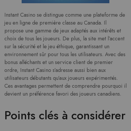
Instant Casino se distingue comme une plateforme de
jeu en ligne de première classe au Canada. Il
propose une gamme de jeux adaptés aux intérêts et
choix de tous les joueurs. De plus, la site met l’accent
sur la sécurité et le jeu éthique, garantissant un
environnement sûr pour tous les utilisateurs. Avec des
bonus alléchants et un service client de premier
ordre, Instant Casino s’adresse aussi bien aux
utilisateurs débutants qu’aux joueurs expérimentés.
Ces avantages permettent de comprendre pourquoi il
devient un préférence favori des joueurs canadiens.
Points clés à considérer