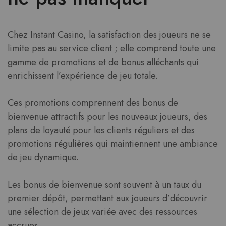
Chez Instant Casino, la satisfaction des joueurs ne se
limite pas au service client ; elle comprend toute une
gamme de promotions et de bonus alléchants qui
enrichissent l’expérience de jeu totale.
Ces promotions comprennent des bonus de
bienvenue attractifs pour les nouveaux joueurs, des
plans de loyauté pour les clients réguliers et des
promotions régulières qui maintiennent une ambiance
de jeu dynamique.
Les bonus de bienvenue sont souvent à un taux du
premier dépôt, permettant aux joueurs d’découvrir
une sélection de jeux variée avec des ressources
accrues.