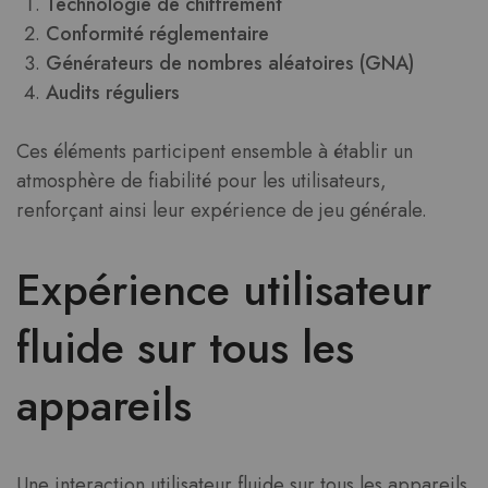
Technologie de chiffrement
Conformité réglementaire
Générateurs de nombres aléatoires (GNA)
Audits réguliers
Ces éléments participent ensemble à établir un
atmosphère de fiabilité pour les utilisateurs,
renforçant ainsi leur expérience de jeu générale.
Expérience utilisateur
fluide sur tous les
appareils
Une interaction utilisateur fluide sur tous les appareils