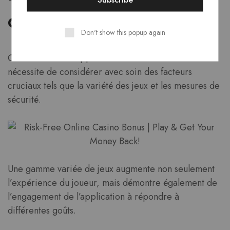
casino mobile
Don't show this popup again
Choisir la bonne application de casino mobile
nécessite de considérer avec soin des facteurs
cruciaux tels que la variété des jeux et les mesures de
sécurité.
Une gamme variée de jeux augmente non seulement
l’expérience du joueur, mais démontre également de
l’engagement de l’application à répondre à
différentes goûts.