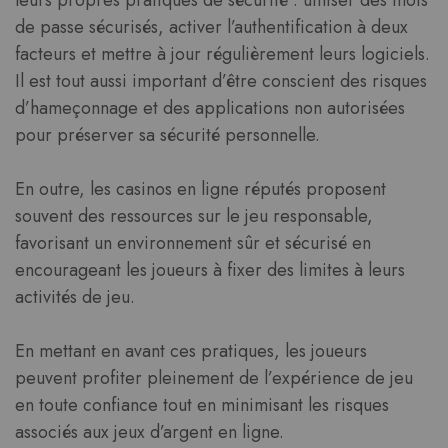
de passe sécurisés, activer l’authentification à deux
facteurs et mettre à jour régulièrement leurs logiciels.
Il est tout aussi important d’être conscient des risques
d’hameçonnage et des applications non autorisées
pour préserver sa sécurité personnelle.
En outre, les casinos en ligne réputés proposent
souvent des ressources sur le jeu responsable,
favorisant un environnement sûr et sécurisé en
encourageant les joueurs à fixer des limites à leurs
activités de jeu.
En mettant en avant ces pratiques, les joueurs
peuvent profiter pleinement de l’expérience de jeu
en toute confiance tout en minimisant les risques
associés aux jeux d’argent en ligne.