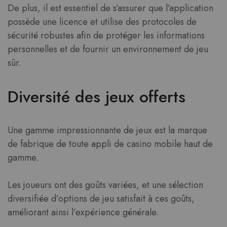
De plus, il est essentiel de s’assurer que l’application
possède une licence et utilise des protocoles de
sécurité robustes afin de protéger les informations
personnelles et de fournir un environnement de jeu
sûr.
Diversité des jeux offerts
Une gamme impressionnante de jeux est la marque
de fabrique de toute appli de casino mobile haut de
gamme.
Les joueurs ont des goûts variées, et une sélection
diversifiée d’options de jeu satisfait à ces goûts,
améliorant ainsi l’expérience générale.