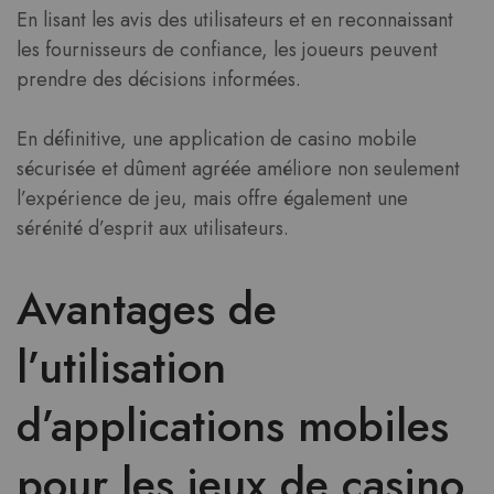
En lisant les avis des utilisateurs et en reconnaissant
les fournisseurs de confiance, les joueurs peuvent
prendre des décisions informées.
En définitive, une application de casino mobile
sécurisée et dûment agréée améliore non seulement
l’expérience de jeu, mais offre également une
sérénité d’esprit aux utilisateurs.
Avantages de
l’utilisation
d’applications mobiles
pour les jeux de casino