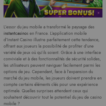
L’essor du jeu mobile a transformé le paysage des
instantcasino
s en France. L’application mobile
d’Instant Casino illustre parfaitement cette tendance,
offrant aux joueurs la possibilité de profiter d’une
variété de jeux où qu’ils soient. Grâce à une interface
conviviale et à des fonctionnalités de sécurité solides,
les utilisateurs peuvent naviguer facilement parmi les
options de jeu. Cependant, face à l’expansion du
marché du jeu mobile, les joueurs doivent prendre en
compte certains éléments clés pour une expérience
optimale. Quelles surprises attendent ceux qui
souhaitent découvrir tout le potentiel du jeu de casino
mobile ?