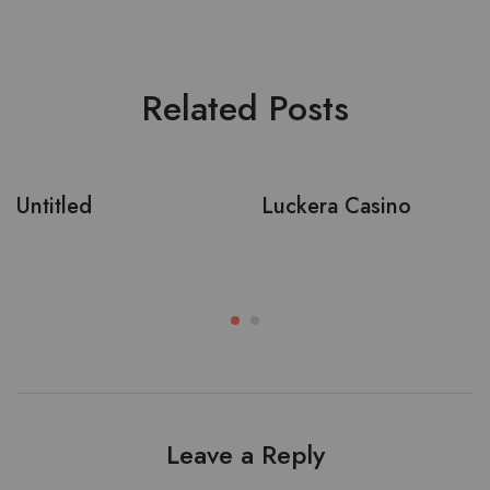
Related Posts
Untitled
Luckera Casino
Leave a Reply