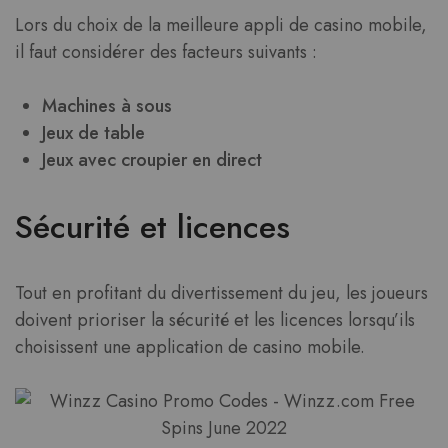
Lors du choix de la meilleure appli de casino mobile,
il faut considérer des facteurs suivants :
Machines à sous
Jeux de table
Jeux avec croupier en direct
Sécurité et licences
Tout en profitant du divertissement du jeu, les joueurs
doivent prioriser la sécurité et les licences lorsqu’ils
choisissent une application de casino mobile.