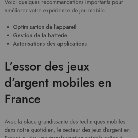
Voici quelques recommandations importants pour
améliorer votre expérience de jeu mobile :
Optimisation de l’appareil
Gestion de la batterie
Autorisations des applications
L’essor des jeux
d’argent mobiles en
France
Avec la place grandissante des techniques mobiles
dans notre quotidien, le secteur des jeux d’argent en