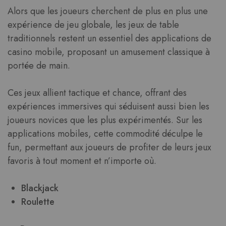
Alors que les joueurs cherchent de plus en plus une
expérience de jeu globale, les jeux de table
traditionnels restent un essentiel des applications de
casino mobile, proposant un amusement classique à
portée de main.
Ces jeux allient tactique et chance, offrant des
expériences immersives qui séduisent aussi bien les
joueurs novices que les plus expérimentés. Sur les
applications mobiles, cette commodité déculpe le
fun, permettant aux joueurs de profiter de leurs jeux
favoris à tout moment et n’importe où.
Blackjack
Roulette