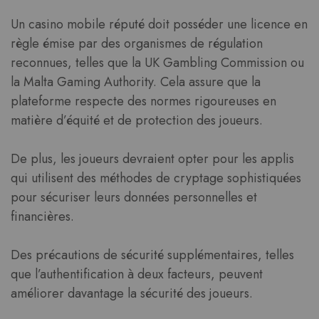
Un casino mobile réputé doit posséder une licence en
règle émise par des organismes de régulation
reconnues, telles que la UK Gambling Commission ou
la Malta Gaming Authority. Cela assure que la
plateforme respecte des normes rigoureuses en
matière d’équité et de protection des joueurs.
De plus, les joueurs devraient opter pour les applis
qui utilisent des méthodes de cryptage sophistiquées
pour sécuriser leurs données personnelles et
financières.
Des précautions de sécurité supplémentaires, telles
que l’authentification à deux facteurs, peuvent
améliorer davantage la sécurité des joueurs.