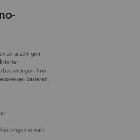
no-
ben zu unzähligen
isierter
erbesserungen ihrer
hensweisen basieren.
ner
tscheidungen erwarb