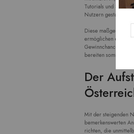
Tutorials und Strate
Nutzern gestatten, ih
Diese maßgeschneider
ermöglichen es den S
Gewinnchancen in ein
bereiten somit den W
Der Aufst
Österreic
Mit der steigenden 
bemerkenswerten Anst
richten, die unmitte