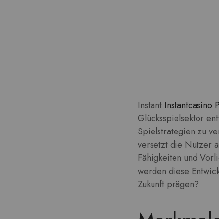
Instant
Instantcasino
Glücksspielsektor ent
Spielstrategien zu ve
versetzt die Nutzer a
Fähigkeiten und Vorli
werden diese Entwick
Zukunft prägen?