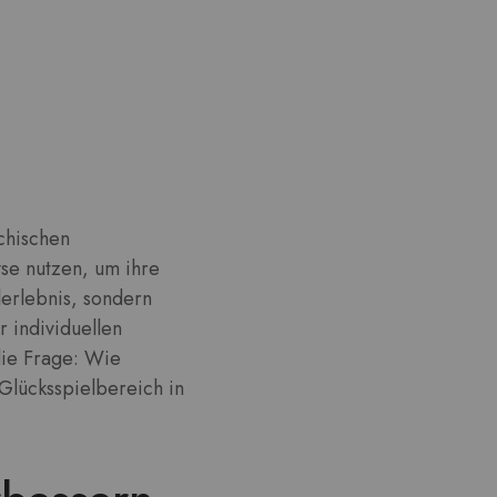
ichischen
yse nutzen, um ihre
lerlebnis, sondern
r individuellen
 die Frage: Wie
Glücksspielbereich in