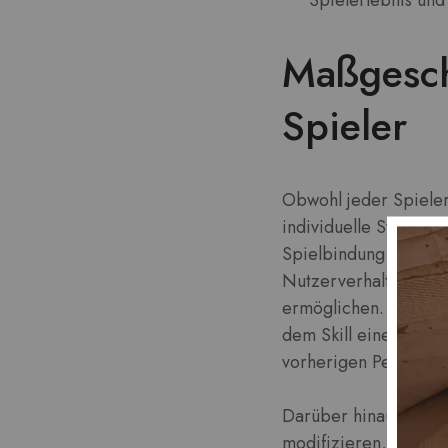
Spielerlebnis und
Maßgesch
Spieler
Obwohl jeder Spieler
individuelle Strategi
Spielbindung zu maxi
Nutzerverhalten unte
ermöglichen. Dies ka
dem Skill eines Spie
vorherigen Performa
Darüber hinaus könne
modifizieren, um die 