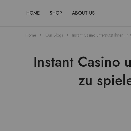
HOME
SHOP
ABOUT US
Home
Our Blogs
Instant Casino unterstützt Ihnen, i
Instant Casino u
zu spiel