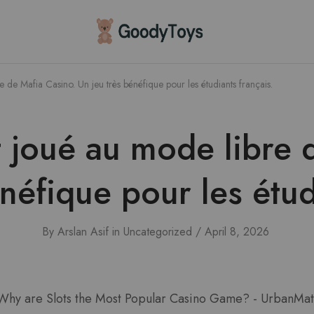
Children
Toys
Shop
 de Mafia Casino. Un jeu très bénéfique pour les étudiants français.
 joué au mode libre 
néfique pour les étud
By
Arslan Asif
in
Uncategorized
April 8, 2026