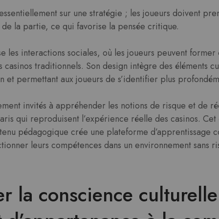
ssentiellement sur une stratégie ; les joueurs doivent pre
e de la partie, ce qui favorise la pensée critique.
se les interactions sociales, où les joueurs peuvent former 
s casinos traditionnels. Son design intègre des éléments cul
n et permettant aux joueurs de s’identifier plus profondéme
lement invités à appréhender les notions de risque et de 
is qui reproduisent l’expérience réelle des casinos. Cet 
ntenu pédagogique crée une plateforme d’apprentissage c
ctionner leurs compétences dans un environnement sans ris
r la conscience culturelle 