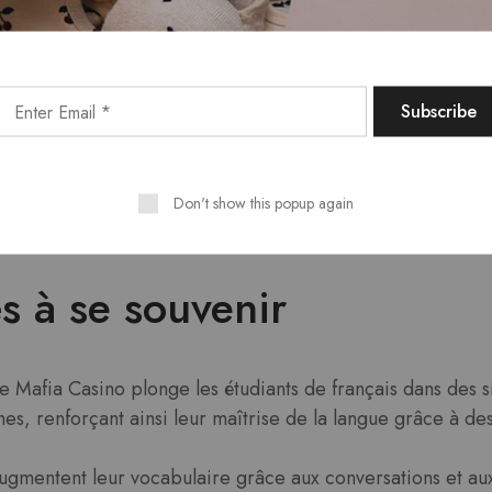
u vocabulaire
tiques
, le mode gratuit de Mafia Casino sert non seulement de d
ucatif précieux, permettant aux joueurs d’améliorer leurs
Don't show this popup again
créative et engageante.
és à se souvenir
e Mafia Casino plonge les étudiants de français dans des s
hes, renforçant ainsi leur maîtrise de la langue grâce à des
augmentent leur vocabulaire grâce aux conversations et au