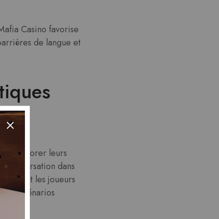
Mafia Casino favorise
barrières de langue et
tiques
nt améliorer leurs
de conversation dans
 mettant les joueurs
t les scénarios
ion.