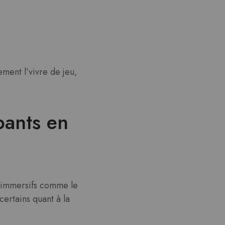
ment l’vivre de jeu,
pants en
 immersifs comme le
certains quant à la