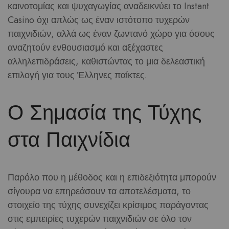
καινοτομίας και ψυχαγωγίας αναδεικνύει το Instant
Casino όχι απλώς ως έναν ιστότοπο τυχερών
παιχνιδιών, αλλά ως έναν ζωντανό χώρο για όσους
αναζητούν ενθουσιασμό και αξέχαστες
αλληλεπιδράσεις, καθιστώντας το μια δελεαστική
επιλογή για τους Έλληνες παίκτες.
Ο Σημασία της Τύχης
στα Παιχνίδια
Παρόλο που η μέθοδος και η επιδεξιότητα μπορούν
σίγουρα να επηρεάσουν τα αποτελέσματα, το
στοιχείο της τύχης συνεχίζει κρίσιμος παράγοντας
στις εμπειρίες τυχερών παιχνιδιών σε όλο τον