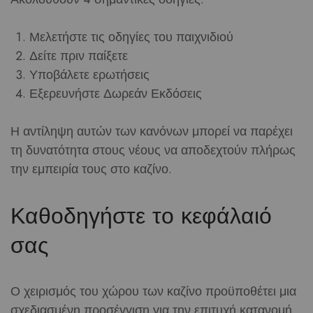
Μελετήστε τις οδηγίες του παιχνιδιού
Δείτε πριν παίξετε
Υποβάλετε ερωτήσεις
Εξερευνήστε Δωρεάν Εκδόσεις
Η αντίληψη αυτών των κανόνων μπορεί να παρέχει
τη δυνατότητα στους νέους να αποδεχτούν πλήρως
την εμπειρία τους στο καζίνο.
Καθοδηγήστε το κεφάλαιό
σας
Ο χειρισμός του χώρου των καζίνο προϋποθέτει μια
σχεδιασμένη προσέγγιση για την επιτυχή κατανομή