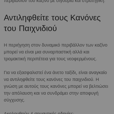
περιβάλλον του καζίνο με σιγουριά και στρατηγική.
Αντιληφθείτε τους Κανόνες
του Παιχνιδιού
Η περιήγηση στον δυναμικό περιβάλλον των καζίνο
μπορεί να είναι μια συναρπαστική αλλά και
τρομακτική περιπέτεια για τους νεοφερμένους.
Για να εξασφαλιστεί ένα άνετο ταξίδι, είναι αναγκαίο
να αντιληφθείτε τους κανόνες του παιχνιδιού. Η
γνώση με αυτούς τους κανόνες μπορεί να βελτιώσει
την απόλαυση και να συνδράμει στην αποφυγή
σύγχυσης.
Ακολουθούν 4 σημαντικές οδηγίες: