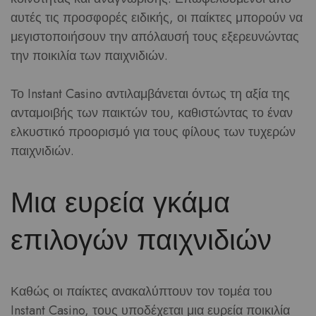
αυτές τις προσφορές ειδικής, οι παίκτες μπορούν να
μεγιστοποιήσουν την απόλαυσή τους εξερευνώντας
την ποικιλία των παιχνιδιών.
Το Instant Casino αντιλαμβάνεται όντως τη αξία της
ανταμοιβής των παικτών του, καθιστώντας το έναν
ελκυστικό προορισμό για τους φίλους των τυχερών
παιχνιδιών.
Μια ευρεία γκάμα
επιλογών παιχνιδιών
Καθώς οι παίκτες ανακαλύπτουν τον τομέα του
Instant Casino, τους υποδέχεται μια ευρεία ποικιλία