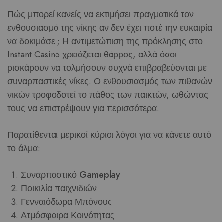
Πώς μπορεί κανείς να εκτιμήσει πραγματικά τον
ενθουσιασμό της νίκης αν δεν έχει ποτέ την ευκαιρία
να δοκιμάσει; Η αντιμετώπιση της πρόκλησης στο
Instant Casino χρειάζεται θάρρος, αλλά όσοι
ρισκάρουν να τολμήσουν συχνά επιβραβεύονται με
συναρπαστικές νίκες. Ο ενθουσιασμός των πιθανών
νικών τροφοδοτεί το πάθος των παικτών, ωθώντας
τους να επιστρέψουν για περισσότερα.
Παρατίθενται μερικοί κύριοι λόγοι για να κάνετε αυτό
το άλμα:
Συναρπαστικό Gameplay
Ποικιλία παιχνιδιών
Γενναιόδωρα Μπόνους
Ατμόσφαιρα Κοινότητας