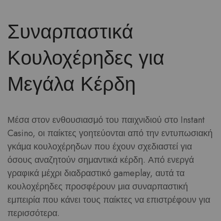
Συναρπαστικά
Κουλοχέρηδες για
Μεγάλα Κέρδη
Μέσα στον ενθουσιασμό του παιχνιδιού στο Instant
Casino, οι παίκτες γοητεύονται από την εντυπωσιακή
γκάμα κουλοχέρηδων που έχουν σχεδιαστεί για
όσους αναζητούν σημαντικά κέρδη. Από ενεργά
γραφικά μέχρι διαδραστικό gameplay, αυτά τα
κουλοχέρηδες προσφέρουν μια συναρπαστική
εμπειρία που κάνει τους παίκτες να επιστρέφουν για
περισσότερα.