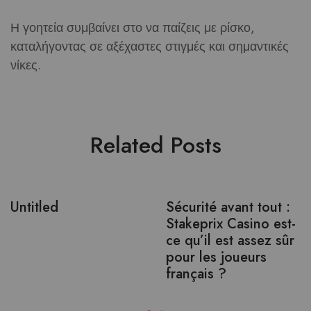
Η γοητεία συμβαίνει στο να παίζεις με ρίσκο,
καταλήγοντας σε αξέχαστες στιγμές και σημαντικές
νίκες.
Related Posts
Untitled
Sécurité avant tout :
Stakeprix Casino est-
ce qu’il est assez sûr
pour les joueurs
français ?