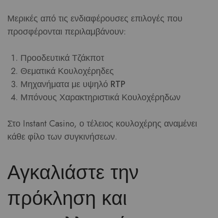
Μερικές από τις ενδιαφέρουσες επιλογές που
προσφέρονται περιλαμβάνουν:
Προοδευτικά Τζάκποτ
Θεματικά Κουλοχέρηδες
Μηχανήματα με υψηλό RTP
Μπόνους Χαρακτηριστικά Κουλοχέρηδων
Στο Instant Casino, ο τέλειος κουλοχέρης αναμένει
κάθε φίλο των συγκινήσεων.
Αγκαλιάστε την
πρόκληση και