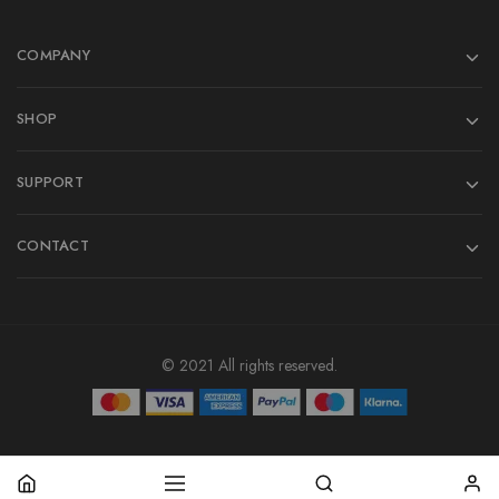
COMPANY
SHOP
SUPPORT
CONTACT
© 2021 All rights reserved.