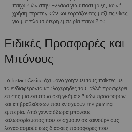
παιχνιδιών στην Ελλάδα για υποστήριξη, κοινή
χρήση στρατηγικών και εορτάζοντας μαζί τις νίκες
για μια πλουσιότερη εμπειρία παιχνιδιού.
Ειδικές Προσφορές και
Μπόνους
Το Instant Casino όχι μόνο γοητεύει τους παίκτες με
τα ενδιαφέροντα κουλοχέρηδες του, αλλά προσφέρει
επίσης μια εντυπωσιακή γκάμα ειδικών προσφορών
και επιβραβεύσεων που ενισχύουν την gaming
εμπειρία. Από γενναιόδωρα μπόνους
καλωσορίσματος που ενισχύουν σε καινούργιους
λογαριασμούς έως διαρκείς προσφορές που