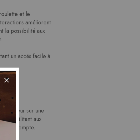
oulette et le
teractions améliorent
t la possibilité aux
e.
tant un accès facile à
utilisateur sur une
on, facilitant aux
de leur compte.