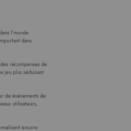
 dans l’monde
important dans
t des récompenses de
e jeu plus séduisant
iter de événements de
aux utilisateurs,
onnalisent encore