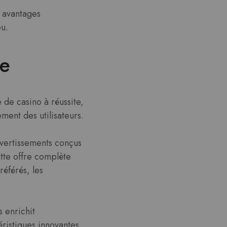
s avantages
eu.
ée
 de casino à réussite,
ment des utilisateurs.
ivertissements conçus
ette offre complète
référés, les
s enrichit
éristiques innovantes.