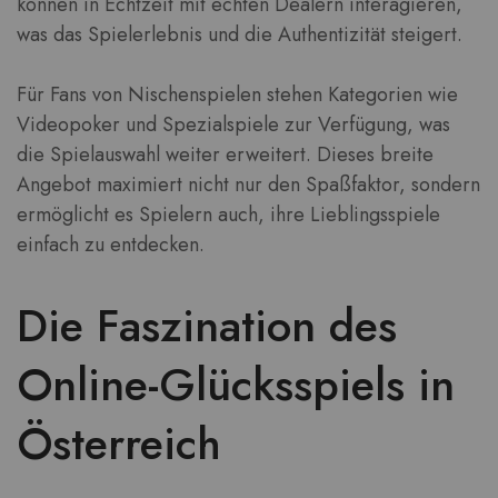
können in Echtzeit mit echten Dealern interagieren,
was das Spielerlebnis und die Authentizität steigert.
Für Fans von Nischenspielen stehen Kategorien wie
Videopoker und Spezialspiele zur Verfügung, was
die Spielauswahl weiter erweitert. Dieses breite
Angebot maximiert nicht nur den Spaßfaktor, sondern
ermöglicht es Spielern auch, ihre Lieblingsspiele
einfach zu entdecken.
Die Faszination des
Online-Glücksspiels in
Österreich