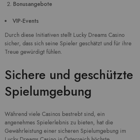
Bonusangebote
VIP-Events
Durch diese Initiativen stellt Lucky Dreams Casino
sicher, dass sich seine Spieler geschätzt und für ihre
Treue gewürdigt fühlen.
Sichere und geschützte
Spielumgebung
Während viele Casinos bestrebt sind, ein
angenehmes Spielerlebnis zu bieten, hat die
Gewährleistung einer sicheren Spielumgebung im
Lucky Dreams Casino in Österreich höchste