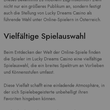
nicht nur ein größeres Publikum an, sondern festigt
auch die Stellung von Lucky Dreams Casino als
führende Wahl unter Online-Spielern in Österreich.
Vielfältige Spielauswahl
Beim Entdecken der Welt der Online-Spiele finden
die Spieler im Lucky Dreams Casino eine vielfältige
Spielauswahl, die ein breites Spektrum an Vorlieben
und Könnensstufen umfasst.
Diese Vielfalt schafft eine einladende Atmosphäre, in
der sich Spielebegeisterte unbehelligt ihren
Favoriten hingeben können.