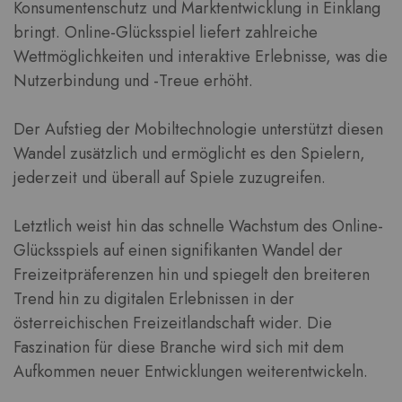
Konsumentenschutz und Marktentwicklung in Einklang
bringt. Online-Glücksspiel liefert zahlreiche
Wettmöglichkeiten und interaktive Erlebnisse, was die
Nutzerbindung und -Treue erhöht.
Der Aufstieg der Mobiltechnologie unterstützt diesen
Wandel zusätzlich und ermöglicht es den Spielern,
jederzeit und überall auf Spiele zuzugreifen.
Letztlich weist hin das schnelle Wachstum des Online-
Glücksspiels auf einen signifikanten Wandel der
Freizeitpräferenzen hin und spiegelt den breiteren
Trend hin zu digitalen Erlebnissen in der
österreichischen Freizeitlandschaft wider. Die
Faszination für diese Branche wird sich mit dem
Aufkommen neuer Entwicklungen weiterentwickeln.