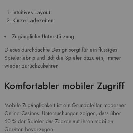
Intuitives Layout
Kurze Ladezeiten
Zugängliche Unterstützung
Dieses durchdachte Design sorgt für ein flüssiges
Spielerlebnis und lädt die Spieler dazu ein, immer
wieder zurückzukehren.
Komfortabler mobiler Zugriff
Mobile Zugänglichkeit ist ein Grundpfeiler moderner
Online-Casinos. Untersuchungen zeigen, dass über
60 % der Spieler das Zocken auf ihren mobilen
Geräten bevorzugen.