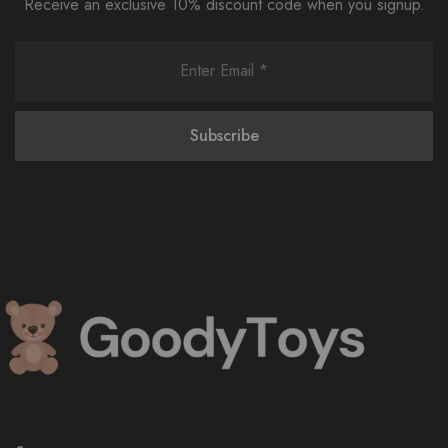
Receive an exclusive 10% discount code when you signup.