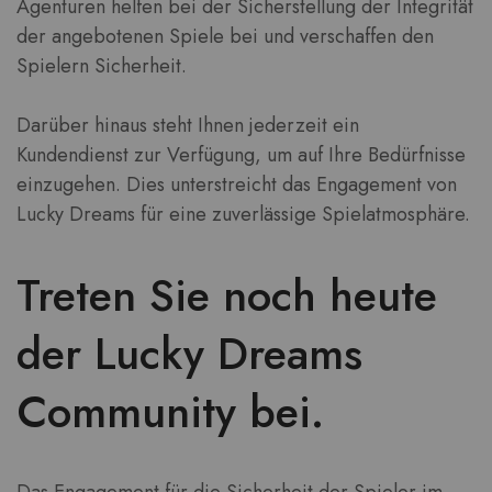
Agenturen helfen bei der Sicherstellung der Integrität
der angebotenen Spiele bei und verschaffen den
Spielern Sicherheit.
Darüber hinaus steht Ihnen jederzeit ein
Kundendienst zur Verfügung, um auf Ihre Bedürfnisse
einzugehen. Dies unterstreicht das Engagement von
Lucky Dreams für eine zuverlässige Spielatmosphäre.
Treten Sie noch heute
der Lucky Dreams
Community bei.
Das Engagement für die Sicherheit der Spieler im