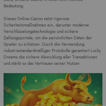
Bedeutung.
Dieses Online-Casino setzt rigorose
Sicherheitsmaßnahmen ein, darunter moderne
Verschlüsselungstechnologie und sichere
Zahlungsportale, um die persönlichen Daten der
Spieler zu schützen. Durch die Verwendung
industriestandardmäßiger Protokolle garantiert Lucky
Dreams die sichere Abwicklung aller Transaktionen
und stärkt so das Vertrauen seiner Nutzer.