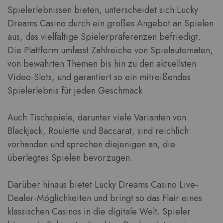
Spielerlebnissen bieten, unterscheidet sich Lucky
Dreams Casino durch ein großes Angebot an Spielen
aus, das vielfältige Spielerpräferenzen befriedigt.
Die Plattform umfasst Zahlreiche von Spielautomaten,
von bewährten Themen bis hin zu den aktuellsten
Video-Slots, und garantiert so ein mitreißendes
Spielerlebnis für jeden Geschmack.
Auch Tischspiele, darunter viele Varianten von
Blackjack, Roulette und Baccarat, sind reichlich
vorhanden und sprechen diejenigen an, die
überlegtes Spielen bevorzugen.
Darüber hinaus bietet Lucky Dreams Casino Live-
Dealer-Möglichkeiten und bringt so das Flair eines
klassischen Casinos in die digitale Welt. Spieler