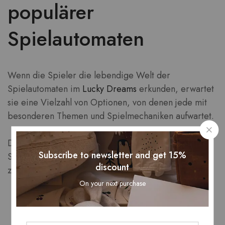
populärer
Spielautomaten
Wenn die Spieler die lebendige Welt der
Spielautomaten im
Lucky Dreams
erkunden, erwartet
sie eine Vielzahl von Optionen, von denen jede mit
besonderen Themen und Spielmechaniken aufwartet.
Die Untersuchung populärer Titel offenbart, was die
Subscribe to newsletter and get 15%
Spieler fesselt – von innovativem Gameplay bis hin
discount
zu spannenden Geschichten.
On your next purchase
Themenvielfalt
Hohe Auszahlungsquote (RTP