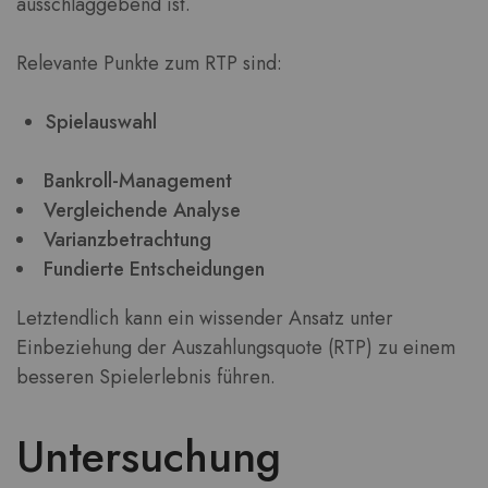
ausschlaggebend ist.
Relevante Punkte zum RTP sind:
Spielauswahl
Bankroll-Management
Vergleichende Analyse
Varianzbetrachtung
Fundierte Entscheidungen
Letztendlich kann ein wissender Ansatz unter
Einbeziehung der Auszahlungsquote (RTP) zu einem
besseren Spielerlebnis führen.
Untersuchung