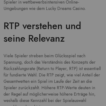
Spieler in wettbewerbsintensiven Online-
Umgebungen wie dem Lucky Dreams Casino.
RTP verstehen und
seine Relevanz
Viele Spieler streben beim Glücksspiel nach
Spannung, doch das Verständnis des Konzepts der
Rückzahlungsrate (Return to Player, RTP) ist essentiell
für fundierte Wahl. Die RTP zeigt, wie viel Anteil der
Gesamtwetten ein Spiel im Laufe der Zeit an die
Spieler zurückzahlt. Höhere RTP-Werte deuten in
der Regel auf möglicherweise höhere Erträge hin,
weshalb diese Kennzahl bei der Spielauswahl