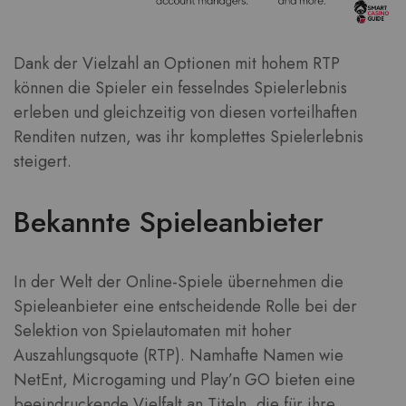
Dank der Vielzahl an Optionen mit hohem RTP
können die Spieler ein fesselndes Spielerlebnis
erleben und gleichzeitig von diesen vorteilhaften
Renditen nutzen, was ihr komplettes Spielerlebnis
steigert.
Bekannte Spieleanbieter
In der Welt der Online-Spiele übernehmen die
Spieleanbieter eine entscheidende Rolle bei der
Selektion von Spielautomaten mit hoher
Auszahlungsquote (RTP). Namhafte Namen wie
NetEnt, Microgaming und Play’n GO bieten eine
beeindruckende Vielfalt an Titeln, die für ihre