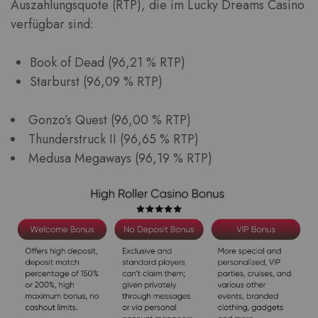
Auszahlungsquote (RTP), die im Lucky Dreams Casino
verfügbar sind:
Book of Dead (96,21 % RTP)
Starburst (96,09 % RTP)
Gonzo’s Quest (96,00 % RTP)
Thunderstruck II (96,65 % RTP)
Medusa Megaways (96,19 % RTP)