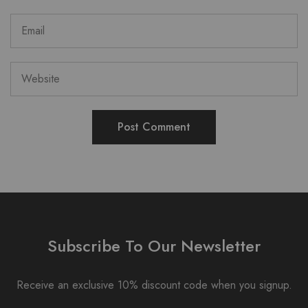
Subscribe To Our Newsletter
Receive an exclusive 10% discount code when you signup.