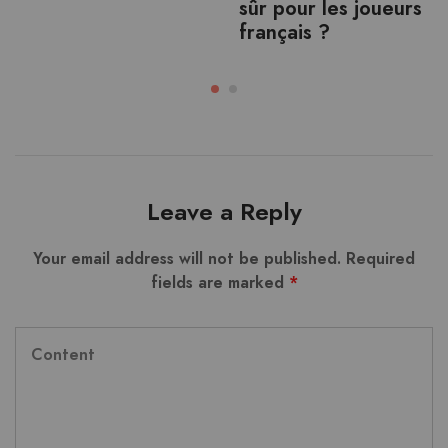
sûr pour les joueurs
français ?
Leave a Reply
Your email address will not be published.
Required
fields are marked
*