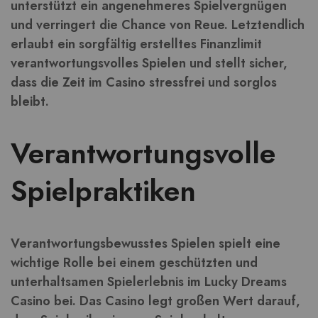
unterstützt ein angenehmeres Spielvergnügen
und verringert die Chance von Reue. Letztendlich
erlaubt ein sorgfältig erstelltes Finanzlimit
verantwortungsvolles Spielen und stellt sicher,
dass die Zeit im Casino stressfrei und sorglos
bleibt.
Verantwortungsvolle
Spielpraktiken
Verantwortungsbewusstes Spielen spielt eine
wichtige Rolle bei einem geschützten und
unterhaltsamen Spielerlebnis im Lucky Dreams
Casino bei. Das Casino legt großen Wert darauf,