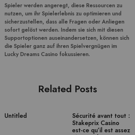
Spieler werden angeregt, diese Ressourcen zu
nutzen, um ihr Spielerlebnis zu optimieren und
sicherzustellen, dass alle Fragen oder Anliegen
sofort gelöst werden. Indem sie sich mit diesen
Supportoptionen auseinandersetzen, können sich
die Spieler ganz auf ihren Spielvergnügen im
Lucky Dreams Casino fokussieren.
Related Posts
Untitled
Sécurité avant tout :
Stakeprix Casino
est-ce qu’il est assez