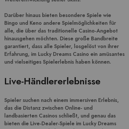
Darüber hinaus bieten besondere Spiele wie
Bingo und Keno andere Spielmöglichkeiten für
alle, die über das traditionelle Casino-Angebot
hinausgehen möchten. Diese große Bandbreite
garantiert, dass alle Spieler, losgelöst von ihrer
Erfahrung, im Lucky Dreams Casino ein amüsantes
und vielseitiges Spielerlebnis haben können.
Live-Händlererlebnisse
Spieler suchen nach einem immersiven Erlebnis,
das die Distanz zwischen Online- und
landbasierten Casinos schließt, und genau das
bieten die Live-Dealer-Spiele im Lucky Dreams