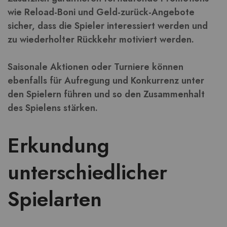
wie Reload-Boni und Geld-zurück-Angebote
sicher, dass die Spieler interessiert werden und
zu wiederholter Rückkehr motiviert werden.
Saisonale Aktionen oder Turniere können
ebenfalls für Aufregung und Konkurrenz unter
den Spielern führen und so den Zusammenhalt
des Spielens stärken.
Erkundung
unterschiedlicher
Spielarten