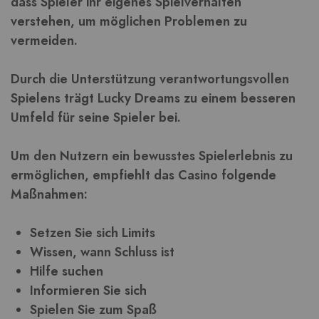
dass Spieler ihr eigenes Spielverhalten
verstehen, um möglichen Problemen zu
vermeiden.
Durch die Unterstützung verantwortungsvollen
Spielens trägt Lucky Dreams zu einem besseren
Umfeld für seine Spieler bei.
Um den Nutzern ein bewusstes Spielerlebnis zu
ermöglichen, empfiehlt das Casino folgende
Maßnahmen:
Setzen Sie sich Limits
Wissen, wann Schluss ist
Hilfe suchen
Informieren Sie sich
Spielen Sie zum Spaß