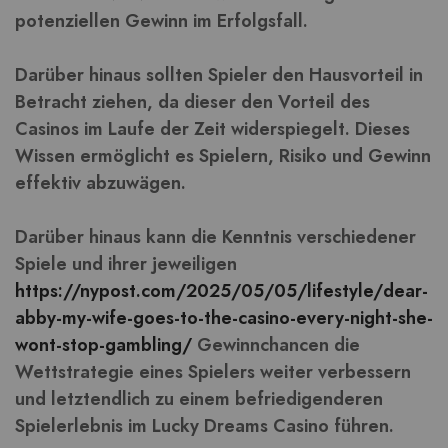
potenziellen Gewinn im Erfolgsfall.
Darüber hinaus sollten Spieler den Hausvorteil in
Betracht ziehen, da dieser den Vorteil des
Casinos im Laufe der Zeit widerspiegelt. Dieses
Wissen ermöglicht es Spielern, Risiko und Gewinn
effektiv abzuwägen.
Darüber hinaus kann die Kenntnis verschiedener
Spiele und ihrer jeweiligen
https://nypost.com/2025/05/05/lifestyle/dear-
abby-my-wife-goes-to-the-casino-every-night-she-
wont-stop-gambling/
Gewinnchancen die
Wettstrategie eines Spielers weiter verbessern
und letztendlich zu einem befriedigenderen
Spielerlebnis im Lucky Dreams Casino führen.