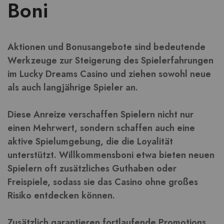
Boni
Aktionen und Bonusangebote sind bedeutende
Werkzeuge zur Steigerung des Spielerfahrungen
im Lucky Dreams Casino und ziehen sowohl neue
als auch langjährige Spieler an.
Diese Anreize verschaffen Spielern nicht nur
einen Mehrwert, sondern schaffen auch eine
aktive Spielumgebung, die die Loyalität
unterstützt. Willkommensboni etwa bieten neuen
Spielern oft zusätzliches Guthaben oder
Freispiele, sodass sie das Casino ohne großes
Risiko entdecken können.
Zusätzlich garantieren fortlaufende Promotions