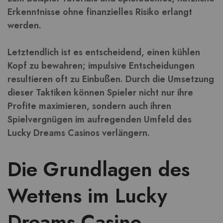
Erkenntnisse ohne finanzielles Risiko erlangt
werden.
Letztendlich ist es entscheidend, einen kühlen
Kopf zu bewahren; impulsive Entscheidungen
resultieren oft zu Einbußen. Durch die Umsetzung
dieser Taktiken können Spieler nicht nur ihre
Profite maximieren, sondern auch ihren
Spielvergnügen im aufregenden Umfeld des
Lucky Dreams Casinos verlängern.
Die Grundlagen des
Wettens im Lucky
Dreams Casino