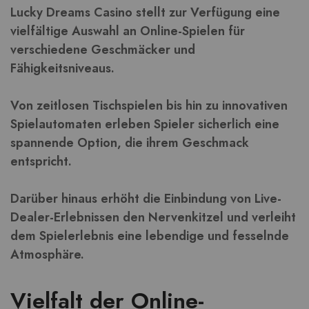
Lucky Dreams Casino stellt zur Verfügung eine
vielfältige Auswahl an Online-Spielen für
verschiedene Geschmäcker und
Fähigkeitsniveaus.
Von zeitlosen Tischspielen bis hin zu innovativen
Spielautomaten erleben Spieler sicherlich eine
spannende Option, die ihrem Geschmack
entspricht.
Darüber hinaus erhöht die Einbindung von Live-
Dealer-Erlebnissen den Nervenkitzel und verleiht
dem Spielerlebnis eine lebendige und fesselnde
Atmosphäre.
Vielfalt der Online-